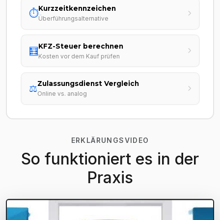
Kurzzeitkennzeichen
⏱️
Überführungsalternative
KFZ-Steuer berechnen
🧮
Kosten vor dem Kauf prüfen
Zulassungsdienst Vergleich
⚖️
Online vs. analog
ERKLÄRUNGSVIDEO
So funktioniert es in der
Praxis