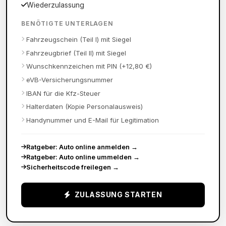
Wiederzulassung
BENÖTIGTE UNTERLAGEN
Fahrzeugschein (Teil I) mit Siegel
Fahrzeugbrief (Teil II) mit Siegel
Wunschkennzeichen mit PIN (+12,80 €)
eVB-Versicherungsnummer
IBAN für die Kfz-Steuer
Halterdaten (Kopie Personalausweis)
Handynummer und E-Mail für Legitimation
Ratgeber: Auto online anmelden
→
Ratgeber: Auto online ummelden
→
Sicherheitscode freilegen
→
ZULASSUNG STARTEN