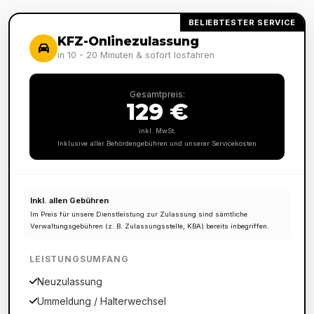
BELIEBTESTER SERVICE
KFZ-Onlinezulassung
in 10 - 20 Minuten & sofort losfahren
Gesamtpreis:
129 €
inkl. MwSt.
Inklusive aller Behördengebühren und unserer Servicekosten
Inkl. allen Gebühren
Im Preis für unsere Dienstleistung zur Zulassung sind sämtliche
Verwaltungsgebühren (z. B. Zulassungsstelle, KBA) bereits inbegriffen.
LEISTUNGSUMFANG
Neuzulassung
Ummeldung / Halterwechsel