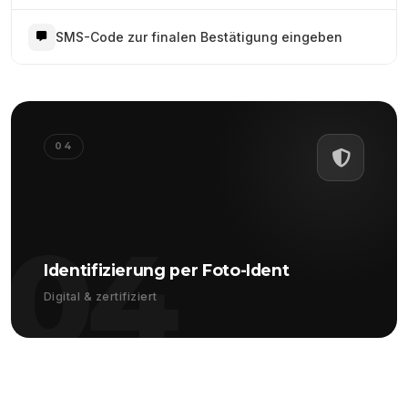
SMS-Code zur finalen Bestätigung eingeben
04
04
Identifizierung per Foto-Ident
Digital & zertifiziert