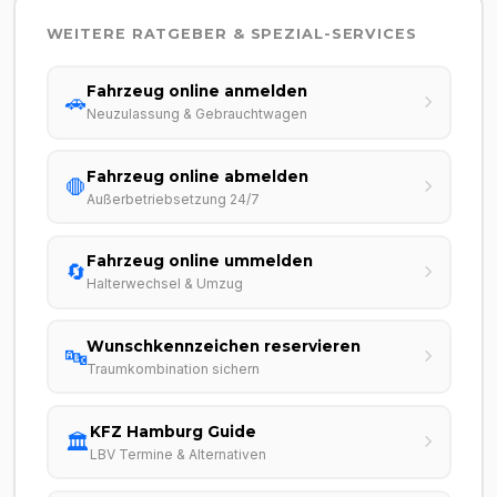
WEITERE RATGEBER & SPEZIAL-SERVICES
Fahrzeug online anmelden
🚗
Neuzulassung & Gebrauchtwagen
Fahrzeug online abmelden
🛑
Außerbetriebsetzung 24/7
Fahrzeug online ummelden
🔄
Halterwechsel & Umzug
Wunschkennzeichen reservieren
🔤
Traumkombination sichern
KFZ Hamburg Guide
🏛️
LBV Termine & Alternativen