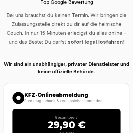
Top Google Bewertung
Bei uns brauchst du keinen Termin. Wir bringen die
Zulassungsstelle direkt zu dir auf die heimische
Couch. In nur 15 Minuten erledigst du alles online –
und das Beste: Du darfst
sofort legal losfahren!
Wir sind ein unabhängiger, privater Dienstleister und
keine offizielle Behörde.
KFZ-Onlineabmeldung
Fahrzeug schnell & rechtssicher abmelden
Gesamtpreis:
29,90 €
inkl. MwSt.