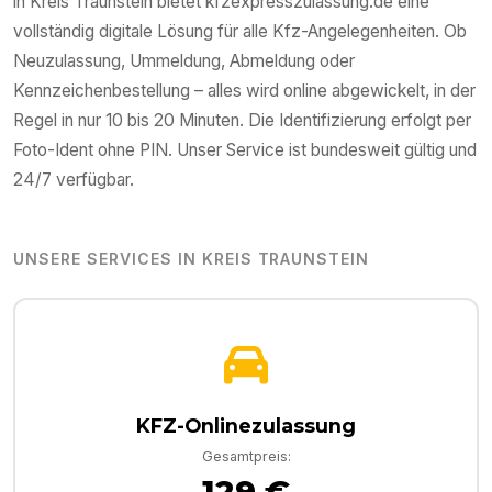
in
Kreis Traunstein
bietet kfzexpresszulassung.de eine
vollständig digitale Lösung für alle Kfz-Angelegenheiten. Ob
Neuzulassung, Ummeldung, Abmeldung oder
Kennzeichenbestellung – alles wird online abgewickelt, in der
Regel in nur 10 bis 20 Minuten. Die Identifizierung erfolgt per
Foto-Ident ohne PIN. Unser Service ist bundesweit gültig und
24/7 verfügbar.
UNSERE SERVICES IN
KREIS TRAUNSTEIN
KFZ-Onlinezulassung
Gesamtpreis:
129 €