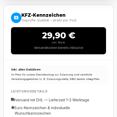
KFZ-Kennzeichen
Geprüfte Qualität – direkt per Post
29,90 €
inkl. MwSt.
Versandkosten bereits inklusive
Inkl. allen Gebühren
Im Preis für unsere Dienstleistung zur Zulassung sind sämtliche
Verwaltungsgebühren (z. B. Zulassungsstelle, KBA) bereits inbegriffen.
LEISTUNGSDETAILS
Versand mit DHL — Lieferzeit 1–3 Werktage
Euro-Kennzeichen & individuelle
Wunschkennzeichen