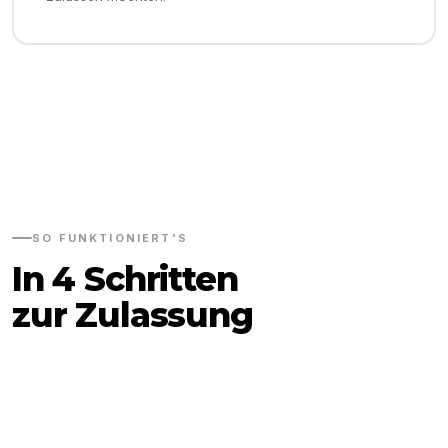
SO FUNKTIONIERT'S
In 4 Schritten
zur Zulassung