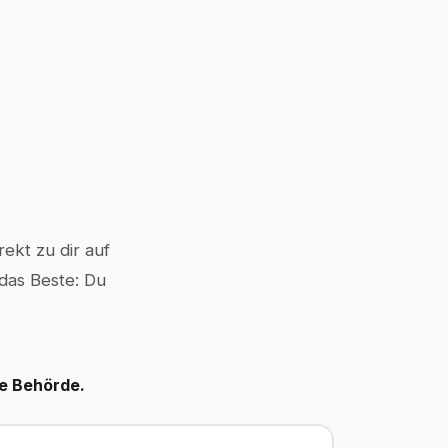
ekt zu dir auf
 das Beste: Du
le Behörde.