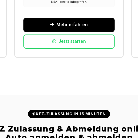
KBA) bereits inbegriffen.
Mehr erfahren
Jetzt starten
KFZ-ZULASSUNG IN 15 MINUTEN
Z Zulassung & Abmeldung onl
Auto anmelden & abmelden