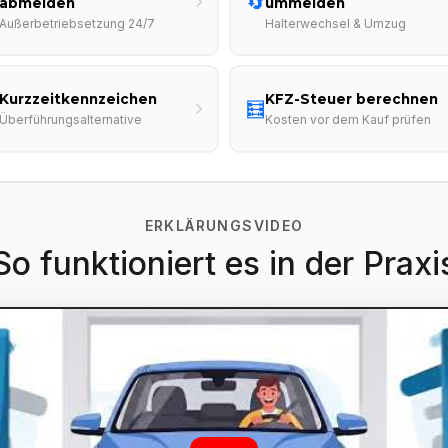
🔄
abmelden
ummelden
Außerbetriebsetzung 24/7
Halterwechsel & Umzug
Kurzzeitkennzeichen
KFZ-Steuer berechnen
🧮
Überführungsalternative
Kosten vor dem Kauf prüfen
ERKLÄRUNGSVIDEO
So funktioniert es in der Praxi