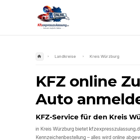
Landkreise
Kreis Würzburg
KFZ online Z
Auto anmeld
KFZ-Service für den
Kreis W
in
Kreis Würzburg
bietet kfzexpresszulassung.d
Kennzeichenbestellung – alles wird online abgewic