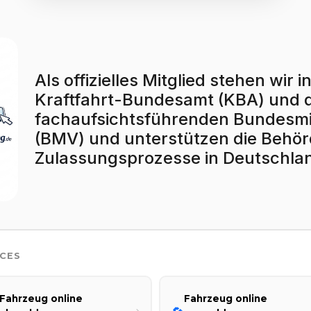
Als offizielles Mitglied stehen wi
Kraftfahrt-Bundesamt (KBA) und
fachaufsichtsführenden Bundesmin
(BMV) und unterstützen die Behörd
Zulassungsprozesse in Deutschla
ICES
Fahrzeug online
Fahrzeug online