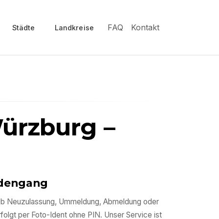
FAQ
Kontakt
Städte
Landkreise
Würzburg
–
ördengang
n. Ob Neuzulassung, Ummeldung, Abmeldung oder
rfolgt per Foto-Ident ohne PIN. Unser Service ist