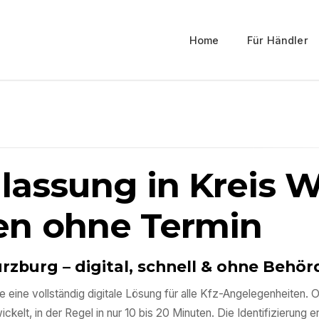
Home
Für Händler
ulassung in
Kreis 
en ohne Termin
ürzburg
– digital, schnell & ohne Beh
e eine vollständig digitale Lösung für alle Kfz-Angelegenheite
kelt, in der Regel in nur 10 bis 20 Minuten. Die Identifizierung e