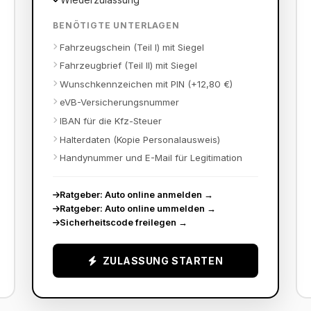
BENÖTIGTE UNTERLAGEN
Fahrzeugschein (Teil I) mit Siegel
Fahrzeugbrief (Teil II) mit Siegel
Wunschkennzeichen mit PIN (+12,80 €)
eVB-Versicherungsnummer
IBAN für die Kfz-Steuer
Halterdaten (Kopie Personalausweis)
Handynummer und E-Mail für Legitimation
Ratgeber: Auto online anmelden
→
Ratgeber: Auto online ummelden
→
Sicherheitscode freilegen
→
ZULASSUNG STARTEN