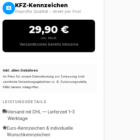
KFZ-Kennzeichen
Geprüfte Qualität – direkt per Post
29,90 €
inkl. MwSt.
Versandkosten bereits inklusive
Inkl. allen Gebühren
Im Preis für unsere Dienstleistung zur Zulassung sind
sämtliche Verwaltungsgebühren (z. B. Zulassungsstelle,
KBA) bereits inbegriffen.
LEISTUNGSDETAILS
Versand mit DHL — Lieferzeit 1–3
Werktage
Euro-Kennzeichen & individuelle
Wunschkennzeichen