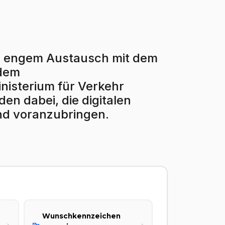
r in engem Austausch mit dem
 dem
isterium für Verkehr
en dabei, die digitalen
nd voranzubringen.
Wunschkennzeichen