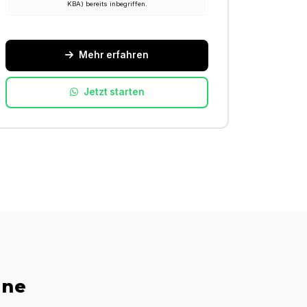
KBA) bereits inbegriffen.
Mehr erfahren
Jetzt starten
ine