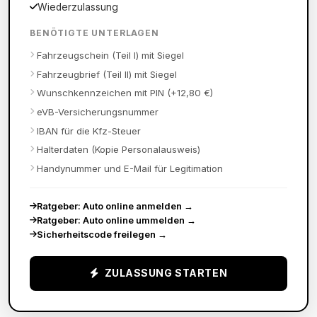
Wiederzulassung
BENÖTIGTE UNTERLAGEN
Fahrzeugschein (Teil I) mit Siegel
Fahrzeugbrief (Teil II) mit Siegel
Wunschkennzeichen mit PIN (+12,80 €)
eVB-Versicherungsnummer
IBAN für die Kfz-Steuer
Halterdaten (Kopie Personalausweis)
Handynummer und E-Mail für Legitimation
Ratgeber: Auto online anmelden
→
Ratgeber: Auto online ummelden
→
Sicherheitscode freilegen
→
ZULASSUNG STARTEN