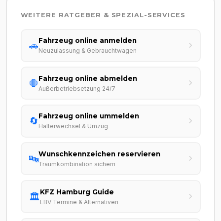
WEITERE RATGEBER & SPEZIAL-SERVICES
Fahrzeug online anmelden
🚗
Neuzulassung & Gebrauchtwagen
Fahrzeug online abmelden
🛑
Außerbetriebsetzung 24/7
Fahrzeug online ummelden
🔄
Halterwechsel & Umzug
Wunschkennzeichen reservieren
🔤
Traumkombination sichern
KFZ Hamburg Guide
🏛️
LBV Termine & Alternativen