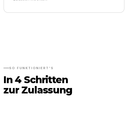
SO FUNKTIONIERT'S
In 4 Schritten
zur Zulassung