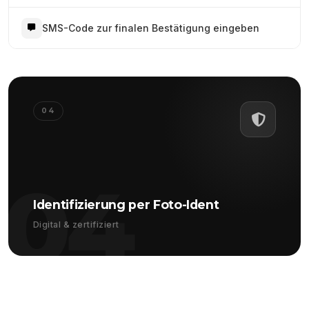
SMS-Code zur finalen Bestätigung eingeben
04
04
Identifizierung per Foto-Ident
Digital & zertifiziert