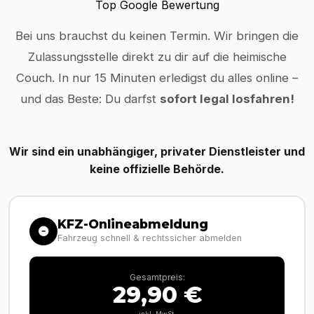
Top Google Bewertung
Bei uns brauchst du keinen Termin. Wir bringen die
Zulassungsstelle direkt zu dir auf die heimische
Couch. In nur 15 Minuten erledigst du alles online –
und das Beste: Du darfst
sofort legal losfahren!
Wir sind ein unabhängiger, privater Dienstleister und
keine offizielle Behörde.
KFZ-Onlineabmeldung
Fahrzeug schnell & rechtssicher abmelden
Gesamtpreis:
29,90 €
inkl. MwSt.