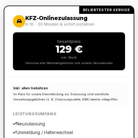
BELIEBTESTER SERVICE
KFZ-Onlinezulassung
in 10 - 20 Minuten & sofort losfahren
Gesamtpreis:
129 €
inkl. MwSt.
Inklusive aller Behördengebühren und unserer Servicekosten
Inkl. allen Gebühren
Im Preis für unsere Dienstleistung zur Zulassung sind sämtliche
Verwaltungsgebühren (z. B. Zulassungsstelle, KBA) bereits inbegriffen.
LEISTUNGSUMFANG
Neuzulassung
Ummeldung / Halterwechsel