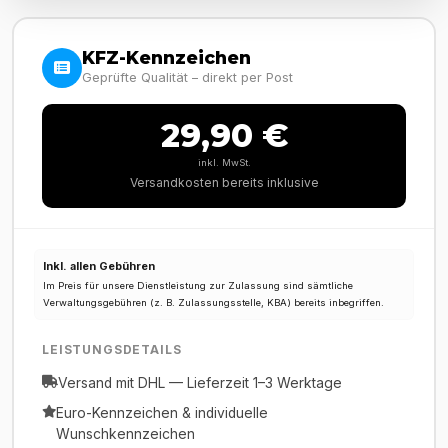
KFZ-Kennzeichen
Geprüfte Qualität – direkt per Post
29,90 €
inkl. MwSt.
Versandkosten bereits inklusive
Inkl. allen Gebühren
Im Preis für unsere Dienstleistung zur Zulassung sind sämtliche
Verwaltungsgebühren (z. B. Zulassungsstelle, KBA) bereits inbegriffen.
LEISTUNGSDETAILS
Versand mit DHL — Lieferzeit 1–3 Werktage
Euro-Kennzeichen & individuelle
Wunschkennzeichen