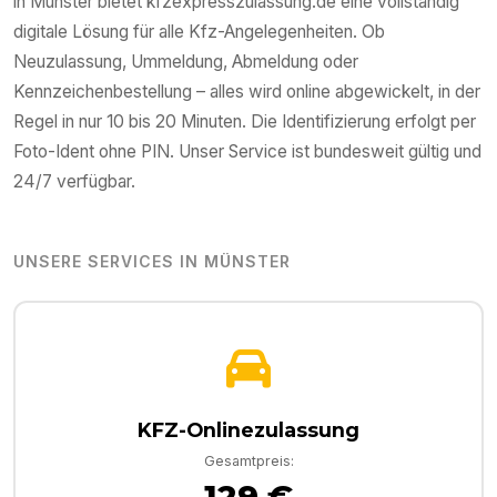
in
Münster
bietet kfzexpresszulassung.de eine vollständig
digitale Lösung für alle Kfz-Angelegenheiten. Ob
Neuzulassung, Ummeldung, Abmeldung oder
Kennzeichenbestellung – alles wird online abgewickelt, in der
Regel in nur 10 bis 20 Minuten. Die Identifizierung erfolgt per
Foto-Ident ohne PIN. Unser Service ist bundesweit gültig und
24/7 verfügbar.
UNSERE SERVICES IN
MÜNSTER
KFZ-Onlinezulassung
Gesamtpreis:
129 €