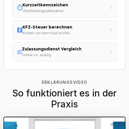
Kurzzeitkennzeichen
⏱️
Überführungsalternative
KFZ-Steuer berechnen
🧮
Kosten vor dem Kauf prüfen
Zulassungsdienst Vergleich
⚖️
Online vs. analog
ERKLÄRUNGSVIDEO
So funktioniert es in der
Praxis