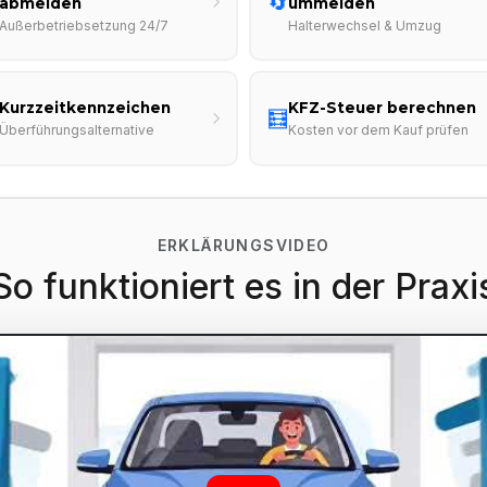
🔄
abmelden
ummelden
Außerbetriebsetzung 24/7
Halterwechsel & Umzug
Kurzzeitkennzeichen
KFZ-Steuer berechnen
🧮
Überführungsalternative
Kosten vor dem Kauf prüfen
ERKLÄRUNGSVIDEO
So funktioniert es in der Praxi