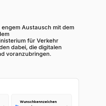
r in engem Austausch mit dem
 dem
isterium für Verkehr
en dabei, die digitalen
nd voranzubringen.
Wunschkennzeichen