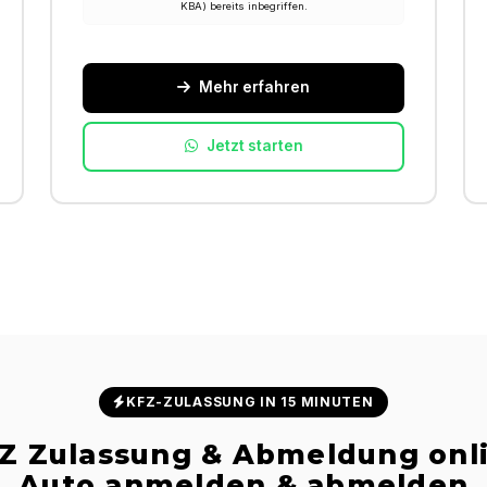
KBA) bereits inbegriffen.
Mehr erfahren
Jetzt starten
KFZ-ZULASSUNG IN 15 MINUTEN
Z Zulassung & Abmeldung onl
Auto anmelden & abmelden