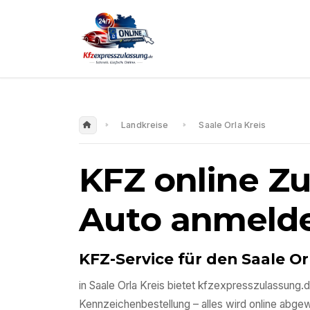
Landkreise
Saale Orla Kreis
KFZ online Z
Auto anmeld
KFZ-Service für den
Saale Or
in
Saale Orla Kreis
bietet kfzexpresszulassung.d
Kennzeichenbestellung – alles wird online abgewic