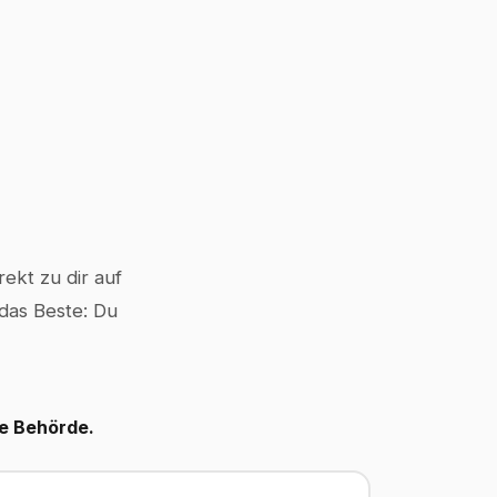
ekt zu dir auf
 das Beste: Du
le Behörde.