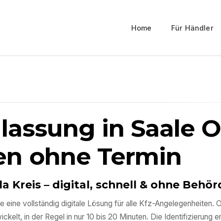
Home
Für Händler
ulassung in
Saale O
en ohne Termin
la Kreis
– digital, schnell & ohne Beh
e eine vollständig digitale Lösung für alle Kfz-Angelegenheite
kelt, in der Regel in nur 10 bis 20 Minuten. Die Identifizierung e