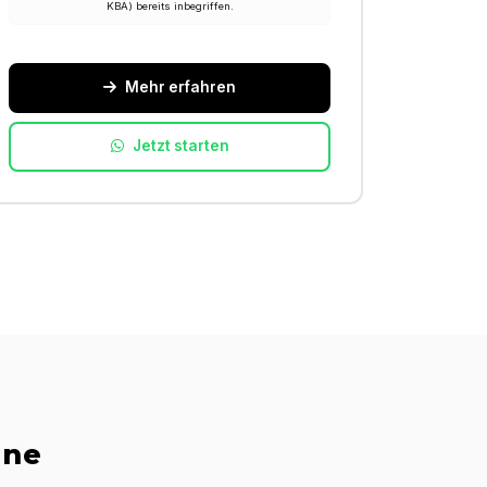
KBA) bereits inbegriffen.
Mehr erfahren
Jetzt starten
ine