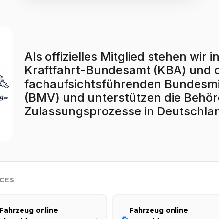
Als offizielles Mitglied stehen wi
Kraftfahrt-Bundesamt (KBA) und
fachaufsichtsführenden Bundesmin
(BMV) und unterstützen die Behörd
Zulassungsprozesse in Deutschla
ICES
Fahrzeug online
Fahrzeug online