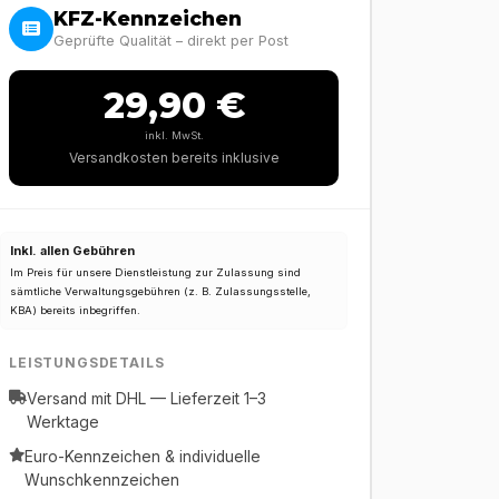
KFZ-Kennzeichen
Geprüfte Qualität – direkt per Post
29,90 €
inkl. MwSt.
Versandkosten bereits inklusive
Inkl. allen Gebühren
Im Preis für unsere Dienstleistung zur Zulassung sind
sämtliche Verwaltungsgebühren (z. B. Zulassungsstelle,
KBA) bereits inbegriffen.
LEISTUNGSDETAILS
Versand mit DHL — Lieferzeit 1–3
Werktage
Euro-Kennzeichen & individuelle
Wunschkennzeichen