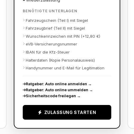
BENÖTIGTE UNTERLAGEN
Fahrzeugschein (Teil I) mit Siegel
Fahrzeugbrief (Teil II) mit Siegel
Wunschkennzeichen mit PIN (+12,80 €)
eVB-Versicherungsnummer
IBAN für die Kfz-Steuer
Halterdaten (Kopie Personalausweis)
Handynummer und E-Mail für Legitimation
Ratgeber: Auto online anmelden
→
Ratgeber: Auto online ummelden
→
Sicherheitscode freilegen
→
ZULASSUNG STARTEN