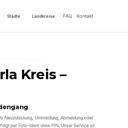
FAQ
Kontakt
Städte
Landkreise
rla Kreis
–
ördengang
n. Ob Neuzulassung, Ummeldung, Abmeldung oder
rfolgt per Foto-Ident ohne PIN. Unser Service ist