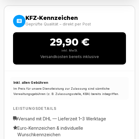
KFZ-Kennzeichen
Geprüfte Qualität – direkt per Post
29,90 €
inkl. MwSt.
Versandkosten bereits inklusive
Inkl. allen Gebühren
Im Preis für unsere Dienstleistung zur Zulassung sind sämtliche
Verwaltungsgebühren (z. B. Zulassungsstelle, KBA) bereits inbegriffen.
LEISTUNGSDETAILS
Versand mit DHL — Lieferzeit 1–3 Werktage
Euro-Kennzeichen & individuelle
Wunschkennzeichen