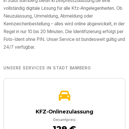
in
Stadt Bamberg
bietet kfzexpresszulassung.de eine
vollständig digitale Lösung für alle Kfz-Angelegenheiten. Ob
Neuzulassung, Ummeldung, Abmeldung oder
Kennzeichenbestellung – alles wird online abgewickelt, in der
Regel in nur 10 bis 20 Minuten. Die Identifizierung erfolgt per
Foto-Ident ohne PIN. Unser Service ist bundesweit gültig und
24/7 verfügbar.
UNSERE SERVICES IN
STADT BAMBERG
KFZ-Onlinezulassung
Gesamtpreis:
129 €