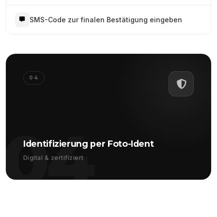
SMS-Code zur finalen Bestätigung eingeben
04
04
Identifizierung per Foto-Ident
Digital & zertifiziert