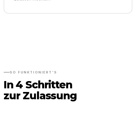
SO FUNKTIONIERT'S
In 4 Schritten
zur Zulassung