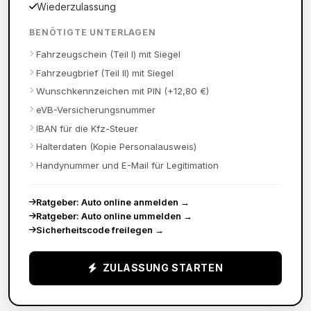
Wiederzulassung
BENÖTIGTE UNTERLAGEN
Fahrzeugschein (Teil I) mit Siegel
Fahrzeugbrief (Teil II) mit Siegel
Wunschkennzeichen mit PIN (+12,80 €)
eVB-Versicherungsnummer
IBAN für die Kfz-Steuer
Halterdaten (Kopie Personalausweis)
Handynummer und E-Mail für Legitimation
Ratgeber: Auto online anmelden
→
Ratgeber: Auto online ummelden
→
Sicherheitscode freilegen
→
ZULASSUNG STARTEN