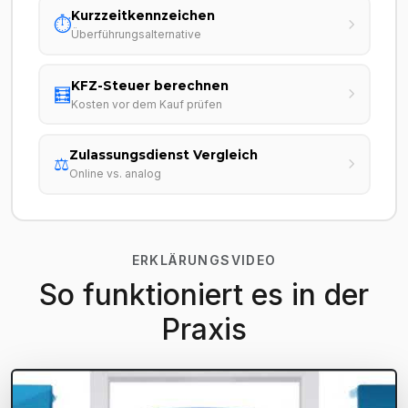
Kurzzeitkennzeichen
⏱️
Überführungsalternative
KFZ-Steuer berechnen
🧮
Kosten vor dem Kauf prüfen
Zulassungsdienst Vergleich
⚖️
Online vs. analog
ERKLÄRUNGSVIDEO
So funktioniert es in der
Praxis