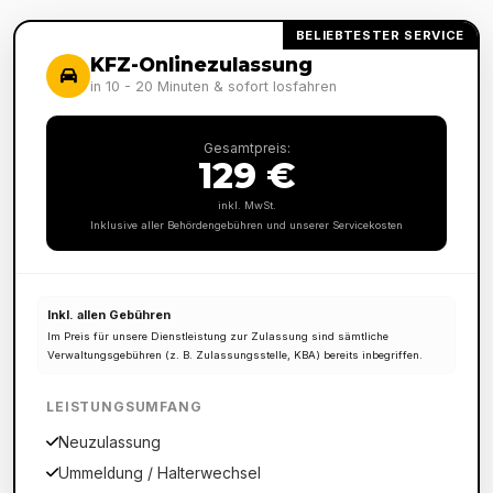
BELIEBTESTER SERVICE
KFZ-Onlinezulassung
in 10 - 20 Minuten & sofort losfahren
Gesamtpreis:
129 €
inkl. MwSt.
Inklusive aller Behördengebühren und unserer Servicekosten
Inkl. allen Gebühren
Im Preis für unsere Dienstleistung zur Zulassung sind sämtliche
Verwaltungsgebühren (z. B. Zulassungsstelle, KBA) bereits inbegriffen.
LEISTUNGSUMFANG
Neuzulassung
Ummeldung / Halterwechsel