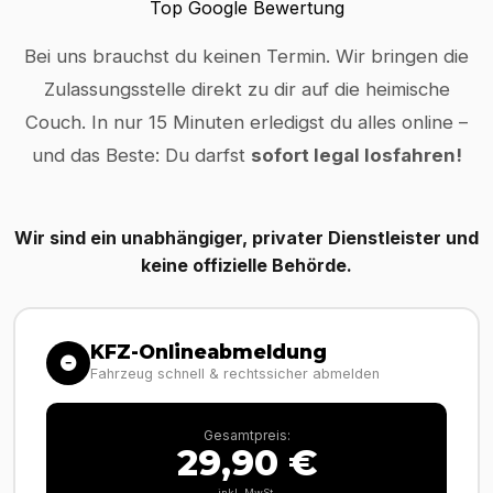
Top Google Bewertung
Bei uns brauchst du keinen Termin. Wir bringen die
Zulassungsstelle direkt zu dir auf die heimische
Couch. In nur 15 Minuten erledigst du alles online –
und das Beste: Du darfst
sofort legal losfahren!
Wir sind ein unabhängiger, privater Dienstleister und
keine offizielle Behörde.
KFZ-Onlineabmeldung
Fahrzeug schnell & rechtssicher abmelden
Gesamtpreis:
29,90 €
inkl. MwSt.