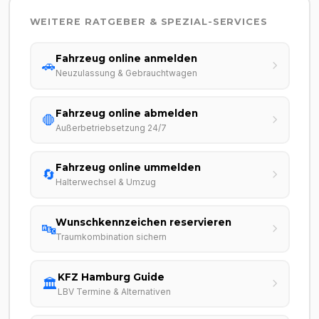
WEITERE RATGEBER & SPEZIAL-SERVICES
Fahrzeug online anmelden
🚗
Neuzulassung & Gebrauchtwagen
Fahrzeug online abmelden
🛑
Außerbetriebsetzung 24/7
Fahrzeug online ummelden
🔄
Halterwechsel & Umzug
Wunschkennzeichen reservieren
🔤
Traumkombination sichern
KFZ Hamburg Guide
🏛️
LBV Termine & Alternativen