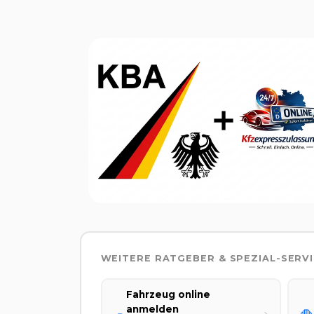
WEITERE RATGEBER & SPEZIAL-SERV
Fahrzeug online
anmelden