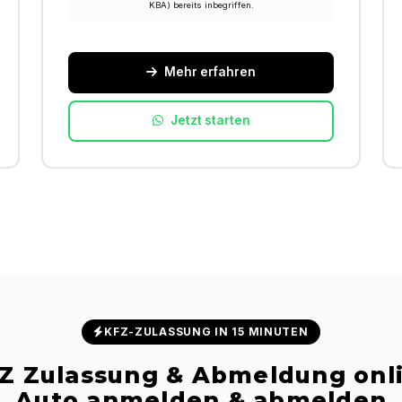
KBA) bereits inbegriffen.
Mehr erfahren
Jetzt starten
KFZ-ZULASSUNG IN 15 MINUTEN
Z Zulassung & Abmeldung onl
Auto anmelden & abmelden