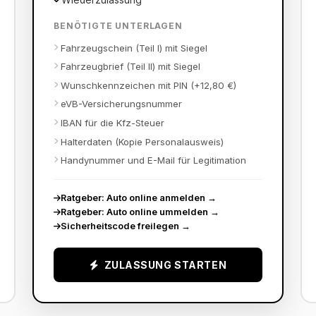
BENÖTIGTE UNTERLAGEN
Fahrzeugschein (Teil I) mit Siegel
Fahrzeugbrief (Teil II) mit Siegel
Wunschkennzeichen mit PIN (+12,80 €)
eVB-Versicherungsnummer
IBAN für die Kfz-Steuer
Halterdaten (Kopie Personalausweis)
Handynummer und E-Mail für Legitimation
Ratgeber: Auto online anmelden
→
Ratgeber: Auto online ummelden
→
Sicherheitscode freilegen
→
ZULASSUNG STARTEN