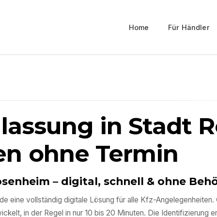
Home
Für Händler
ulassung in
Stadt 
en ohne Termin
osenheim
– digital, schnell & ohne Be
de eine vollständig digitale Lösung für alle Kfz-Angelegenheit
kelt, in der Regel in nur 10 bis 20 Minuten. Die Identifizierung e