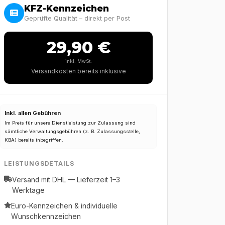
KFZ-Kennzeichen
Geprüfte Qualität – direkt per Post
29,90 €
inkl. MwSt.
Versandkosten bereits inklusive
Inkl. allen Gebühren
Im Preis für unsere Dienstleistung zur Zulassung sind
sämtliche Verwaltungsgebühren (z. B. Zulassungsstelle,
KBA) bereits inbegriffen.
LEISTUNGSDETAILS
Versand mit DHL — Lieferzeit 1–3
Werktage
Euro-Kennzeichen & individuelle
Wunschkennzeichen