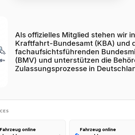
Als offizielles Mitglied stehen wi
Kraftfahrt-Bundesamt (KBA) und
fachaufsichtsführenden Bundesmin
(BMV) und unterstützen die Behörd
Zulassungsprozesse in Deutschla
ICES
Fahrzeug online
Fahrzeug online