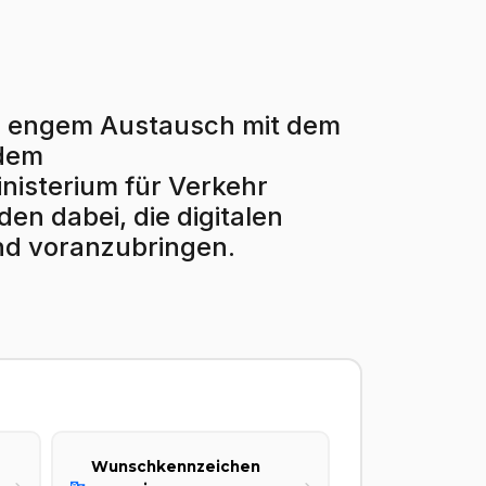
r in engem Austausch mit dem
 dem
isterium für Verkehr
en dabei, die digitalen
nd voranzubringen.
Wunschkennzeichen