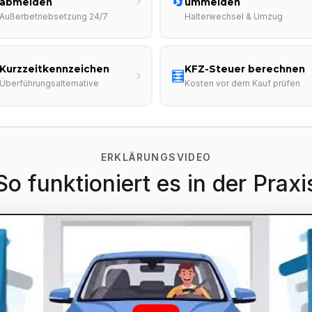
🔄
abmelden
ummelden
Außerbetriebsetzung 24/7
Halterwechsel & Umzug
Kurzzeitkennzeichen
KFZ-Steuer berechnen
🧮
Überführungsalternative
Kosten vor dem Kauf prüfen
ERKLÄRUNGSVIDEO
So funktioniert es in der Praxi