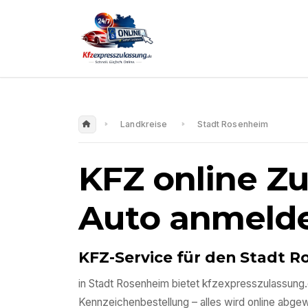
Landkreise
Stadt Rosenheim
KFZ online Z
Auto anmeld
KFZ-Service für den
Stadt R
in
Stadt Rosenheim
bietet kfzexpresszulassung.
Kennzeichenbestellung – alles wird online abgewic