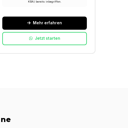
KBA) bereits inbegriffen.
Mehr erfahren
Jetzt starten
ine