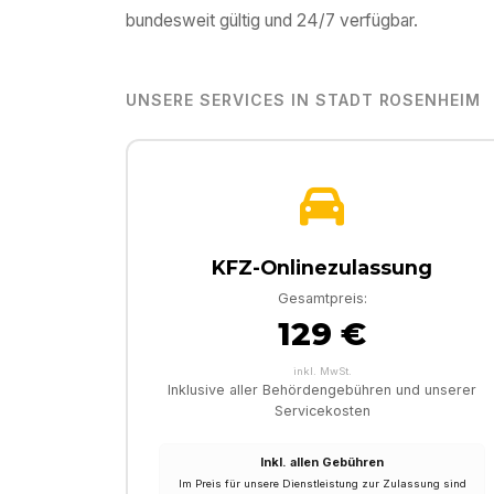
bundesweit gültig und 24/7 verfügbar.
UNSERE SERVICES IN
STADT ROSENHEIM
KFZ-Onlinezulassung
Gesamtpreis:
129 €
inkl. MwSt.
Inklusive aller Behördengebühren und unserer
Servicekosten
Inkl. allen Gebühren
Im Preis für unsere Dienstleistung zur Zulassung sind