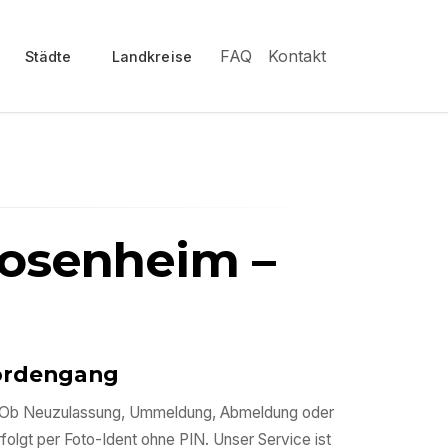
FAQ
Kontakt
Städte
Landkreise
Rosenheim
–
hördengang
en. Ob Neuzulassung, Ummeldung, Abmeldung oder
rfolgt per Foto-Ident ohne PIN. Unser Service ist