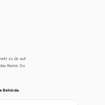
ekt zu dir auf
 das Beste: Du
le Behörde.