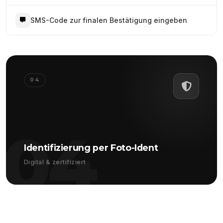
SMS-Code zur finalen Bestätigung eingeben
04
04
Identifizierung per Foto-Ident
Digital & zertifiziert