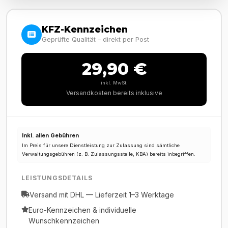
KFZ-Kennzeichen
Geprüfte Qualität – direkt per Post
29,90 €
inkl. MwSt.
Versandkosten bereits inklusive
Inkl. allen Gebühren
Im Preis für unsere Dienstleistung zur Zulassung sind sämtliche
Verwaltungsgebühren (z. B. Zulassungsstelle, KBA) bereits inbegriffen.
LEISTUNGSDETAILS
Versand mit DHL — Lieferzeit 1–3 Werktage
Euro-Kennzeichen & individuelle
Wunschkennzeichen