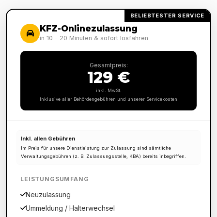
BELIEBTESTER SERVICE
KFZ-Onlinezulassung
in 10 - 20 Minuten & sofort losfahren
Gesamtpreis:
129 €
inkl. MwSt.
Inklusive aller Behördengebühren und unserer Servicekosten
Inkl. allen Gebühren
Im Preis für unsere Dienstleistung zur Zulassung sind sämtliche
Verwaltungsgebühren (z. B. Zulassungsstelle, KBA) bereits inbegriffen.
LEISTUNGSUMFANG
Neuzulassung
Ummeldung / Halterwechsel