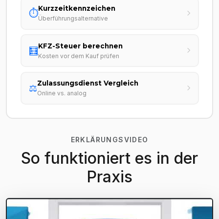
Kurzzeitkennzeichen
⏱️
Überführungsalternative
KFZ-Steuer berechnen
🧮
Kosten vor dem Kauf prüfen
Zulassungsdienst Vergleich
⚖️
Online vs. analog
ERKLÄRUNGSVIDEO
So funktioniert es in der
Praxis