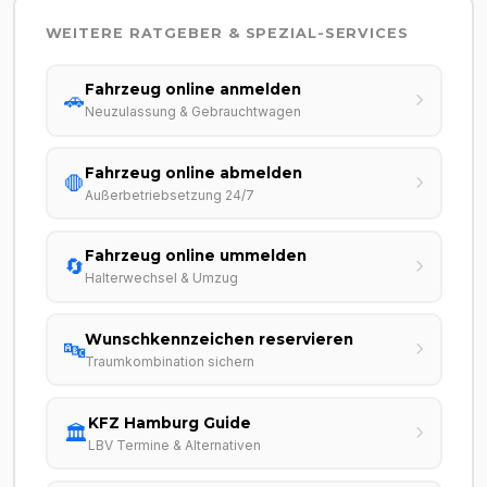
WEITERE RATGEBER & SPEZIAL-SERVICES
Fahrzeug online anmelden
🚗
Neuzulassung & Gebrauchtwagen
Fahrzeug online abmelden
🛑
Außerbetriebsetzung 24/7
Fahrzeug online ummelden
🔄
Halterwechsel & Umzug
Wunschkennzeichen reservieren
🔤
Traumkombination sichern
KFZ Hamburg Guide
🏛️
LBV Termine & Alternativen