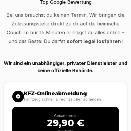
Top Google Bewertung
Bei uns brauchst du keinen Termin. Wir bringen die
Zulassungsstelle direkt zu dir auf die heimische
Couch. In nur 15 Minuten erledigst du alles online –
und das Beste: Du darfst
sofort legal losfahren!
Wir sind ein unabhängiger, privater Dienstleister und
keine offizielle Behörde.
KFZ-Onlineabmeldung
Fahrzeug schnell & rechtssicher abmelden
Gesamtpreis:
29,90 €
inkl. MwSt.