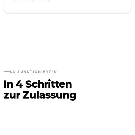
SO FUNKTIONIERT'S
In 4 Schritten
zur Zulassung