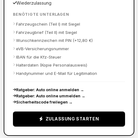
Wiederzulassung
BENÖTIGTE UNTERLAGEN
Fahrzeugschein (Teil I) mit Siegel
Fahrzeugbrief (Teil II) mit Siegel
Wunschkennzeichen mit PIN (+12,80 €)
eVB-Versicherungsnummer
IBAN für die Kfz-Steuer
Halterdaten (Kopie Personalausweis)
Handynummer und E-Mail für Legitimation
Ratgeber: Auto online anmelden
→
Ratgeber: Auto online ummelden
→
Sicherheitscode freilegen
→
ZULASSUNG STARTEN