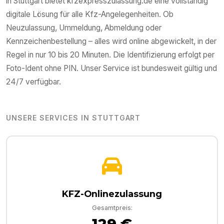
in
Stuttgart
bietet kfzexpresszulassung.de eine vollständig
digitale Lösung für alle Kfz-Angelegenheiten. Ob
Neuzulassung, Ummeldung, Abmeldung oder
Kennzeichenbestellung – alles wird online abgewickelt, in der
Regel in nur 10 bis 20 Minuten. Die Identifizierung erfolgt per
Foto-Ident ohne PIN. Unser Service ist bundesweit gültig und
24/7 verfügbar.
UNSERE SERVICES IN
STUTTGART
KFZ-Onlinezulassung
Gesamtpreis:
129 €