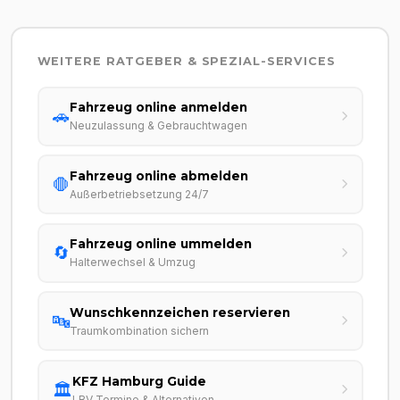
WEITERE RATGEBER & SPEZIAL-SERVICES
Fahrzeug online anmelden
🚗
Neuzulassung & Gebrauchtwagen
Fahrzeug online abmelden
🛑
Außerbetriebsetzung 24/7
Fahrzeug online ummelden
🔄
Halterwechsel & Umzug
Wunschkennzeichen reservieren
🔤
Traumkombination sichern
KFZ Hamburg Guide
🏛️
LBV Termine & Alternativen