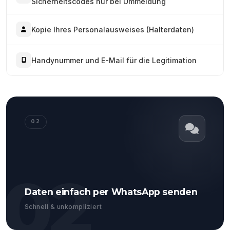
Sicherheitscodes nur bei Ummeldung
Kopie Ihres Personalausweises (Halterdaten)
Handynummer und E-Mail für die Legitimation
02
02
Daten einfach per WhatsApp senden
Schnell & unkompliziert