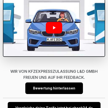
WIR VON KFZEXPRESSZULASSUNG L&D GMBH
FREUEN UNS AUF IHR FEEDBACK.
Bewertung hinterlassen
Vergleiche deine Tarife jetzt bei check24.de