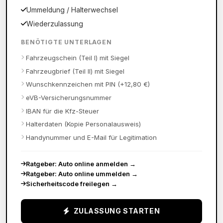
Ummeldung / Halterwechsel
Wiederzulassung
BENÖTIGTE UNTERLAGEN
Fahrzeugschein (Teil I) mit Siegel
Fahrzeugbrief (Teil II) mit Siegel
Wunschkennzeichen mit PIN (+12,80 €)
eVB-Versicherungsnummer
IBAN für die Kfz-Steuer
Halterdaten (Kopie Personalausweis)
Handynummer und E-Mail für Legitimation
Ratgeber: Auto online anmelden
→
Ratgeber: Auto online ummelden
→
Sicherheitscode freilegen
→
ZULASSUNG STARTEN