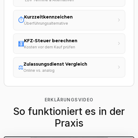
Kurzzeitkennzeichen
⏱️
Überführungsalternative
KFZ-Steuer berechnen
🧮
Kosten vor dem Kauf prüfen
Zulassungsdienst Vergleich
⚖️
Online vs. analog
ERKLÄRUNGSVIDEO
So funktioniert es in der
Praxis