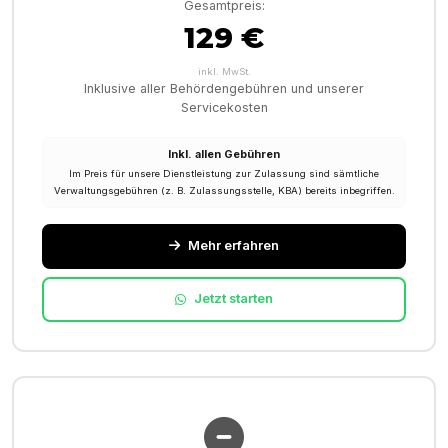
Gesamtpreis:
129 €
inkl. MwSt.
Inklusive aller Behördengebühren und unserer
Servicekosten
Inkl. allen Gebühren
Im Preis für unsere Dienstleistung zur Zulassung sind sämtliche
Verwaltungsgebühren (z. B. Zulassungsstelle, KBA) bereits inbegriffen.
Mehr erfahren
Jetzt starten