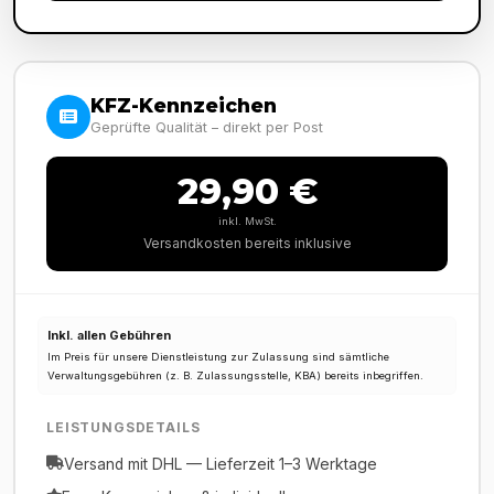
KFZ-Kennzeichen
Geprüfte Qualität – direkt per Post
29,90 €
inkl. MwSt.
Versandkosten bereits inklusive
Inkl. allen Gebühren
Im Preis für unsere Dienstleistung zur Zulassung sind sämtliche
Verwaltungsgebühren (z. B. Zulassungsstelle, KBA) bereits inbegriffen.
LEISTUNGSDETAILS
Versand mit DHL — Lieferzeit 1–3 Werktage