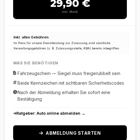
29,90 €
inkl. MwSt.
Inkl. allen Gebühren
Im Preis für unsere Dienstleistung zur Zulassung sind sämtliche
Verwaltungsgebühren (z. B. Zulassungsstelle, KBA) bereits inbegriffen.
WAS SIE BENÖTIGEN
Fahrzeugschein — Siegel muss freigerubbelt sein
Beide Kennzeichen mit sichtbaren Sicherheitscodes
Nach der Abmeldung erhalten Sie sofort eine
Bestätigung
Ratgeber: Auto online abmelden →
ABMELDUNG STARTEN