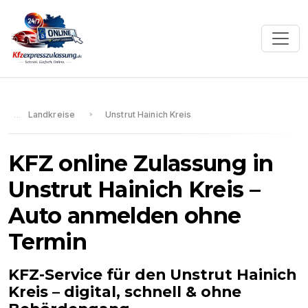
Landkreise
Unstrut Hainich Kreis
KFZ online Zulassung in
Unstrut Hainich Kreis
–
Auto anmelden ohne
Termin
KFZ-Service für den
Unstrut Hainich
Kreis
– digital, schnell & ohne