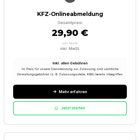
KFZ-Onlineabmeldung
Gesamtpreis:
29,90 €
inkl. MwSt.
inkl. MwSt.
Inkl. allen Gebühren
Im Preis für unsere Dienstleistung zur Zulassung sind sämtliche
Verwaltungsgebühren (z. B. Zulassungsstelle, KBA) bereits inbegriffen.
Mehr erfahren
Jetzt starten