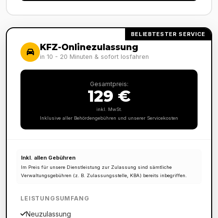
BELIEBTESTER SERVICE
KFZ-Onlinezulassung
in 10 - 20 Minuten & sofort losfahren
Gesamtpreis:
129 €
inkl. MwSt.
Inklusive aller Behördengebühren und unserer Servicekosten
Inkl. allen Gebühren
Im Preis für unsere Dienstleistung zur Zulassung sind sämtliche
Verwaltungsgebühren (z. B. Zulassungsstelle, KBA) bereits inbegriffen.
LEISTUNGSUMFANG
Neuzulassung