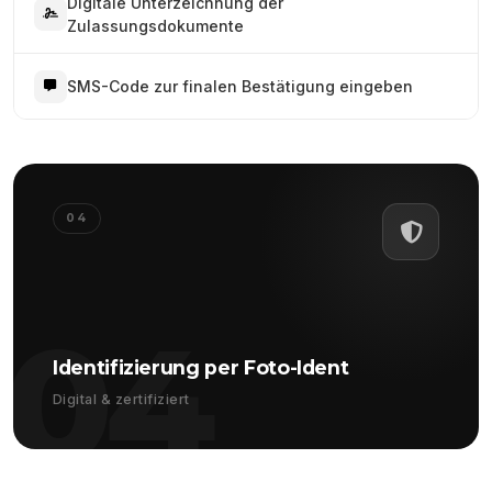
Digitale Unterzeichnung der
Zulassungsdokumente
SMS-Code zur finalen Bestätigung eingeben
04
04
Identifizierung per Foto-Ident
Digital & zertifiziert