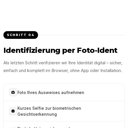
SCHRITT
04
Identifizierung per Foto-Ident
Als letzten Schritt verifizieren wir Ihre Identität digital – sicher,
einfach und komplett im Browser, ohne App oder Installation.
Foto Ihres Ausweises aufnehmen
Kurzes Selfie zur biometrischen
Gesichtserkennung