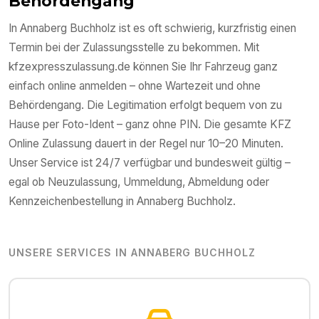
Behördengang
In
Annaberg Buchholz
ist es oft schwierig, kurzfristig einen
Termin bei der Zulassungsstelle zu bekommen. Mit
kfzexpresszulassung.de können Sie Ihr Fahrzeug ganz
einfach online anmelden – ohne Wartezeit und ohne
Behördengang. Die Legitimation erfolgt bequem von zu
Hause per Foto-Ident – ganz ohne PIN. Die gesamte KFZ
Online Zulassung dauert in der Regel nur 10–20 Minuten.
Unser Service ist 24/7 verfügbar und bundesweit gültig –
egal ob Neuzulassung, Ummeldung, Abmeldung oder
Kennzeichenbestellung in
Annaberg Buchholz
.
UNSERE SERVICES IN
ANNABERG BUCHHOLZ