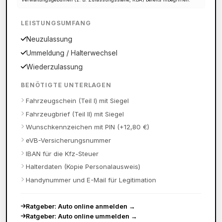
LEISTUNGSUMFANG
Neuzulassung
Ummeldung / Halterwechsel
Wiederzulassung
BENÖTIGTE UNTERLAGEN
Fahrzeugschein (Teil I) mit Siegel
Fahrzeugbrief (Teil II) mit Siegel
Wunschkennzeichen mit PIN (+12,80 €)
eVB-Versicherungsnummer
IBAN für die Kfz-Steuer
Halterdaten (Kopie Personalausweis)
Handynummer und E-Mail für Legitimation
Ratgeber: Auto online anmelden
→
Ratgeber: Auto online ummelden
→