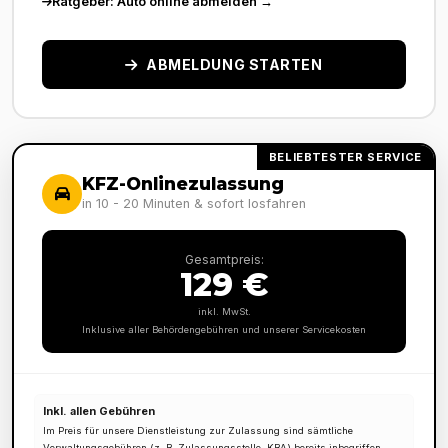
Ratgeber: Auto online abmelden →
ABMELDUNG STARTEN
BELIEBTESTER SERVICE
KFZ-Onlinezulassung
in 10 - 20 Minuten & sofort losfahren
Gesamtpreis:
129 €
inkl. MwSt.
Inklusive aller Behördengebühren und unserer Servicekosten
Inkl. allen Gebühren
Im Preis für unsere Dienstleistung zur Zulassung sind sämtliche
Verwaltungsgebühren (z. B. Zulassungsstelle, KBA) bereits inbegriffen.