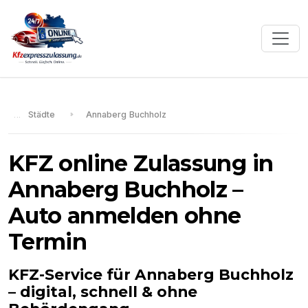
Städte
Annaberg Buchholz
KFZ online Zulassung in
Annaberg Buchholz
–
Auto anmelden ohne
Termin
KFZ-Service für
Annaberg Buchholz
– digital, schnell & ohne