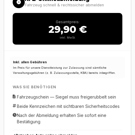
Fahrzeug schnell & rechtssicher abmelden
Gesamtpreis:
29,90 €
inkl. MwSt.
Inkl. allen Gebühren
Im Preis für unsere Dienstleistung zur Zulassung sind sämtliche
Verwaltungsgebühren (z. B. Zulassungsstelle, KBA) bereits inbegriffen.
WAS SIE BENÖTIGEN
Fahrzeugschein — Siegel muss freigerubbelt sein
Beide Kennzeichen mit sichtbaren Sicherheitscodes
Nach der Abmeldung erhalten Sie sofort eine
Bestätigung