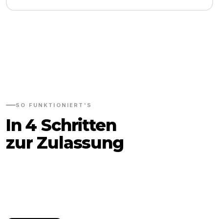
SO FUNKTIONIERT'S
In 4 Schritten
zur Zulassung