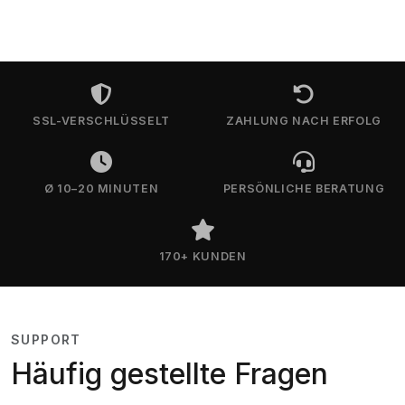
SSL-VERSCHLÜSSELT
ZAHLUNG NACH ERFOLG
Ø 10–20 MINUTEN
PERSÖNLICHE BERATUNG
170+ KUNDEN
SUPPORT
Häufig gestellte Fragen