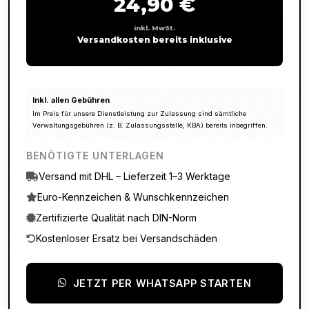
24,90 €
inkl. MwSt.
Versandkosten bereits inklusive
Inkl. allen Gebühren
Im Preis für unsere Dienstleistung zur Zulassung sind sämtliche
Verwaltungsgebühren (z. B. Zulassungsstelle, KBA) bereits inbegriffen.
BENÖTIGTE UNTERLAGEN
Versand mit DHL – Lieferzeit 1–3 Werktage
Euro-Kennzeichen & Wunschkennzeichen
Zertifizierte Qualität nach DIN-Norm
Kostenloser Ersatz bei Versandschäden
JETZT PER WHATSAPP STARTEN