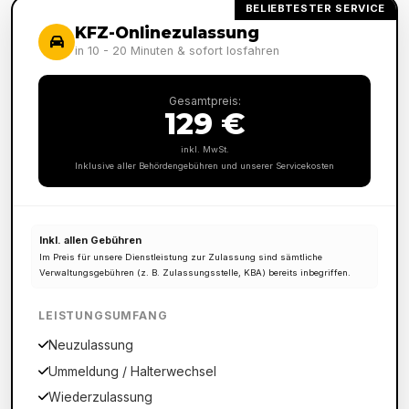
BELIEBTESTER SERVICE
KFZ-Onlinezulassung
in 10 - 20 Minuten & sofort losfahren
Gesamtpreis:
129 €
inkl. MwSt.
Inklusive aller Behördengebühren und unserer Servicekosten
Inkl. allen Gebühren
Im Preis für unsere Dienstleistung zur Zulassung sind sämtliche
Verwaltungsgebühren (z. B. Zulassungsstelle, KBA) bereits inbegriffen.
LEISTUNGSUMFANG
Neuzulassung
Ummeldung / Halterwechsel
Wiederzulassung