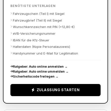
BENÖTIGTE UNTERLAGEN
Fahrzeugschein (Teil I) mit Siegel
Fahrzeugbrief (Teil II) mit Siegel
Wunschkennzeichen mit PIN (+12,80 €)
eVB-Versicherungsnummer
IBAN für die Kfz-Steuer
Halterdaten (Kopie Personalausweis)
Handynummer und E-Mail für Legitimation
Ratgeber: Auto online anmelden
→
Ratgeber: Auto online ummelden
→
Sicherheitscode freilegen
→
ZULASSUNG STARTEN