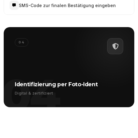
SMS-Code zur finalen Bestätigung eingeben
04
04
Identifizierung per Foto-Ident
Digital & zertifiziert