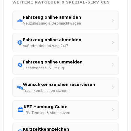
WEITERE RATGEBER & SPEZIAL-SERVICES
Fahrzeug online anmelden
🚗
Neuzulassung & Gebrauchtwagen
Fahrzeug online abmelden
🛑
Außerbetriebsetzung 24/7
Fahrzeug online ummelden
🔄
Halterwechsel & Umzug
Wunschkennzeichen reservieren
🔤
Traumkombination sichern
KFZ Hamburg Guide
🏛️
LBV Termine & Alternativen
Kurzzeitkennzeichen