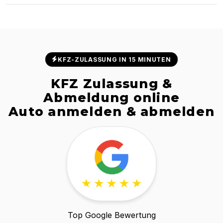
Zulassungsstellen zugelassen.
Ab 24,90 € inklusive Versandkosten. Wunschkennzeichen und
Sonderwünsche auf Anfrage.
KFZ-ZULASSUNG IN 15 MINUTEN
KFZ Zulassung &
Abmeldung online
Auto anmelden & abmelden
Top Google Bewertung