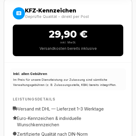
KFZ-Kennzeichen
Geprüfte Qualität – direkt per Post
29,90 €
inkl. MwSt.
Versandkosten bereits inklusive
Inkl. allen Gebühren
Im Preis für unsere Dienstleistung zur Zulassung sind sämtliche
Verwaltungsgebühren (z. B. Zulassungsstelle, KBA) bereits inbegriffen.
LEISTUNGSDETAILS
Versand mit DHL — Lieferzeit 1–3 Werktage
Euro-Kennzeichen & individuelle
Wunschkennzeichen
Zertifizierte Qualität nach DIN-Norm