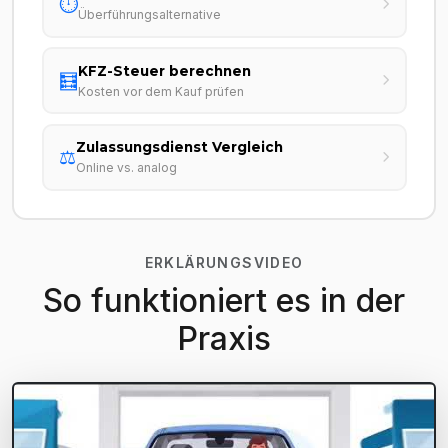
⏱️
Überführungsalternative
KFZ-Steuer berechnen
🧮
Kosten vor dem Kauf prüfen
Zulassungsdienst Vergleich
⚖️
Online vs. analog
ERKLÄRUNGSVIDEO
So funktioniert es in der
Praxis