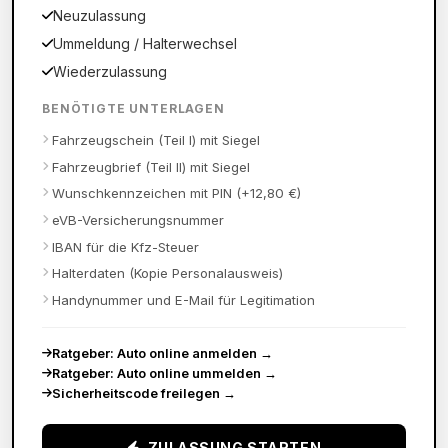
Neuzulassung
Ummeldung / Halterwechsel
Wiederzulassung
BENÖTIGTE UNTERLAGEN
Fahrzeugschein (Teil I) mit Siegel
Fahrzeugbrief (Teil II) mit Siegel
Wunschkennzeichen mit PIN (+12,80 €)
eVB-Versicherungsnummer
IBAN für die Kfz-Steuer
Halterdaten (Kopie Personalausweis)
Handynummer und E-Mail für Legitimation
Ratgeber: Auto online anmelden
→
Ratgeber: Auto online ummelden
→
Sicherheitscode freilegen
→
ZULASSUNG STARTEN