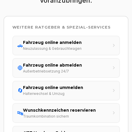
voranzubringen.
WEITERE RATGEBER & SPEZIAL-SERVICES
Fahrzeug online anmelden
🚗
Neuzulassung & Gebrauchtwagen
Fahrzeug online abmelden
🛑
Außerbetriebsetzung 24/7
Fahrzeug online ummelden
🔄
Halterwechsel & Umzug
Wunschkennzeichen reservieren
🔤
Traumkombination sichern