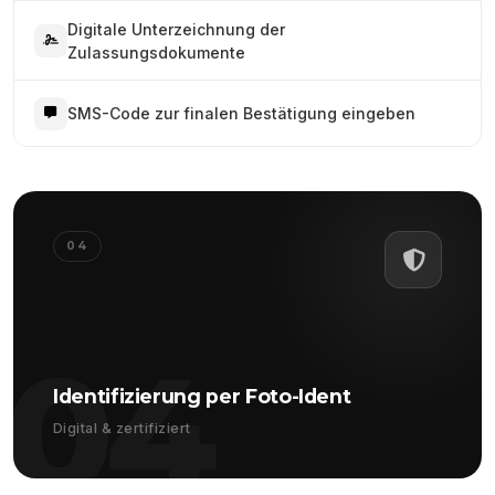
Digitale Unterzeichnung der
Zulassungsdokumente
SMS-Code zur finalen Bestätigung eingeben
04
04
Identifizierung per Foto-Ident
Digital & zertifiziert