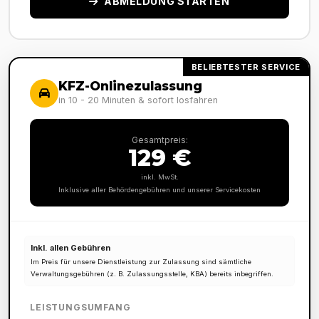
ABMELDUNG STARTEN
BELIEBTESTER SERVICE
KFZ-Onlinezulassung
in 10 - 20 Minuten & sofort losfahren
Gesamtpreis:
129 €
inkl. MwSt.
Inklusive aller Behördengebühren und unserer Servicekosten
Inkl. allen Gebühren
Im Preis für unsere Dienstleistung zur Zulassung sind sämtliche
Verwaltungsgebühren (z. B. Zulassungsstelle, KBA) bereits inbegriffen.
LEISTUNGSUMFANG