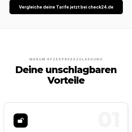
Vergleiche deine Tarife jetzt bei check24.de
WARUM KFZEXPRESSZULASSUNG
Deine unschlagbaren
Vorteile
01