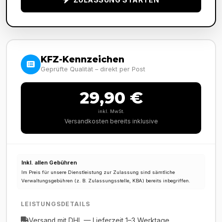
KFZ-Kennzeichen
Geprüfte Qualität – direkt per Post
29,90 €
inkl. MwSt.
Versandkosten bereits inklusive
Inkl. allen Gebühren
Im Preis für unsere Dienstleistung zur Zulassung sind sämtliche
Verwaltungsgebühren (z. B. Zulassungsstelle, KBA) bereits inbegriffen.
LEISTUNGSDETAILS
Versand mit DHL — Lieferzeit 1–3 Werktage