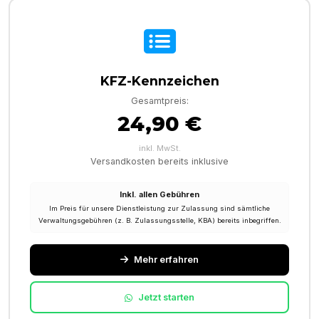
KFZ-Kennzeichen
Gesamtpreis:
24,90 €
inkl. MwSt.
Versandkosten bereits inklusive
Inkl. allen Gebühren
Im Preis für unsere Dienstleistung zur Zulassung sind sämtliche
Verwaltungsgebühren (z. B. Zulassungsstelle, KBA) bereits inbegriffen.
Mehr erfahren
Jetzt starten