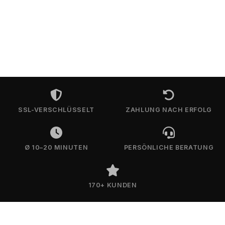
SSL-VERSCHLÜSSELT
ZAHLUNG NACH ERFOLG
Ø 10–20 MINUTEN
PERSÖNLICHE BERATUNG
170+ KUNDEN