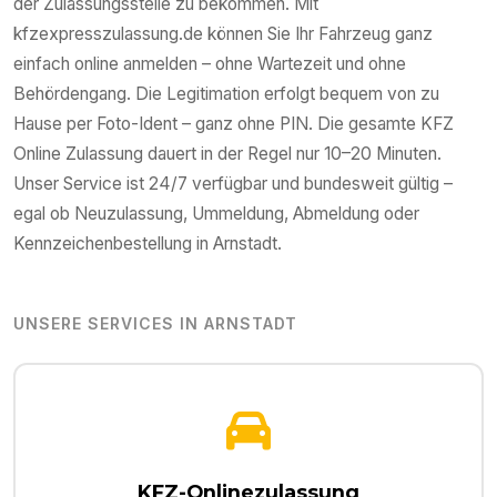
der Zulassungsstelle zu bekommen. Mit
kfzexpresszulassung.de können Sie Ihr Fahrzeug ganz
einfach online anmelden – ohne Wartezeit und ohne
Behördengang. Die Legitimation erfolgt bequem von zu
Hause per Foto-Ident – ganz ohne PIN. Die gesamte KFZ
Online Zulassung dauert in der Regel nur 10–20 Minuten.
Unser Service ist 24/7 verfügbar und bundesweit gültig –
egal ob Neuzulassung, Ummeldung, Abmeldung oder
Kennzeichenbestellung in
Arnstadt
.
UNSERE SERVICES IN
ARNSTADT
KFZ-Onlinezulassung