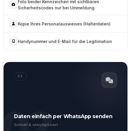
Foto beider Kennzeichen mit sichtbaren
Sicherheitscodes nur bei Ummeldung
Kopie Ihres Personalausweises (Halterdaten)
Handynummer und E-Mail für die Legitimation
02
02
Daten einfach per WhatsApp senden
Schnell & unkompliziert