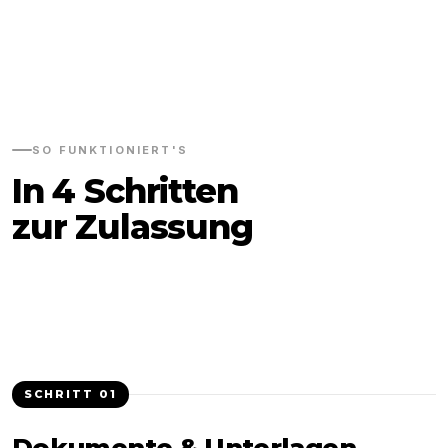
SO FUNKTIONIERT'S
In 4 Schritten
zur Zulassung
SCHRITT
01
Dokumente & Unterlagen