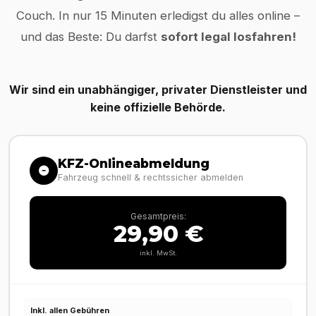
Couch. In nur 15 Minuten erledigst du alles online –
und das Beste: Du darfst
sofort legal losfahren!
Wir sind ein unabhängiger, privater Dienstleister und
keine offizielle Behörde.
KFZ-Onlineabmeldung
Fahrzeug schnell & rechtssicher abmelden
Gesamtpreis:
29,90 €
inkl. MwSt.
Inkl. allen Gebühren