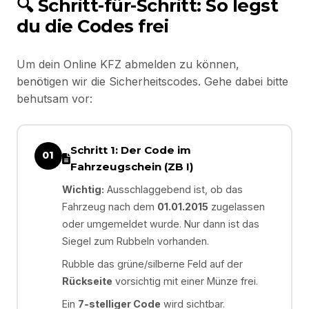
🔍 Schritt-für-Schritt: So legst
du die Codes frei
Um dein Online KFZ abmelden zu können,
benötigen wir die Sicherheitscodes. Gehe dabei bitte
behutsam vor:
Schritt 1: Der Code im
01
Fahrzeugschein (ZB I)
Wichtig:
Ausschlaggebend ist, ob das
Fahrzeug nach dem
01.01.2015
zugelassen
oder umgemeldet wurde. Nur dann ist das
Siegel zum Rubbeln vorhanden.
Rubble das grüne/silberne Feld auf der
Rückseite
vorsichtig mit einer Münze frei.
Ein
7-stelliger Code
wird sichtbar.