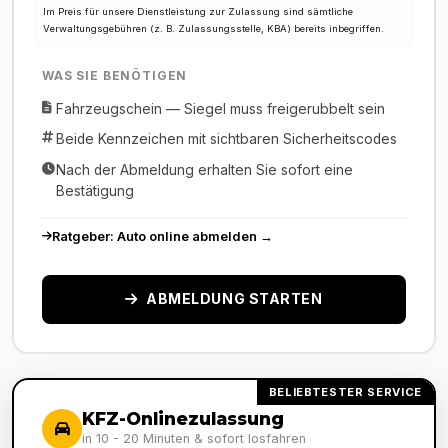
Im Preis für unsere Dienstleistung zur Zulassung sind sämtliche
Verwaltungsgebühren (z. B. Zulassungsstelle, KBA) bereits inbegriffen.
WAS SIE BENÖTIGEN
Fahrzeugschein — Siegel muss freigerubbelt sein
Beide Kennzeichen mit sichtbaren Sicherheitscodes
Nach der Abmeldung erhalten Sie sofort eine
Bestätigung
Ratgeber: Auto online abmelden →
ABMELDUNG STARTEN
BELIEBTESTER SERVICE
KFZ-Onlinezulassung
in 10 - 20 Minuten & sofort losfahren