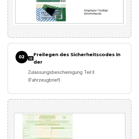
Freilegen des Sicherheitscodes in
02
der
Zulassungsbescheinigung Teil II
(Fahrzeugbrief)