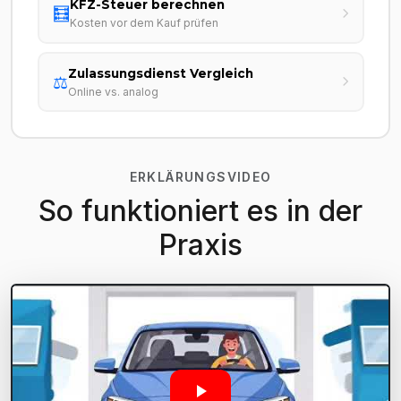
KFZ-Steuer berechnen
🧮
Kosten vor dem Kauf prüfen
Zulassungsdienst Vergleich
⚖️
Online vs. analog
ERKLÄRUNGSVIDEO
So funktioniert es in der
Praxis