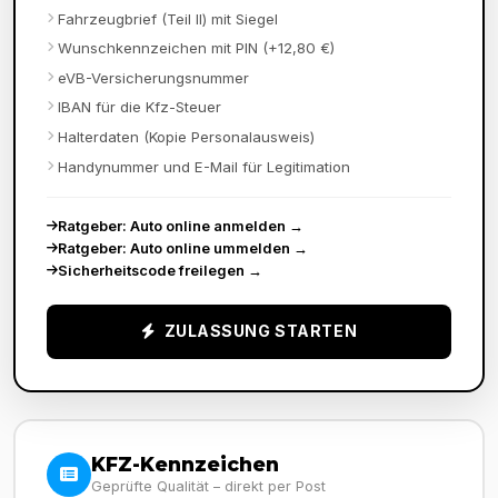
Fahrzeugbrief (Teil II) mit Siegel
Wunschkennzeichen mit PIN (+12,80 €)
eVB-Versicherungsnummer
IBAN für die Kfz-Steuer
Halterdaten (Kopie Personalausweis)
Handynummer und E-Mail für Legitimation
Ratgeber: Auto online anmelden
→
Ratgeber: Auto online ummelden
→
Sicherheitscode freilegen
→
ZULASSUNG STARTEN
KFZ-Kennzeichen
Geprüfte Qualität – direkt per Post