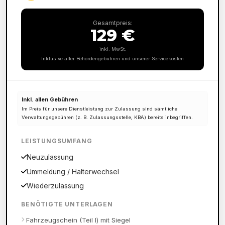
Gesamtpreis:
129 €
inkl. MwSt.
Inklusive aller Behördengebühren und unserer Servicekosten
Inkl. allen Gebühren
Im Preis für unsere Dienstleistung zur Zulassung sind sämtliche
Verwaltungsgebühren (z. B. Zulassungsstelle, KBA) bereits inbegriffen.
LEISTUNGSUMFANG
Neuzulassung
Ummeldung / Halterwechsel
Wiederzulassung
BENÖTIGTE UNTERLAGEN
Fahrzeugschein (Teil I) mit Siegel