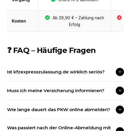
P
Ab 29,90 € – Zahlung nach
Be
Kosten
Erfolg
+ 
❓ FAQ – Häufige Fragen
Ist kfzexpresszulassung.de wirklich seriös?
Muss ich meine Versicherung informieren?
Wie lange dauert das PKW online abmelden?
Was passiert nach der Online-Abmeldung mit