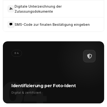
Digitale Unterzeichnung der
Zulassungsdokumente
SMS-Code zur finalen Bestätigung eingeben
04
04
Identifizierung per Foto-Ident
Digital & zertifiziert