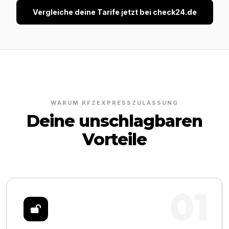
Vergleiche deine Tarife jetzt bei check24.de
WARUM KFZEXPRESSZULASSUNG
Deine unschlagbaren
Vorteile
01