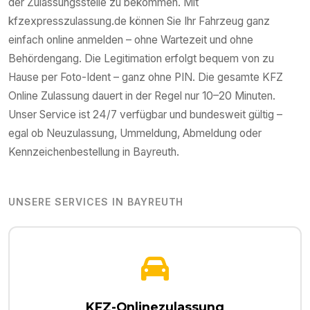
der Zulassungsstelle zu bekommen. Mit
kfzexpresszulassung.de können Sie Ihr Fahrzeug ganz
einfach online anmelden – ohne Wartezeit und ohne
Behördengang. Die Legitimation erfolgt bequem von zu
Hause per Foto-Ident – ganz ohne PIN. Die gesamte KFZ
Online Zulassung dauert in der Regel nur 10–20 Minuten.
Unser Service ist 24/7 verfügbar und bundesweit gültig –
egal ob Neuzulassung, Ummeldung, Abmeldung oder
Kennzeichenbestellung in
Bayreuth
.
UNSERE SERVICES IN
BAYREUTH
KFZ-Onlinezulassung