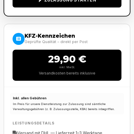
KFZ-Kennzeichen
Geprüfte Qualität – direkt per Post
29,90 €
inkl. MwSt.
Versandkosten bereits inklusive
Inkl. allen Gebühren
Im Preis für unsere Dienstleistung zur Zulassung sind sämtliche
Verwaltungsgebühren (z. B. Zulassungsstelle, KBA) bereits inbegriffen.
LEISTUNGSDETAILS
Versand mit DHL — Lieferzeit 1–3 Werktage