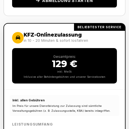
ABMELDUNG STARTEN
BELIEBTESTER SERVICE
KFZ-Onlinezulassung
in 10 - 20 Minuten & sofort losfahren
Gesamtpreis:
129 €
inkl. MwSt.
Inklusive aller Behördengebühren und unserer Servicekosten
Inkl. allen Gebühren
Im Preis für unsere Dienstleistung zur Zulassung sind sämtliche
Verwaltungsgebühren (z. B. Zulassungsstelle, KBA) bereits inbegriffen.
LEISTUNGSUMFANG