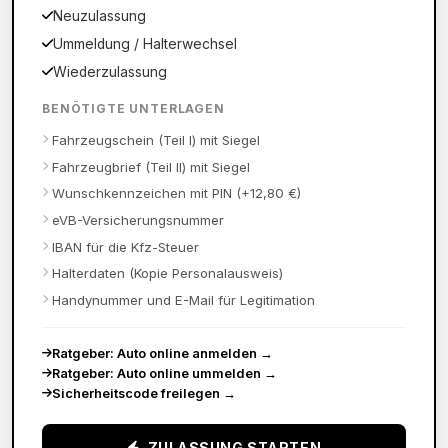
Neuzulassung
Ummeldung / Halterwechsel
Wiederzulassung
BENÖTIGTE UNTERLAGEN
Fahrzeugschein (Teil I) mit Siegel
Fahrzeugbrief (Teil II) mit Siegel
Wunschkennzeichen mit PIN (+12,80 €)
eVB-Versicherungsnummer
IBAN für die Kfz-Steuer
Halterdaten (Kopie Personalausweis)
Handynummer und E-Mail für Legitimation
Ratgeber: Auto online anmelden
→
Ratgeber: Auto online ummelden
→
Sicherheitscode freilegen
→
ZULASSUNG STARTEN