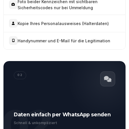
Foto beider Kennzeichen mit sichtbaren
Sicherheitscodes nur bei Ummeldung
Kopie Ihres Personalausweises (Halterdaten)
Handynummer und E-Mail für die Legitimation
02
02
Daten einfach per WhatsApp senden
Schnell & unkompliziert