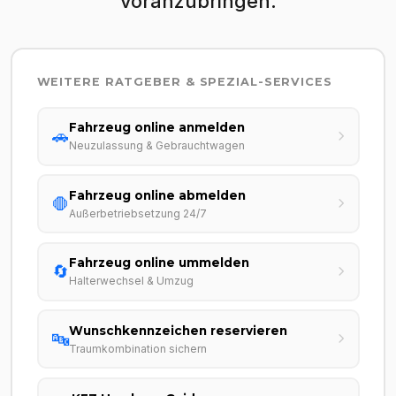
voranzubringen.
WEITERE RATGEBER & SPEZIAL-SERVICES
Fahrzeug online anmelden
🚗
Neuzulassung & Gebrauchtwagen
Fahrzeug online abmelden
🛑
Außerbetriebsetzung 24/7
Fahrzeug online ummelden
🔄
Halterwechsel & Umzug
Wunschkennzeichen reservieren
🔤
Traumkombination sichern