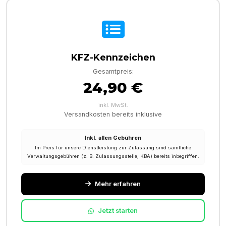
KFZ-Kennzeichen
Gesamtpreis:
24,90 €
inkl. MwSt.
Versandkosten bereits inklusive
Inkl. allen Gebühren
Im Preis für unsere Dienstleistung zur Zulassung sind sämtliche
Verwaltungsgebühren (z. B. Zulassungsstelle, KBA) bereits inbegriffen.
Mehr erfahren
Jetzt starten