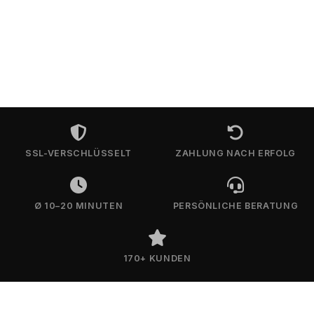
SSL-VERSCHLÜSSELT
ZAHLUNG NACH ERFOLG
Ø 10–20 MINUTEN
PERSÖNLICHE BERATUNG
170+ KUNDEN