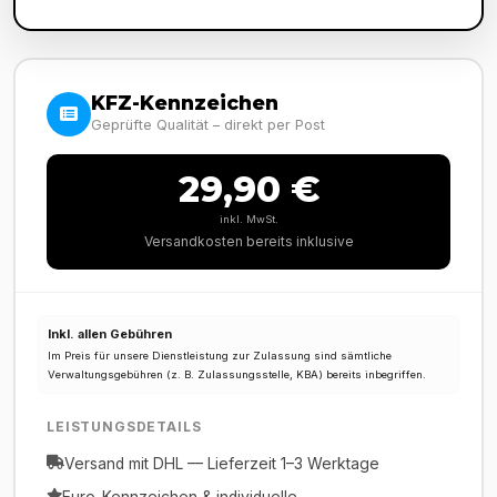
KFZ-Kennzeichen
Geprüfte Qualität – direkt per Post
29,90 €
inkl. MwSt.
Versandkosten bereits inklusive
Inkl. allen Gebühren
Im Preis für unsere Dienstleistung zur Zulassung sind sämtliche
Verwaltungsgebühren (z. B. Zulassungsstelle, KBA) bereits inbegriffen.
LEISTUNGSDETAILS
Versand mit DHL — Lieferzeit 1–3 Werktage