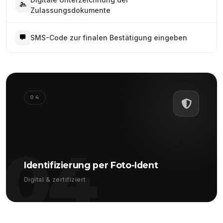
Zulassungsdokumente
SMS-Code zur finalen Bestätigung eingeben
04
04
Identifizierung per Foto-Ident
Digital & zertifiziert