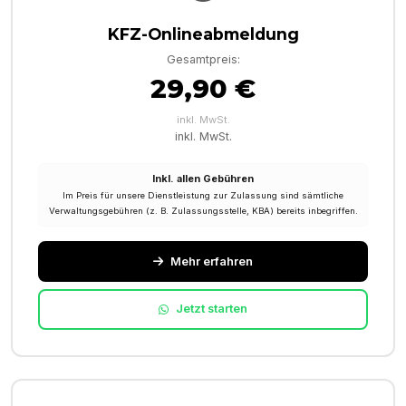
KFZ-Onlineabmeldung
Gesamtpreis:
29,90 €
inkl. MwSt.
inkl. MwSt.
Inkl. allen Gebühren
Im Preis für unsere Dienstleistung zur Zulassung sind sämtliche
Verwaltungsgebühren (z. B. Zulassungsstelle, KBA) bereits inbegriffen.
Mehr erfahren
Jetzt starten