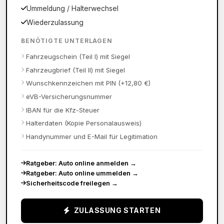
Ummeldung / Halterwechsel
Wiederzulassung
BENÖTIGTE UNTERLAGEN
Fahrzeugschein (Teil I) mit Siegel
Fahrzeugbrief (Teil II) mit Siegel
Wunschkennzeichen mit PIN (+12,80 €)
eVB-Versicherungsnummer
IBAN für die Kfz-Steuer
Halterdaten (Kopie Personalausweis)
Handynummer und E-Mail für Legitimation
Ratgeber: Auto online anmelden
→
Ratgeber: Auto online ummelden
→
Sicherheitscode freilegen
→
ZULASSUNG STARTEN