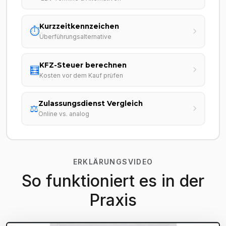
Kurzzeitkennzeichen
⏱️
Überführungsalternative
KFZ-Steuer berechnen
🧮
Kosten vor dem Kauf prüfen
Zulassungsdienst Vergleich
⚖️
Online vs. analog
ERKLÄRUNGSVIDEO
So funktioniert es in der
Praxis