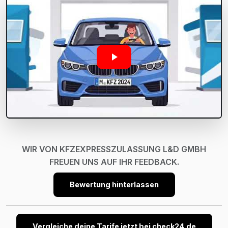
WIR VON KFZEXPRESSZULASSUNG L&D GMBH
FREUEN UNS AUF IHR FEEDBACK.
Bewertung hinterlassen
Vergleiche deine Tarife jetzt bei check24.de