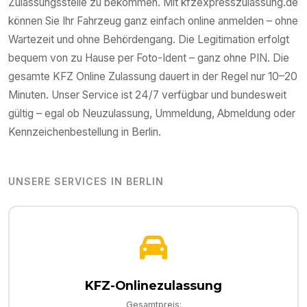
Zulassungsstelle zu bekommen. Mit kfzexpresszulassung.de
können Sie Ihr Fahrzeug ganz einfach online anmelden – ohne
Wartezeit und ohne Behördengang. Die Legitimation erfolgt
bequem von zu Hause per Foto-Ident – ganz ohne PIN. Die
gesamte KFZ Online Zulassung dauert in der Regel nur 10–20
Minuten. Unser Service ist 24/7 verfügbar und bundesweit
gültig – egal ob Neuzulassung, Ummeldung, Abmeldung oder
Kennzeichenbestellung in
Berlin
.
UNSERE SERVICES IN
BERLIN
KFZ-Onlinezulassung
Gesamtpreis: