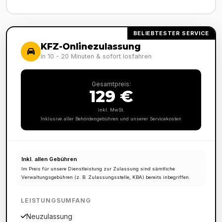
BELIEBTESTER SERVICE
KFZ-Onlinezulassung
in 10 - 20 Minuten & sofort losfahren
Gesamtpreis:
129 €
inkl. MwSt.
Inklusive aller Behördengebühren und unserer Servicekosten
Inkl. allen Gebühren
Im Preis für unsere Dienstleistung zur Zulassung sind sämtliche
Verwaltungsgebühren (z. B. Zulassungsstelle, KBA) bereits inbegriffen.
LEISTUNGSUMFANG
Neuzulassung