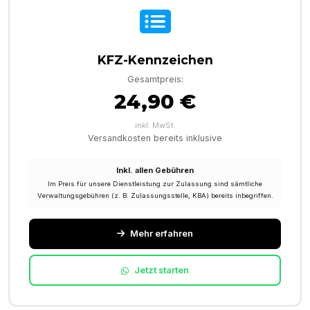
KFZ-Kennzeichen
Gesamtpreis:
24,90 €
inkl. MwSt.
Versandkosten bereits inklusive
Inkl. allen Gebühren
Im Preis für unsere Dienstleistung zur Zulassung sind sämtliche
Verwaltungsgebühren (z. B. Zulassungsstelle, KBA) bereits inbegriffen.
Mehr erfahren
Jetzt starten