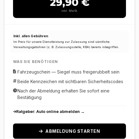
29,90 €
inkl. MwSt.
Inkl. allen Gebühren
Im Preis für unsere Dienstleistung zur Zulassung sind sämtliche
Verwaltungsgebühren (z. B. Zulassungsstelle, KBA) bereits inbegriffen.
WAS SIE BENÖTIGEN
Fahrzeugschein — Siegel muss freigerubbelt sein
Beide Kennzeichen mit sichtbaren Sicherheitscodes
Nach der Abmeldung erhalten Sie sofort eine
Bestätigung
Ratgeber: Auto online abmelden →
ABMELDUNG STARTEN