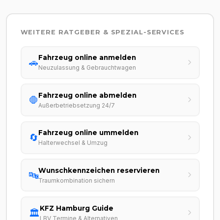
WEITERE RATGEBER & SPEZIAL-SERVICES
Fahrzeug online anmelden
🚗
Neuzulassung & Gebrauchtwagen
Fahrzeug online abmelden
🛑
Außerbetriebsetzung 24/7
Fahrzeug online ummelden
🔄
Halterwechsel & Umzug
Wunschkennzeichen reservieren
🔤
Traumkombination sichern
KFZ Hamburg Guide
🏛️
LBV Termine & Alternativen