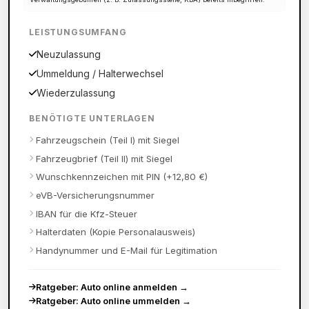
LEISTUNGSUMFANG
Neuzulassung
Ummeldung / Halterwechsel
Wiederzulassung
BENÖTIGTE UNTERLAGEN
Fahrzeugschein (Teil I) mit Siegel
Fahrzeugbrief (Teil II) mit Siegel
Wunschkennzeichen mit PIN (+12,80 €)
eVB-Versicherungsnummer
IBAN für die Kfz-Steuer
Halterdaten (Kopie Personalausweis)
Handynummer und E-Mail für Legitimation
Ratgeber: Auto online anmelden
→
Ratgeber: Auto online ummelden
→