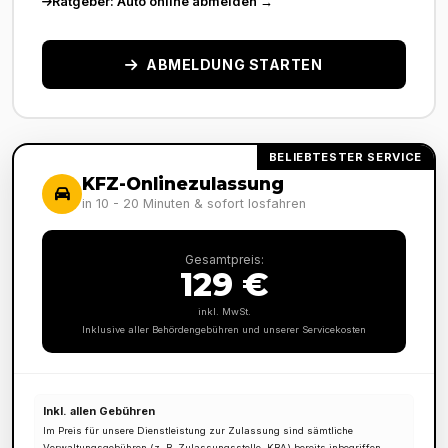
Ratgeber: Auto online abmelden →
ABMELDUNG STARTEN
BELIEBTESTER SERVICE
KFZ-Onlinezulassung
in 10 - 20 Minuten & sofort losfahren
Gesamtpreis:
129 €
inkl. MwSt.
Inklusive aller Behördengebühren und unserer Servicekosten
Inkl. allen Gebühren
Im Preis für unsere Dienstleistung zur Zulassung sind sämtliche
Verwaltungsgebühren (z. B. Zulassungsstelle, KBA) bereits inbegriffen.