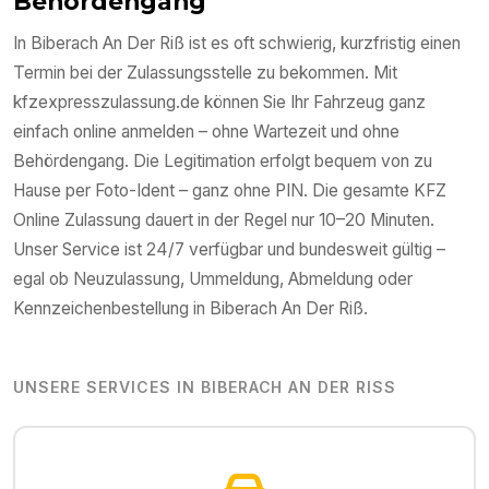
Behördengang
In
Biberach An Der Riß
ist es oft schwierig, kurzfristig einen
Termin bei der Zulassungsstelle zu bekommen. Mit
kfzexpresszulassung.de können Sie Ihr Fahrzeug ganz
einfach online anmelden – ohne Wartezeit und ohne
Behördengang. Die Legitimation erfolgt bequem von zu
Hause per Foto-Ident – ganz ohne PIN. Die gesamte KFZ
Online Zulassung dauert in der Regel nur 10–20 Minuten.
Unser Service ist 24/7 verfügbar und bundesweit gültig –
egal ob Neuzulassung, Ummeldung, Abmeldung oder
Kennzeichenbestellung in
Biberach An Der Riß
.
UNSERE SERVICES IN
BIBERACH AN DER RISS