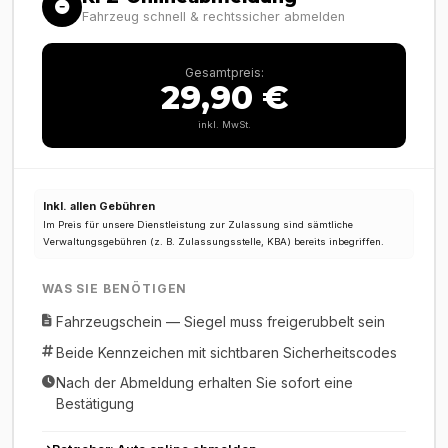
Fahrzeug schnell & rechtssicher abmelden
Gesamtpreis:
29,90 €
inkl. MwSt.
Inkl. allen Gebühren
Im Preis für unsere Dienstleistung zur Zulassung sind sämtliche
Verwaltungsgebühren (z. B. Zulassungsstelle, KBA) bereits inbegriffen.
WAS SIE BENÖTIGEN
Fahrzeugschein — Siegel muss freigerubbelt sein
Beide Kennzeichen mit sichtbaren Sicherheitscodes
Nach der Abmeldung erhalten Sie sofort eine
Bestätigung