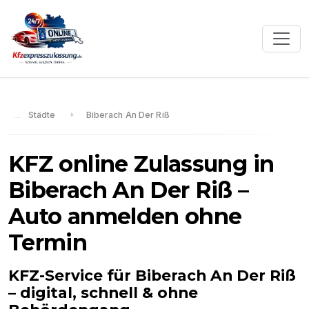
Städte
Biberach An Der Riß
KFZ online Zulassung in
Biberach An Der Riß
–
Auto anmelden ohne
Termin
KFZ-Service für
Biberach An Der Riß
– digital, schnell & ohne