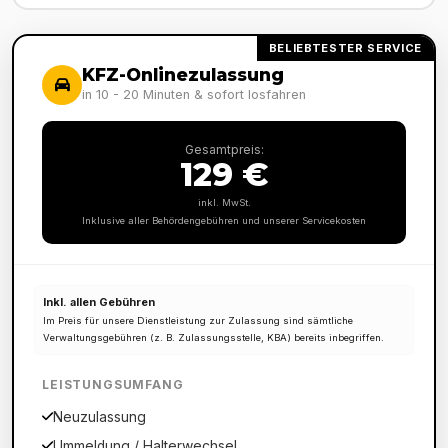
BELIEBTESTER SERVICE
KFZ-Onlinezulassung
in 10 - 20 Minuten & sofort losfahren
Gesamtpreis:
129 €
inkl. MwSt.
Inklusive aller Behördengebühren und unserer Servicekosten
Inkl. allen Gebühren
Im Preis für unsere Dienstleistung zur Zulassung sind sämtliche
Verwaltungsgebühren (z. B. Zulassungsstelle, KBA) bereits inbegriffen.
LEISTUNGSUMFANG
Neuzulassung
Ummeldung / Halterwechsel