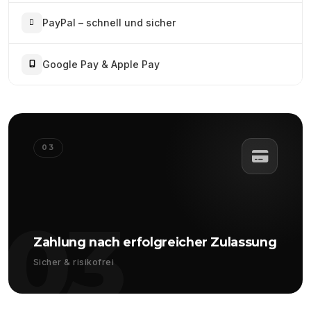
PayPal – schnell und sicher
Google Pay & Apple Pay
03
03
Zahlung nach erfolgreicher Zulassung
Sicher & risikofrei