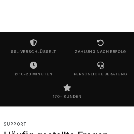
SSL-VERSCHLÜSSELT
ZAHLUNG NACH ERFOLG
Ø 10–20 MINUTEN
PERSÖNLICHE BERATUNG
170+ KUNDEN
SUPPORT