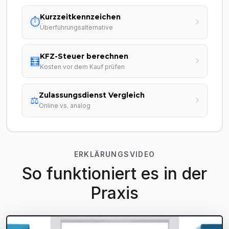
Kurzzeitkennzeichen
⏱️
Überführungsalternative
KFZ-Steuer berechnen
🧮
Kosten vor dem Kauf prüfen
Zulassungsdienst Vergleich
⚖️
Online vs. analog
ERKLÄRUNGSVIDEO
So funktioniert es in der
Praxis