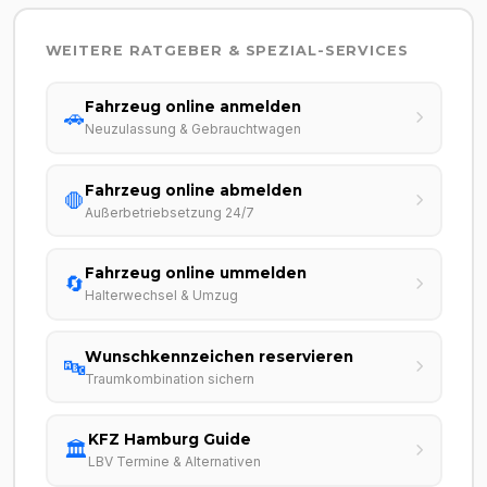
WEITERE RATGEBER & SPEZIAL-SERVICES
Fahrzeug online anmelden
🚗
Neuzulassung & Gebrauchtwagen
Fahrzeug online abmelden
🛑
Außerbetriebsetzung 24/7
Fahrzeug online ummelden
🔄
Halterwechsel & Umzug
Wunschkennzeichen reservieren
🔤
Traumkombination sichern
KFZ Hamburg Guide
🏛️
LBV Termine & Alternativen