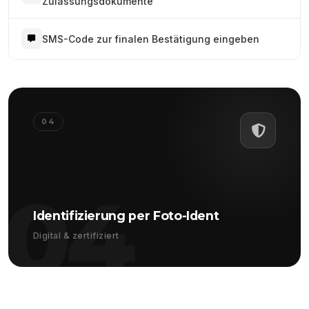
Zulassungsdokumente
SMS-Code zur finalen Bestätigung eingeben
04
04
Identifizierung per Foto-Ident
Digital & zertifiziert