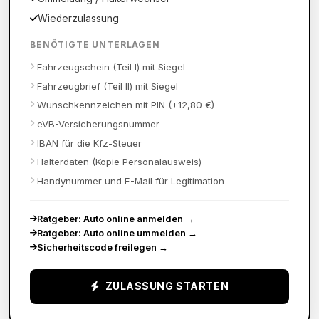
Wiederzulassung
BENÖTIGTE UNTERLAGEN
Fahrzeugschein (Teil I) mit Siegel
Fahrzeugbrief (Teil II) mit Siegel
Wunschkennzeichen mit PIN (+12,80 €)
eVB-Versicherungsnummer
IBAN für die Kfz-Steuer
Halterdaten (Kopie Personalausweis)
Handynummer und E-Mail für Legitimation
Ratgeber: Auto online anmelden
→
Ratgeber: Auto online ummelden
→
Sicherheitscode freilegen
→
ZULASSUNG STARTEN