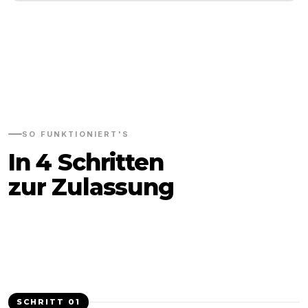
SO FUNKTIONIERT'S
In 4 Schritten
zur Zulassung
SCHRITT
01