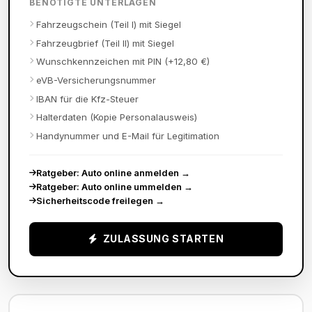
BENÖTIGTE UNTERLAGEN
Fahrzeugschein (Teil I) mit Siegel
Fahrzeugbrief (Teil II) mit Siegel
Wunschkennzeichen mit PIN (+12,80 €)
eVB-Versicherungsnummer
IBAN für die Kfz-Steuer
Halterdaten (Kopie Personalausweis)
Handynummer und E-Mail für Legitimation
Ratgeber: Auto online anmelden
→
Ratgeber: Auto online ummelden
→
Sicherheitscode freilegen
→
ZULASSUNG STARTEN