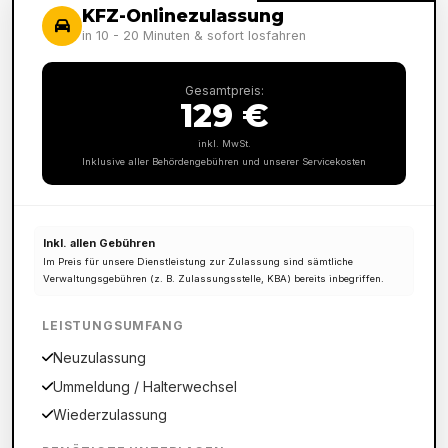
KFZ-Onlinezulassung
in 10 - 20 Minuten & sofort losfahren
Gesamtpreis:
129 €
inkl. MwSt.
Inklusive aller Behördengebühren und unserer Servicekosten
Inkl. allen Gebühren
Im Preis für unsere Dienstleistung zur Zulassung sind sämtliche
Verwaltungsgebühren (z. B. Zulassungsstelle, KBA) bereits inbegriffen.
LEISTUNGSUMFANG
Neuzulassung
Ummeldung / Halterwechsel
Wiederzulassung