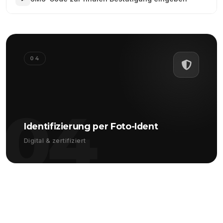
04
04
Identifizierung per Foto-Ident
Digital & zertifiziert