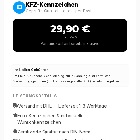
KFZ-Kennzeichen
Geprüfte Qualität – direkt per Post
29,90 €
inkl. MwSt.
Versandkosten bereits inklusive
Inkl. allen Gebühren
Im Preis für unsere Dienstleistung zur Zulassung sind sämtliche
Verwaltungsgebühren (z. B. Zulassungsstelle, KBA) bereits inbegriffen.
LEISTUNGSDETAILS
Versand mit DHL — Lieferzeit 1–3 Werktage
Euro-Kennzeichen & individuelle
Wunschkennzeichen
Zertifizierte Qualität nach DIN-Norm