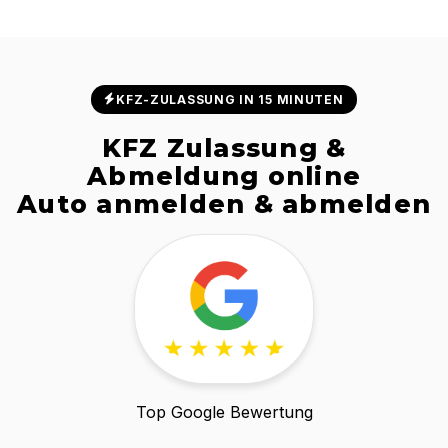
Ab 24,90 € inklusive Versandkosten. Wunschkennzeichen und
Sonderwünsche auf Anfrage.
KFZ-ZULASSUNG IN 15 MINUTEN
KFZ Zulassung &
Abmeldung online
Auto anmelden & abmelden
Top Google Bewertung