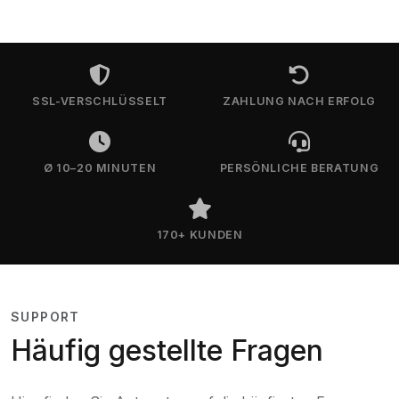
SSL-VERSCHLÜSSELT
ZAHLUNG NACH ERFOLG
Ø 10–20 MINUTEN
PERSÖNLICHE BERATUNG
170+ KUNDEN
SUPPORT
Häufig gestellte Fragen