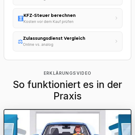
KFZ-Steuer berechnen
🧮
Kosten vor dem Kauf prüfen
Zulassungsdienst Vergleich
⚖️
Online vs. analog
ERKLÄRUNGSVIDEO
So funktioniert es in der
Praxis