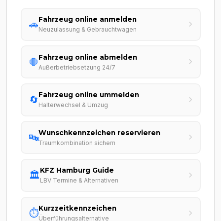
Fahrzeug online anmelden
🚗
Neuzulassung & Gebrauchtwagen
Fahrzeug online abmelden
🛑
Außerbetriebsetzung 24/7
Fahrzeug online ummelden
🔄
Halterwechsel & Umzug
Wunschkennzeichen reservieren
🔤
Traumkombination sichern
KFZ Hamburg Guide
🏛️
LBV Termine & Alternativen
Kurzzeitkennzeichen
⏱️
Überführungsalternative