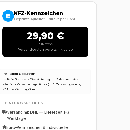
KFZ-Kennzeichen
Geprüfte Qualität – direkt per Post
29,90 €
inkl. MwSt.
Versandkosten bereits inklusive
Inkl. allen Gebühren
Im Preis für unsere Dienstleistung zur Zulassung sind
sämtliche Verwaltungsgebühren (z. B. Zulassungsstelle,
KBA) bereits inbegriffen.
LEISTUNGSDETAILS
Versand mit DHL — Lieferzeit 1–3
Werktage
Euro-Kennzeichen & individuelle