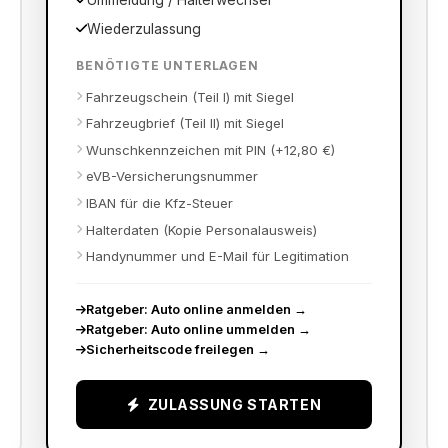
Ummeldung / Halterwechsel
Wiederzulassung
BENÖTIGTE UNTERLAGEN
Fahrzeugschein (Teil I) mit Siegel
Fahrzeugbrief (Teil II) mit Siegel
Wunschkennzeichen mit PIN (+12,80 €)
eVB-Versicherungsnummer
IBAN für die Kfz-Steuer
Halterdaten (Kopie Personalausweis)
Handynummer und E-Mail für Legitimation
Ratgeber: Auto online anmelden
→
Ratgeber: Auto online ummelden
→
Sicherheitscode freilegen
→
ZULASSUNG STARTEN