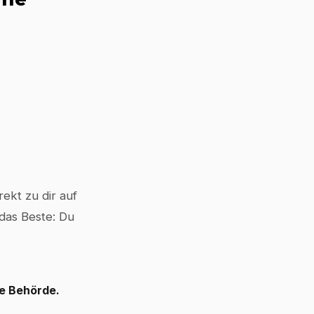
ekt zu dir auf
 das Beste: Du
le Behörde.