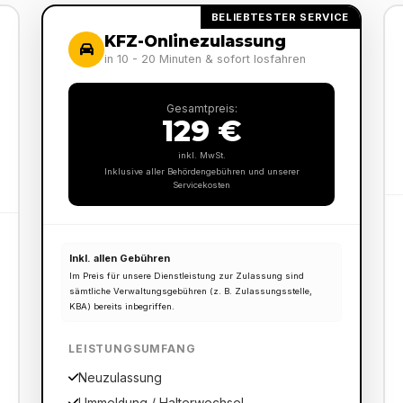
BELIEBTESTER SERVICE
KFZ-Onlinezulassung
in 10 - 20 Minuten & sofort losfahren
Gesamtpreis:
129 €
inkl. MwSt.
Inklusive aller Behördengebühren und unserer
Servicekosten
Inkl. allen Gebühren
Im Preis für unsere Dienstleistung zur Zulassung sind
sämtliche Verwaltungsgebühren (z. B. Zulassungsstelle,
KBA) bereits inbegriffen.
LEISTUNGSUMFANG
Neuzulassung