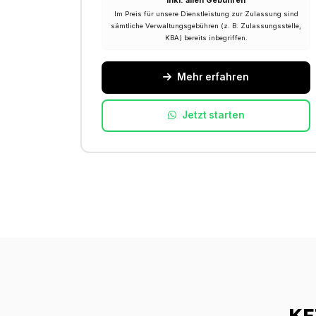
Inkl. allen Gebühren
Im Preis für unsere Dienstleistung zur Zulassung sind
sämtliche Verwaltungsgebühren (z. B. Zulassungsstelle,
KBA) bereits inbegriffen.
Mehr erfahren
Jetzt starten
KF