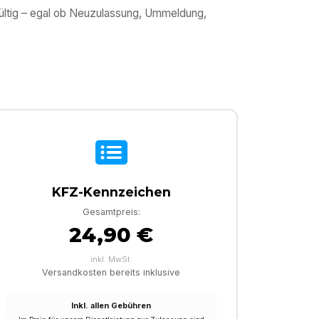
gültig – egal ob Neuzulassung, Ummeldung,
KFZ-Kennzeichen
Gesamtpreis:
24,90 €
inkl. MwSt.
Versandkosten bereits inklusive
Inkl. allen Gebühren