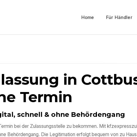
Home
Für Händler
ulassung in
Cottbu
ne Termin
gital, schnell & ohne Behördengang
en Termin bei der Zulassungsstelle zu bekommen. Mit kfzexpressz
ohne Behördengang. Die Legitimation erfolgt bequem von zu Haus