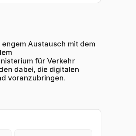
r in engem Austausch mit dem
 dem
isterium für Verkehr
en dabei, die digitalen
nd voranzubringen.