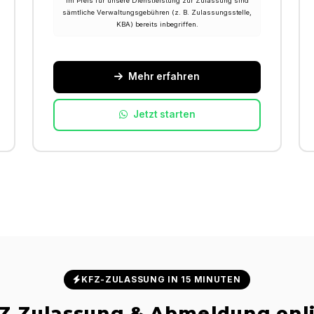
Im Preis für unsere Dienstleistung zur Zulassung sind
sämtliche Verwaltungsgebühren (z. B. Zulassungsstelle,
KBA) bereits inbegriffen.
Mehr erfahren
Jetzt starten
KFZ-ZULASSUNG IN 15 MINUTEN
Z Zulassung & Abmeldung onl