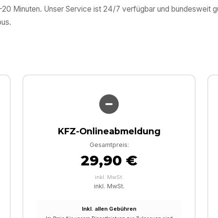
0–20 Minuten. Unser Service ist 24/7 verfügbar und bundesweit 
bus
.
KFZ-Onlineabmeldung
Gesamtpreis:
29,90 €
inkl. MwSt.
inkl. MwSt.
Inkl. allen Gebühren