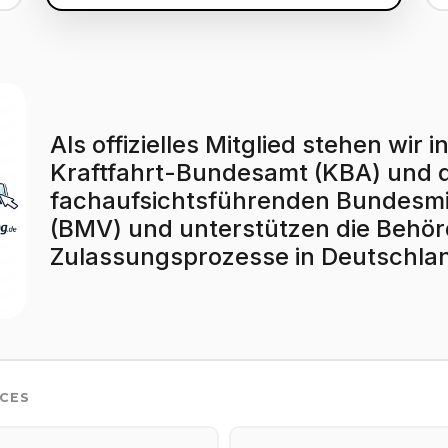
Als offizielles Mitglied stehen wi
Kraftfahrt-Bundesamt (KBA) und
fachaufsichtsführenden Bundesmin
(BMV) und unterstützen die Behörd
Zulassungsprozesse in Deutschla
ICES