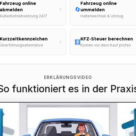
Fahrzeug online
Fahrzeug online
🔄
abmelden
ummelden
Außerbetriebsetzung 24/7
Halterwechsel & Umzug
Kurzzeitkennzeichen
KFZ-Steuer berechnen
🧮
Überführungsalternative
Kosten vor dem Kauf prüfen
ERKLÄRUNGSVIDEO
So funktioniert es in der Praxi