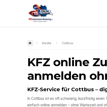
Städte
Cottbus
KFZ online Z
anmelden oh
KFZ-Service für
Cottbus
– di
In
Cottbus
ist es oft schwierig, kurzfristig ein
einfach online anmelden – ohne Wartezeit und 