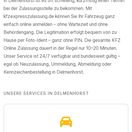
In
Delmenhorst
ist es oft schwierig, kurzfristig einen Termin
bei der Zulassungsstelle zu bekommen. Mit
kfzexpresszulassung.de können Sie Ihr Fahrzeug ganz
einfach online anmelden – ohne Wartezeit und ohne
Behördengang. Die Legitimation erfolgt bequem von zu
Hause per Foto-Ident – ganz ohne PIN. Die gesamte KFZ
Online Zulassung dauert in der Regel nur 10–20 Minuten.
Unser Service ist 24/7 verfügbar und bundesweit gültig –
egal ob Neuzulassung, Ummeldung, Abmeldung oder
Kennzeichenbestellung in
Delmenhorst
.
UNSERE SERVICES IN
DELMENHORST