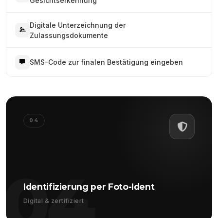
Gesichtserkennung
Digitale Unterzeichnung der
Zulassungsdokumente
SMS-Code zur finalen Bestätigung eingeben
04
04
Identifizierung per Foto-Ident
Digital & zertifiziert