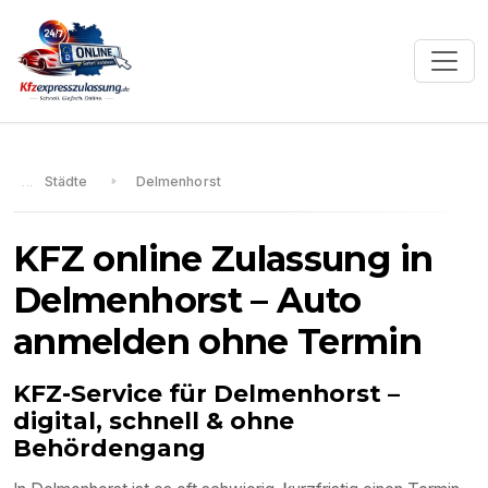
Städte
Delmenhorst
KFZ online Zulassung in
Delmenhorst
– Auto
anmelden ohne Termin
KFZ-Service für
Delmenhorst
–
digital, schnell & ohne
Behördengang