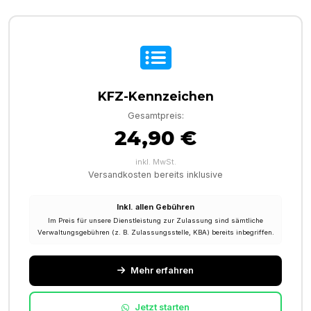
KFZ-Kennzeichen
Gesamtpreis:
24,90 €
inkl. MwSt.
Versandkosten bereits inklusive
Inkl. allen Gebühren
Im Preis für unsere Dienstleistung zur Zulassung sind sämtliche
Verwaltungsgebühren (z. B. Zulassungsstelle, KBA) bereits inbegriffen.
Mehr erfahren
Jetzt starten