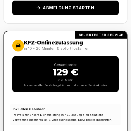
ABMELDUNG STARTEN
BELIEBTESTER SERVICE
KFZ-Onlinezulassung
in 10 - 20 Minuten & sofort losfahren
Gesamtpreis:
129 €
inkl. MwSt.
Inklusive aller Behördengebühren und unserer Servicekosten
Inkl. allen Gebühren
Im Preis für unsere Dienstleistung zur Zulassung sind sämtliche
Verwaltungsgebühren (z. B. Zulassungsstelle, KBA) bereits inbegriffen.