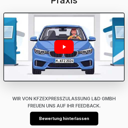
Praxis
WIR VON KFZEXPRESSZULASSUNG L&D GMBH
FREUEN UNS AUF IHR FEEDBACK.
Bewertung hinterlassen