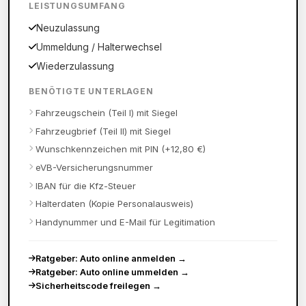
LEISTUNGSUMFANG
Neuzulassung
Ummeldung / Halterwechsel
Wiederzulassung
BENÖTIGTE UNTERLAGEN
Fahrzeugschein (Teil I) mit Siegel
Fahrzeugbrief (Teil II) mit Siegel
Wunschkennzeichen mit PIN (+12,80 €)
eVB-Versicherungsnummer
IBAN für die Kfz-Steuer
Halterdaten (Kopie Personalausweis)
Handynummer und E-Mail für Legitimation
Ratgeber: Auto online anmelden
→
Ratgeber: Auto online ummelden
→
Sicherheitscode freilegen
→