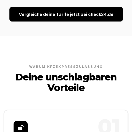
Vergleiche deine Tarife jetzt bei check24.de
WARUM KFZEXPRESSZULASSUNG
Deine unschlagbaren
Vorteile
01