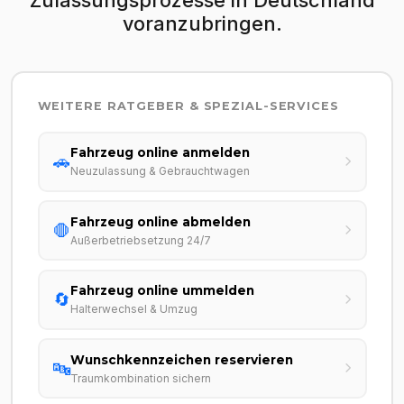
voranzubringen.
WEITERE RATGEBER & SPEZIAL-SERVICES
Fahrzeug online anmelden
🚗
Neuzulassung & Gebrauchtwagen
Fahrzeug online abmelden
🛑
Außerbetriebsetzung 24/7
Fahrzeug online ummelden
🔄
Halterwechsel & Umzug
Wunschkennzeichen reservieren
🔤
Traumkombination sichern