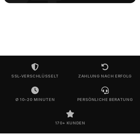
SSL-VERSCHLÜSSELT
ZAHLUNG NACH ERFOLG
Ø 10–20 MINUTEN
PERSÖNLICHE BERATUNG
170+ KUNDEN