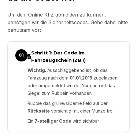
Um dein Online KFZ abmelden zu können,
benötigen wir die Sicherheitscodes. Gehe dabei bitte
behutsam vor:
Schritt 1: Der Code im
01
Fahrzeugschein (ZB I)
Wichtig:
Ausschlaggebend ist, ob das
Fahrzeug nach dem
01.01.2015
zugelassen
oder umgemeldet wurde. Nur dann ist das
Siegel zum Rubbeln vorhanden.
Rubble das grüne/silberne Feld auf der
Rückseite
vorsichtig mit einer Münze frei.
Ein
7-stelliger Code
wird sichtbar.