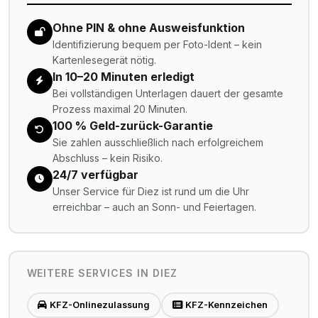
Ohne PIN & ohne Ausweisfunktion
Identifizierung bequem per Foto-Ident – kein
Kartenlesegerät nötig.
In 10–20 Minuten erledigt
Bei vollständigen Unterlagen dauert der gesamte
Prozess maximal 20 Minuten.
100 % Geld-zurück-Garantie
Sie zahlen ausschließlich nach erfolgreichem
Abschluss – kein Risiko.
24/7 verfügbar
Unser Service für Diez ist rund um die Uhr
erreichbar – auch an Sonn- und Feiertagen.
WEITERE SERVICES IN
DIEZ
KFZ-Onlinezulassung
KFZ-Kennzeichen