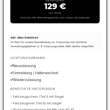
Gesamtpreis:
129 €
inkl. MwSt.
Inklusive aller Behördengebühren und unserer Servicekosten
Inkl. allen Gebühren
Im Preis für unsere Dienstleistung zur Zulassung sind sämtliche
Verwaltungsgebühren (z. B. Zulassungsstelle, KBA) bereits inbegriffen.
LEISTUNGSUMFANG
Neuzulassung
Ummeldung / Halterwechsel
Wiederzulassung
BENÖTIGTE UNTERLAGEN
Fahrzeugschein (Teil I) mit Siegel
Fahrzeugbrief (Teil II) mit Siegel
Wunschkennzeichen mit PIN (+12,80 €)