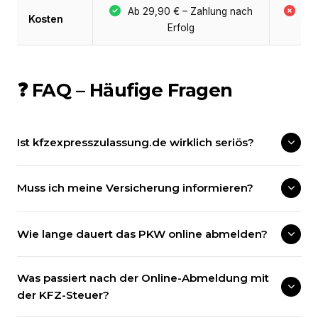
Ab 29,90 € – Zahlung nach
Be
Kosten
Erfolg
+ 
❓ FAQ – Häufige Fragen
Ist kfzexpresszulassung.de wirklich seriös?
Muss ich meine Versicherung informieren?
Wie lange dauert das PKW online abmelden?
Was passiert nach der Online-Abmeldung mit
der KFZ-Steuer?