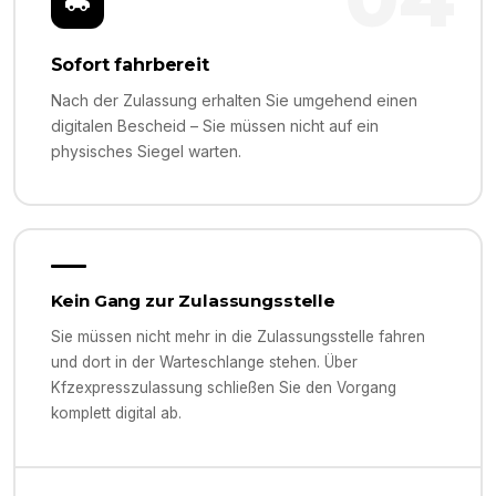
Sofort fahrbereit
Nach der Zulassung erhalten Sie umgehend einen
digitalen Bescheid – Sie müssen nicht auf ein
physisches Siegel warten.
Kein Gang zur Zulassungsstelle
Sie müssen nicht mehr in die Zulassungsstelle fahren
und dort in der Warteschlange stehen. Über
Kfzexpresszulassung schließen Sie den Vorgang
komplett digital ab.