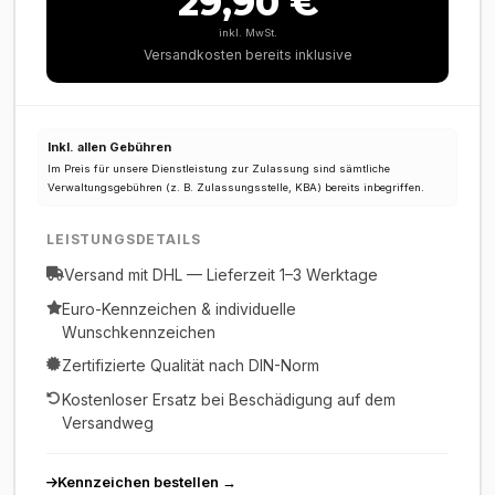
29,90 €
inkl. MwSt.
Versandkosten bereits inklusive
Inkl. allen Gebühren
Im Preis für unsere Dienstleistung zur Zulassung sind sämtliche
Verwaltungsgebühren (z. B. Zulassungsstelle, KBA) bereits inbegriffen.
LEISTUNGSDETAILS
Versand mit DHL — Lieferzeit 1–3 Werktage
Euro-Kennzeichen & individuelle
Wunschkennzeichen
Zertifizierte Qualität nach DIN-Norm
Kostenloser Ersatz bei Beschädigung auf dem
Versandweg
Kennzeichen bestellen
→