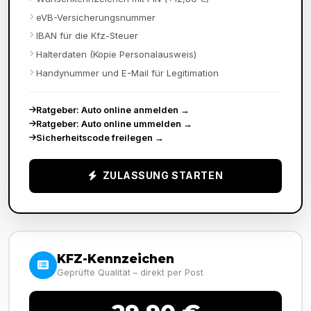
eVB-Versicherungsnummer
IBAN für die Kfz-Steuer
Halterdaten (Kopie Personalausweis)
Handynummer und E-Mail für Legitimation
Ratgeber: Auto online anmelden
→
Ratgeber: Auto online ummelden
→
Sicherheitscode freilegen
→
ZULASSUNG STARTEN
KFZ-Kennzeichen
Geprüfte Qualität – direkt per Post