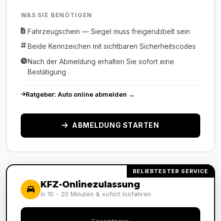
WAS SIE BENÖTIGEN
Fahrzeugschein — Siegel muss freigerubbelt sein
Beide Kennzeichen mit sichtbaren Sicherheitscodes
Nach der Abmeldung erhalten Sie sofort eine
Bestätigung
Ratgeber: Auto online abmelden →
ABMELDUNG STARTEN
BELIEBTESTER SERVICE
KFZ-Onlinezulassung
in 10 - 20 Minuten & sofort losfahren