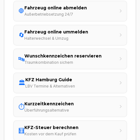
Fahrzeug online abmelden
🛑
Außerbetriebsetzung 24/7
Fahrzeug online ummelden
🔄
Halterwechsel & Umzug
Wunschkennzeichen reservieren
🔤
Traumkombination sichern
KFZ Hamburg Guide
🏛️
LBV Termine & Alternativen
Kurzzeitkennzeichen
⏱️
Überführungsalternative
KFZ-Steuer berechnen
🧮
Kosten vor dem Kauf prüfen