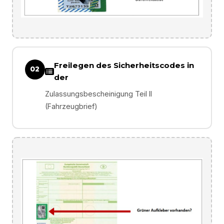
Freilegen des Sicherheitscodes in
02
der
Zulassungsbescheinigung Teil II
(Fahrzeugbrief)