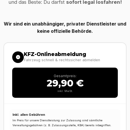
und das Beste: Du darfst
sofort legal losfahren!
Wir sind ein unabhängiger, privater Dienstleister und
keine offizielle Behörde.
KFZ-Onlineabmeldung
Fahrzeug schnell & rechtssicher abmelden
Gesamtpreis:
29,90 €
inkl. MwSt.
Inkl. allen Gebühren
Im Preis für unsere Dienstleistung zur Zulassung sind sämtliche
Verwaltungsgebühren (z. B. Zulassungsstelle, KBA) bereits inbegriffen.