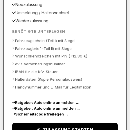
Neuzulassung
Ummeldung / Halterwechsel
Wiederzulassung
BENÖTIGTE UNTERLAGEN
Fahrzeugschein (Teil I) mit Siegel
Fahrzeugbrief (Teil II) mit Siegel
Wunschkennzeichen mit PIN (+12,80 €)
eVB-Versicherungsnummer
IBAN für die Kfz-Steuer
Halterdaten (Kopie Personalausweis)
Handynummer und E-Mail für Legitimation
Ratgeber: Auto online anmelden
→
Ratgeber: Auto online ummelden
→
Sicherheitscode freilegen
→
ZULASSUNG STARTEN