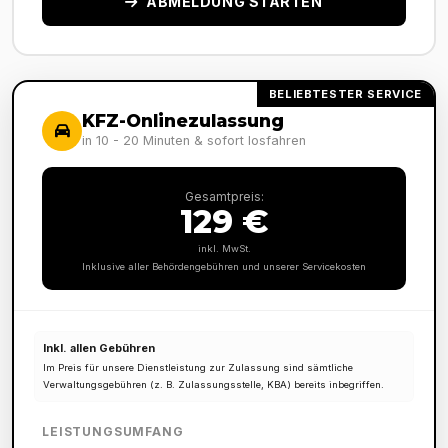
ABMELDUNG STARTEN
BELIEBTESTER SERVICE
KFZ-Onlinezulassung
in 10 - 20 Minuten & sofort losfahren
Gesamtpreis:
129 €
inkl. MwSt.
Inklusive aller Behördengebühren und unserer Servicekosten
Inkl. allen Gebühren
Im Preis für unsere Dienstleistung zur Zulassung sind sämtliche
Verwaltungsgebühren (z. B. Zulassungsstelle, KBA) bereits inbegriffen.
LEISTUNGSUMFANG