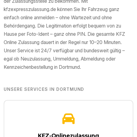
der Zulassungsstelle zu bekommen. Mit
kfzexpresszulassung.de können Sie Ihr Fahrzeug ganz
einfach online anmelden – ohne Wartezeit und ohne
Behördengang. Die Legitimation erfolgt bequem von zu
Hause per Foto-Ident – ganz ohne PIN. Die gesamte KFZ
Online Zulassung dauert in der Regel nur 10–20 Minuten.
Unser Service ist 24/7 verfügbar und bundesweit gültig –
egal ob Neuzulassung, Ummeldung, Abmeldung oder
Kennzeichenbestellung in
Dortmund
.
UNSERE SERVICES IN
DORTMUND
KFZ-Onlinezulassung