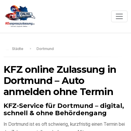
Städte
Dortmund
KFZ online Zulassung in
Dortmund
– Auto
anmelden ohne Termin
KFZ-Service für
Dortmund
– digital,
schnell & ohne Behördengang
In
Dortmund
ist es oft schwierig, kurzfristig einen Termin bei