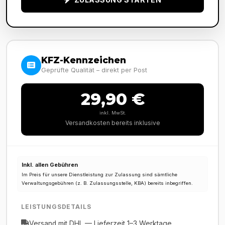
KFZ-Kennzeichen
Geprüfte Qualität – direkt per Post
29,90 €
inkl. MwSt.
Versandkosten bereits inklusive
Inkl. allen Gebühren
Im Preis für unsere Dienstleistung zur Zulassung sind sämtliche
Verwaltungsgebühren (z. B. Zulassungsstelle, KBA) bereits inbegriffen.
LEISTUNGSDETAILS
Versand mit DHL — Lieferzeit 1–3 Werktage