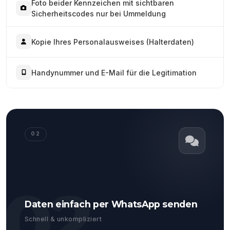
Foto beider Kennzeichen mit sichtbaren
Sicherheitscodes nur bei Ummeldung
Kopie Ihres Personalausweises (Halterdaten)
Handynummer und E-Mail für die Legitimation
02
02
Daten einfach per WhatsApp senden
Schnell & unkompliziert