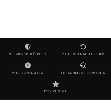
SSL-VERSCHLÜSSELT
ZAHLUNG NACH ERFOLG
Ø 10–20 MINUTEN
PERSÖNLICHE BERATUNG
170+ KUNDEN