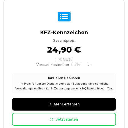
KFZ-Kennzeichen
Gesamtpreis:
24,90 €
inkl. MwSt.
Versandkosten bereits inklusive
Inkl. allen Gebühren
Im Preis für unsere Dienstleistung zur Zulassung sind sämtliche
Verwaltungsgebühren (z. B. Zulassungsstelle, KBA) bereits inbegriffen.
Mehr erfahren
Jetzt starten