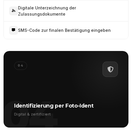
Digitale Unterzeichnung der
Zulassungsdokumente
SMS-Code zur finalen Bestätigung eingeben
04
04
Identifizierung per Foto-Ident
Digital & zertifiziert