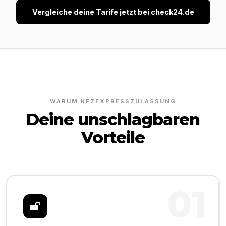
Vergleiche deine Tarife jetzt bei check24.de
WARUM KFZEXPRESSZULASSUNG
Deine unschlagbaren
Vorteile
01