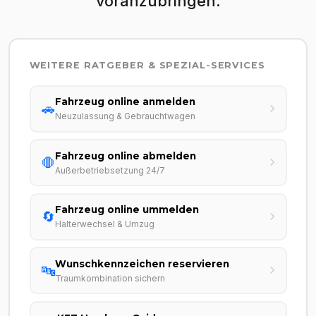
voranzubringen.
WEITERE RATGEBER & SPEZIAL-SERVICES
Fahrzeug online anmelden
🚗
Neuzulassung & Gebrauchtwagen
Fahrzeug online abmelden
🛑
Außerbetriebsetzung 24/7
Fahrzeug online ummelden
🔄
Halterwechsel & Umzug
Wunschkennzeichen reservieren
🔤
Traumkombination sichern