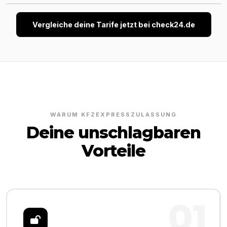
Vergleiche deine Tarife jetzt bei check24.de
WARUM KFZEXPRESSZULASSUNG
Deine unschlagbaren
Vorteile
01