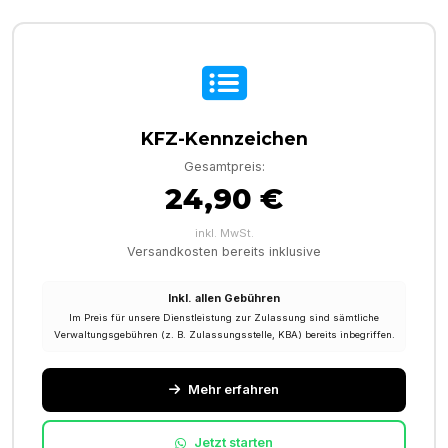
KFZ-Kennzeichen
Gesamtpreis:
24,90 €
inkl. MwSt.
Versandkosten bereits inklusive
Inkl. allen Gebühren
Im Preis für unsere Dienstleistung zur Zulassung sind sämtliche
Verwaltungsgebühren (z. B. Zulassungsstelle, KBA) bereits inbegriffen.
Mehr erfahren
Jetzt starten