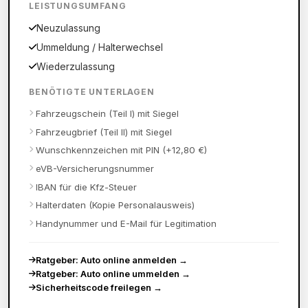
LEISTUNGSUMFANG
Neuzulassung
Ummeldung / Halterwechsel
Wiederzulassung
BENÖTIGTE UNTERLAGEN
Fahrzeugschein (Teil I) mit Siegel
Fahrzeugbrief (Teil II) mit Siegel
Wunschkennzeichen mit PIN (+12,80 €)
eVB-Versicherungsnummer
IBAN für die Kfz-Steuer
Halterdaten (Kopie Personalausweis)
Handynummer und E-Mail für Legitimation
Ratgeber: Auto online anmelden
→
Ratgeber: Auto online ummelden
→
Sicherheitscode freilegen
→