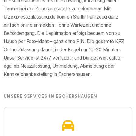
In
Eschershausen
ist es oft schwierig, kurzfristig einen
Termin bei der Zulassungsstelle zu bekommen. Mit
kfzexpresszulassung.de können Sie Ihr Fahrzeug ganz
einfach online anmelden – ohne Wartezeit und ohne
Behördengang. Die Legitimation erfolgt bequem von zu
Hause per Foto-Ident – ganz ohne PIN. Die gesamte KFZ
Online Zulassung dauert in der Regel nur 10–20 Minuten.
Unser Service ist 24/7 verfügbar und bundesweit gültig –
egal ob Neuzulassung, Ummeldung, Abmeldung oder
Kennzeichenbestellung in
Eschershausen
.
UNSERE SERVICES IN
ESCHERSHAUSEN