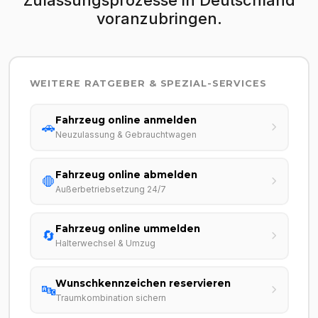
voranzubringen.
WEITERE RATGEBER & SPEZIAL-SERVICES
Fahrzeug online anmelden
🚗
Neuzulassung & Gebrauchtwagen
Fahrzeug online abmelden
🛑
Außerbetriebsetzung 24/7
Fahrzeug online ummelden
🔄
Halterwechsel & Umzug
Wunschkennzeichen reservieren
🔤
Traumkombination sichern