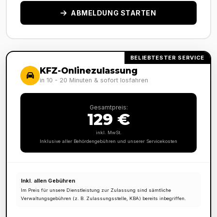
ABMELDUNG STARTEN
BELIEBTESTER SERVICE
KFZ-Onlinezulassung
in 10 - 20 Minuten & sofort losfahren
Gesamtpreis:
129 €
inkl. MwSt.
Inklusive aller Behördengebühren und unserer Servicekosten
Inkl. allen Gebühren
Im Preis für unsere Dienstleistung zur Zulassung sind sämtliche
Verwaltungsgebühren (z. B. Zulassungsstelle, KBA) bereits inbegriffen.