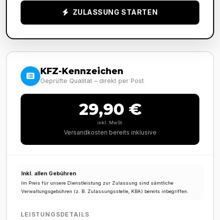
ZULASSUNG STARTEN
KFZ-Kennzeichen
Geprüfte Qualität – direkt per Post
29,90 €
inkl. MwSt.
Versandkosten bereits inklusive
Inkl. allen Gebühren
Im Preis für unsere Dienstleistung zur Zulassung sind sämtliche
Verwaltungsgebühren (z. B. Zulassungsstelle, KBA) bereits inbegriffen.
LEISTUNGSDETAILS