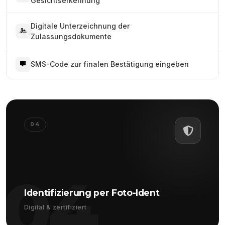
Gesichtserkennung
Digitale Unterzeichnung der
Zulassungsdokumente
SMS-Code zur finalen Bestätigung eingeben
04
04
Identifizierung per Foto-Ident
Digital & zertifiziert