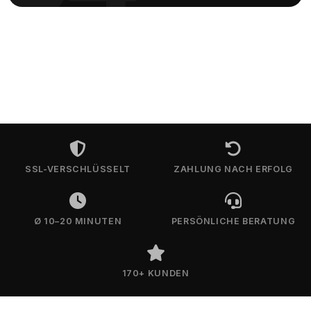
SSL-VERSCHLÜSSELT
ZAHLUNG NACH ERFOLG
Ø 10–20 MINUTEN
PERSÖNLICHE BERATUNG
170+ KUNDEN