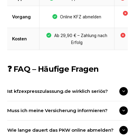
B
Vorgang
Online KFZ abmelden
P
Ab 29,90 € – Zahlung nach
Be
Kosten
Erfolg
+ 
❓ FAQ – Häufige Fragen
Ist kfzexpresszulassung.de wirklich seriös?
Muss ich meine Versicherung informieren?
Wie lange dauert das PKW online abmelden?