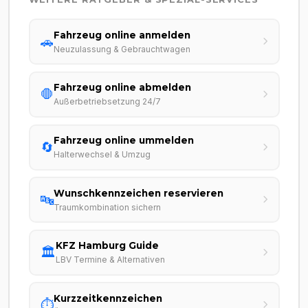
Fahrzeug online anmelden
🚗
Neuzulassung & Gebrauchtwagen
Fahrzeug online abmelden
🛑
Außerbetriebsetzung 24/7
Fahrzeug online ummelden
🔄
Halterwechsel & Umzug
Wunschkennzeichen reservieren
🔤
Traumkombination sichern
KFZ Hamburg Guide
🏛️
LBV Termine & Alternativen
Kurzzeitkennzeichen
⏱️