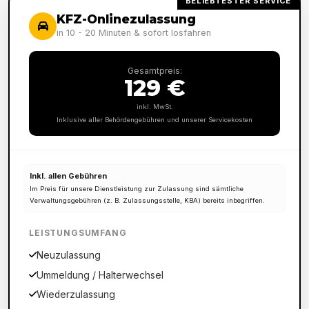
BELIEBTESTER SERVICE
KFZ-Onlinezulassung
in 10 - 20 Minuten & sofort losfahren
Gesamtpreis:
129 €
inkl. MwSt.
Inklusive aller Behördengebühren und unserer Servicekosten
Inkl. allen Gebühren
Im Preis für unsere Dienstleistung zur Zulassung sind sämtliche
Verwaltungsgebühren (z. B. Zulassungsstelle, KBA) bereits inbegriffen.
LEISTUNGSUMFANG
Neuzulassung
Ummeldung / Halterwechsel
Wiederzulassung