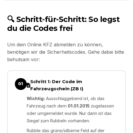
In der Regel sofort nach erfolgreicher Bearbeitung per E-Mail.
Auf Wunsch auch per Post.
🔍 Schritt-für-Schritt: So legst
du die Codes frei
Um dein Online KFZ abmelden zu können,
benötigen wir die Sicherheitscodes. Gehe dabei bitte
behutsam vor:
Schritt 1: Der Code im
01
Fahrzeugschein (ZB I)
Wichtig:
Ausschlaggebend ist, ob das
Fahrzeug nach dem
01.01.2015
zugelassen
oder umgemeldet wurde. Nur dann ist das
Siegel zum Rubbeln vorhanden.
Rubble das grüne/silberne Feld auf der