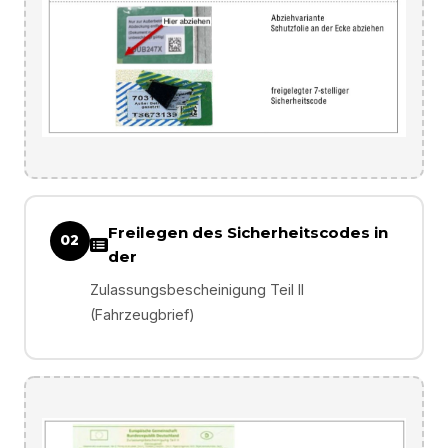
Freilegen des Sicherheitscodes in
02
der
Zulassungsbescheinigung Teil II
(Fahrzeugbrief)