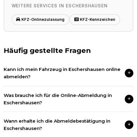
WEITERE SERVICES IN
ESCHERSHAUSEN
KFZ-Onlinezulassung
KFZ-Kennzeichen
Häufig gestellte Fragen
Kann ich mein Fahrzeug in Eschershausen online
abmelden?
Ja, wenn Ihr Fahrzeug ab dem 01.01.2015 zugelassen wurde.
Was brauche ich für die Online-Abmeldung in
Wir erledigen die Abmeldung vollständig digital für Sie.
Eschershausen?
Den Fahrzeugschein (ZB Teil I) mit freigerubbeltom Siegel
Wann erhalte ich die Abmeldebestätigung in
sowie beide Kennzeichen mit sichtbaren Sicherheitscodes.
Eschershausen?