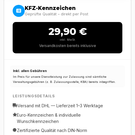
KFZ-Kennzeichen
Geprüfte Qualität – direkt per Post
29,90 €
inkl. MwSt.
Versandkosten bereits inklusive
Inkl. allen Gebühren
Im Preis für unsere Dienstleistung zur Zulassung sind sämtliche
Verwaltungsgebühren (z. B. Zulassungsstelle, KBA) bereits inbegriffen.
LEISTUNGSDETAILS
Versand mit DHL — Lieferzeit 1–3 Werktage
Euro-Kennzeichen & individuelle
Wunschkennzeichen
Zertifizierte Qualität nach DIN-Norm