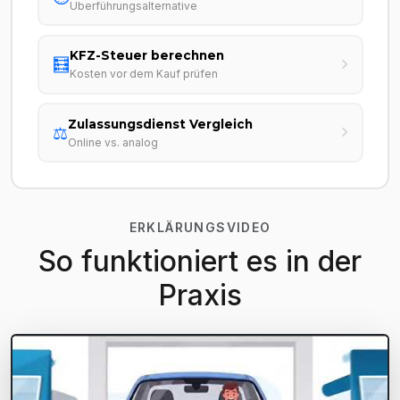
Überführungsalternative
KFZ-Steuer berechnen
🧮
Kosten vor dem Kauf prüfen
Zulassungsdienst Vergleich
⚖️
Online vs. analog
ERKLÄRUNGSVIDEO
So funktioniert es in der
Praxis