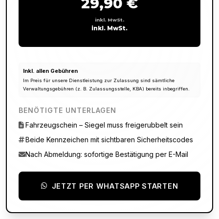
29,90 €
inkl. MwSt.
inkl. MwSt.
Inkl. allen Gebühren
Im Preis für unsere Dienstleistung zur Zulassung sind sämtliche
Verwaltungsgebühren (z. B. Zulassungsstelle, KBA) bereits inbegriffen.
BENÖTIGTE UNTERLAGEN
Fahrzeugschein – Siegel muss freigerubbelt sein
Beide Kennzeichen mit sichtbaren Sicherheitscodes
Nach Abmeldung: sofortige Bestätigung per E-Mail
JETZT PER WHATSAPP STARTEN