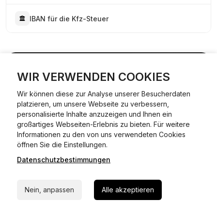
IBAN für die Kfz-Steuer
WIR VERWENDEN COOKIES
01
Wir können diese zur Analyse unserer Besucherdaten
platzieren, um unsere Webseite zu verbessern,
personalisierte Inhalte anzuzeigen und Ihnen ein
01
großartiges Webseiten-Erlebnis zu bieten. Für weitere
Dokumente & Unterlagen
Informationen zu den von uns verwendeten Cookies
24/7 Hilfe Whatsapp
bereitstellen
öffnen Sie die Einstellungen.
Dokumente & Unterlagen
Datenschutzbestimmungen
Jetzt starten
Nein, anpassen
Alle akzeptieren