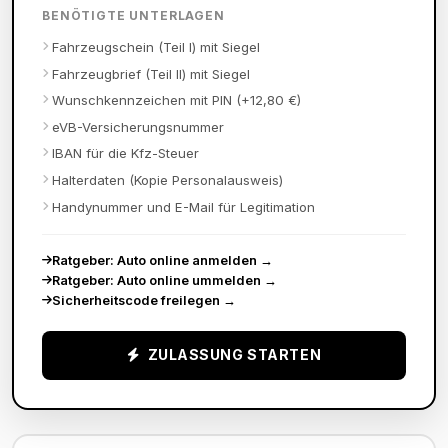
BENÖTIGTE UNTERLAGEN
Fahrzeugschein (Teil I) mit Siegel
Fahrzeugbrief (Teil II) mit Siegel
Wunschkennzeichen mit PIN (+12,80 €)
eVB-Versicherungsnummer
IBAN für die Kfz-Steuer
Halterdaten (Kopie Personalausweis)
Handynummer und E-Mail für Legitimation
Ratgeber: Auto online anmelden
→
Ratgeber: Auto online ummelden
→
Sicherheitscode freilegen
→
ZULASSUNG STARTEN