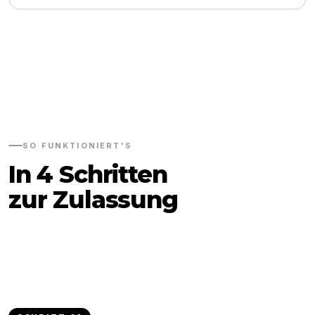
SO FUNKTIONIERT'S
In 4 Schritten
zur Zulassung