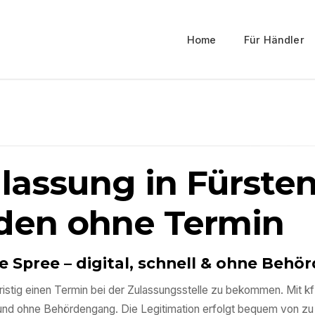
Home
Für Händler
ulassung in
Fürste
den ohne Termin
e Spree
– digital, schnell & ohne Beh
zfristig einen Termin bei der Zulassungsstelle zu bekommen. Mit
 und ohne Behördengang. Die Legitimation erfolgt bequem von zu