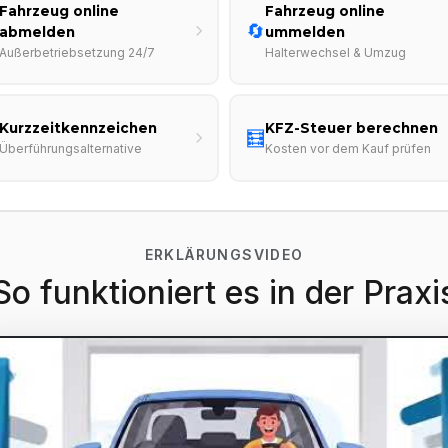
Fahrzeug online
Fahrzeug online
🔄
abmelden
ummelden
Außerbetriebsetzung 24/7
Halterwechsel & Umzug
Kurzzeitkennzeichen
KFZ-Steuer berechnen
🧮
Überführungsalternative
Kosten vor dem Kauf prüfen
ERKLÄRUNGSVIDEO
So funktioniert es in der Praxi