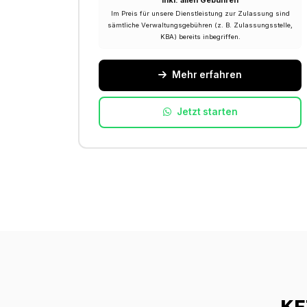
Inkl. allen Gebühren
Im Preis für unsere Dienstleistung zur Zulassung sind
sämtliche Verwaltungsgebühren (z. B. Zulassungsstelle,
KBA) bereits inbegriffen.
Mehr erfahren
Jetzt starten
KF