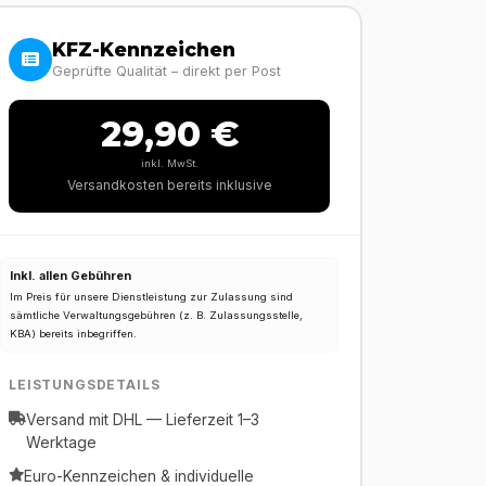
KFZ-Kennzeichen
Geprüfte Qualität – direkt per Post
29,90 €
inkl. MwSt.
Versandkosten bereits inklusive
Inkl. allen Gebühren
Im Preis für unsere Dienstleistung zur Zulassung sind
sämtliche Verwaltungsgebühren (z. B. Zulassungsstelle,
KBA) bereits inbegriffen.
LEISTUNGSDETAILS
Versand mit DHL — Lieferzeit 1–3
Werktage
Euro-Kennzeichen & individuelle