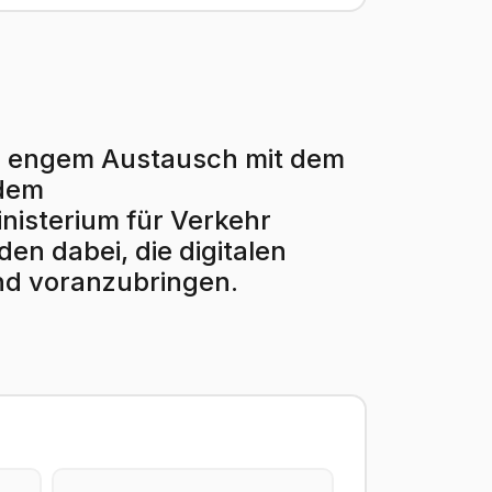
r in engem Austausch mit dem
 dem
isterium für Verkehr
en dabei, die digitalen
nd voranzubringen.