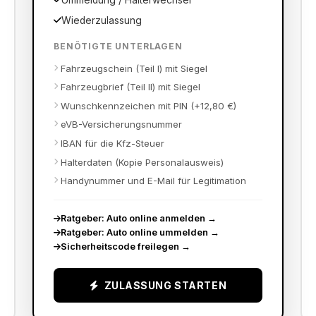
Ummeldung / Halterwechsel
Wiederzulassung
BENÖTIGTE UNTERLAGEN
Fahrzeugschein (Teil I) mit Siegel
Fahrzeugbrief (Teil II) mit Siegel
Wunschkennzeichen mit PIN (+12,80 €)
eVB-Versicherungsnummer
IBAN für die Kfz-Steuer
Halterdaten (Kopie Personalausweis)
Handynummer und E-Mail für Legitimation
Ratgeber: Auto online anmelden
→
Ratgeber: Auto online ummelden
→
Sicherheitscode freilegen
→
ZULASSUNG STARTEN