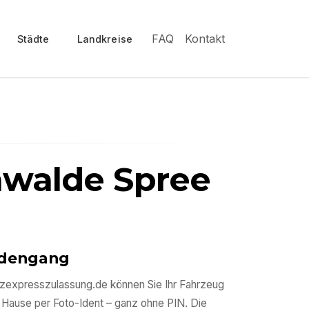
FAQ
Kontakt
Städte
Landkreise
nwalde Spree
ördengang
 kfzexpresszulassung.de können Sie Ihr Fahrzeug
 Hause per Foto-Ident – ganz ohne PIN. Die