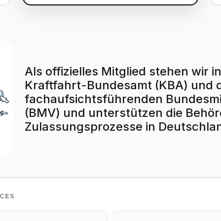
Als offizielles Mitglied stehen wi
Kraftfahrt-Bundesamt (KBA) und
fachaufsichtsführenden Bundesmin
(BMV) und unterstützen die Behörd
Zulassungsprozesse in Deutschla
ICES