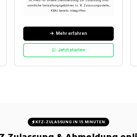
Im Preis für unsere Dienstleistung zur Zulassung sind
sämtliche Verwaltungsgebühren (z. B. Zulassungsstelle,
KBA) bereits inbegriffen.
Mehr erfahren
Jetzt starten
KFZ-ZULASSUNG IN 15 MINUTEN
Z Zulassung & Abmeldung onl