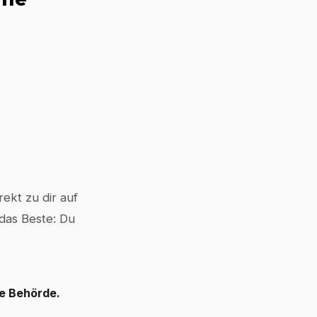
ekt zu dir auf
 das Beste: Du
le Behörde.