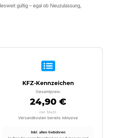
esweit gültig – egal ob Neuzulassung,
KFZ-Kennzeichen
Gesamtpreis:
24,90 €
inkl. MwSt.
Versandkosten bereits inklusive
Inkl. allen Gebühren