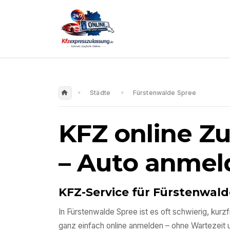
Städte
Fürstenwalde Spree
KFZ online Z
– Auto anmel
KFZ-Service für
Fürstenwald
In
Fürstenwalde Spree
ist es oft schwierig, kur
ganz einfach online anmelden – ohne Wartezeit