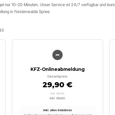
el nur 10–20 Minuten. Unser Service ist 24/7 verfügbar und bund
llung in
Fürstenwalde Spree
.
EE
KFZ-Onlineabmeldung
Gesamtpreis:
29,90 €
inkl. MwSt.
inkl. MwSt.
Inkl. allen Gebühren