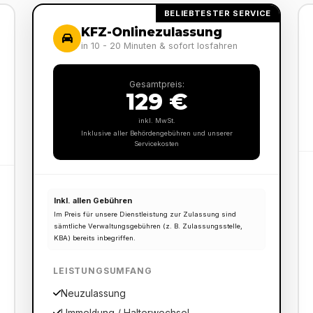
BELIEBTESTER SERVICE
KFZ-Onlinezulassung
in 10 - 20 Minuten & sofort losfahren
Gesamtpreis:
129 €
inkl. MwSt.
Inklusive aller Behördengebühren und unserer
Servicekosten
Inkl. allen Gebühren
Im Preis für unsere Dienstleistung zur Zulassung sind
sämtliche Verwaltungsgebühren (z. B. Zulassungsstelle,
KBA) bereits inbegriffen.
LEISTUNGSUMFANG
Neuzulassung