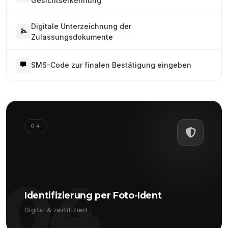
Gesichtserkennung
Digitale Unterzeichnung der
Zulassungsdokumente
SMS-Code zur finalen Bestätigung eingeben
04
04
Identifizierung per Foto-Ident
Digital & zertifiziert