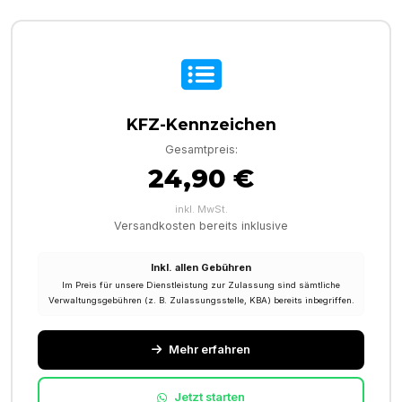
KFZ-Kennzeichen
Gesamtpreis:
24,90 €
inkl. MwSt.
Versandkosten bereits inklusive
Inkl. allen Gebühren
Im Preis für unsere Dienstleistung zur Zulassung sind sämtliche
Verwaltungsgebühren (z. B. Zulassungsstelle, KBA) bereits inbegriffen.
Mehr erfahren
Jetzt starten