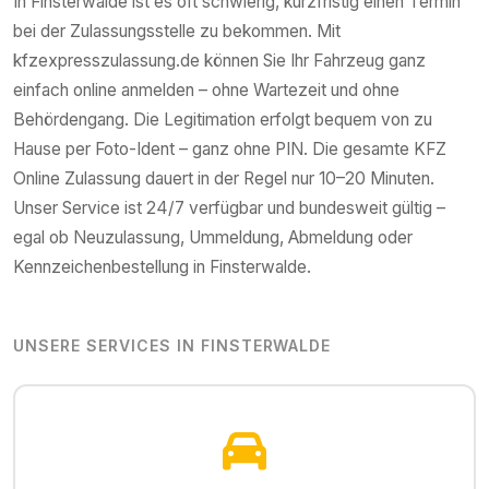
In
Finsterwalde
ist es oft schwierig, kurzfristig einen Termin
bei der Zulassungsstelle zu bekommen. Mit
kfzexpresszulassung.de können Sie Ihr Fahrzeug ganz
einfach online anmelden – ohne Wartezeit und ohne
Behördengang. Die Legitimation erfolgt bequem von zu
Hause per Foto-Ident – ganz ohne PIN. Die gesamte KFZ
Online Zulassung dauert in der Regel nur 10–20 Minuten.
Unser Service ist 24/7 verfügbar und bundesweit gültig –
egal ob Neuzulassung, Ummeldung, Abmeldung oder
Kennzeichenbestellung in
Finsterwalde
.
UNSERE SERVICES IN
FINSTERWALDE