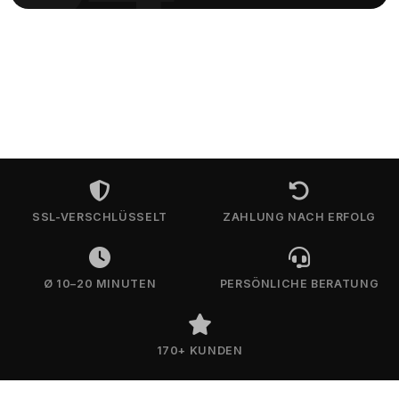
SSL-VERSCHLÜSSELT
ZAHLUNG NACH ERFOLG
Ø 10–20 MINUTEN
PERSÖNLICHE BERATUNG
170+ KUNDEN