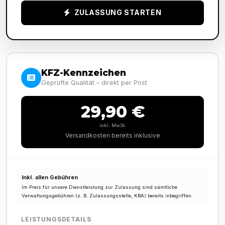
ZULASSUNG STARTEN
KFZ-Kennzeichen
Geprüfte Qualität – direkt per Post
29,90 €
inkl. MwSt.
Versandkosten bereits inklusive
Inkl. allen Gebühren
Im Preis für unsere Dienstleistung zur Zulassung sind sämtliche
Verwaltungsgebühren (z. B. Zulassungsstelle, KBA) bereits inbegriffen.
LEISTUNGSDETAILS