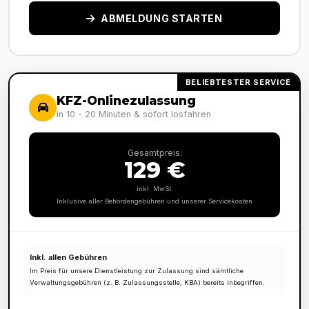
ABMELDUNG STARTEN
BELIEBTESTER SERVICE
KFZ-Onlinezulassung
in 10 - 20 Minuten & sofort losfahren
Gesamtpreis:
129 €
inkl. MwSt.
Inklusive aller Behördengebühren und unserer Servicekosten
Inkl. allen Gebühren
Im Preis für unsere Dienstleistung zur Zulassung sind sämtliche
Verwaltungsgebühren (z. B. Zulassungsstelle, KBA) bereits inbegriffen.