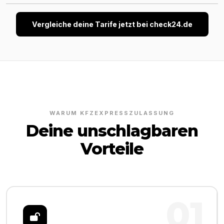
Vergleiche deine Tarife jetzt bei check24.de
WARUM KFZEXPRESSZULASSUNG
Deine unschlagbaren
Vorteile
01