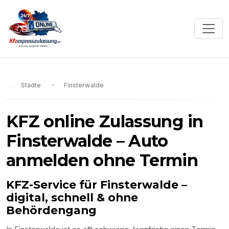
Städte
Finsterwalde
KFZ online Zulassung in
Finsterwalde
– Auto
anmelden ohne Termin
KFZ-Service für
Finsterwalde
–
digital, schnell & ohne
Behördengang