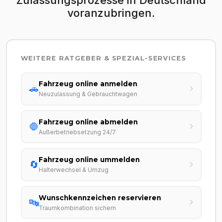
voranzubringen.
WEITERE RATGEBER & SPEZIAL-SERVICES
Fahrzeug online anmelden
🚗
Neuzulassung & Gebrauchtwagen
Fahrzeug online abmelden
🛑
Außerbetriebsetzung 24/7
Fahrzeug online ummelden
🔄
Halterwechsel & Umzug
Wunschkennzeichen reservieren
🔤
Traumkombination sichern