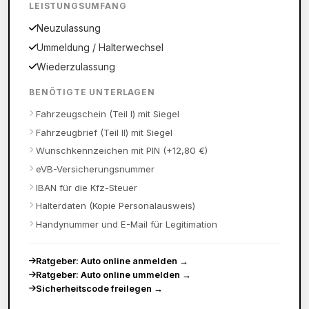
LEISTUNGSUMFANG
Neuzulassung
Ummeldung / Halterwechsel
Wiederzulassung
BENÖTIGTE UNTERLAGEN
Fahrzeugschein (Teil I) mit Siegel
Fahrzeugbrief (Teil II) mit Siegel
Wunschkennzeichen mit PIN (+12,80 €)
eVB-Versicherungsnummer
IBAN für die Kfz-Steuer
Halterdaten (Kopie Personalausweis)
Handynummer und E-Mail für Legitimation
Ratgeber: Auto online anmelden
→
Ratgeber: Auto online ummelden
→
Sicherheitscode freilegen
→