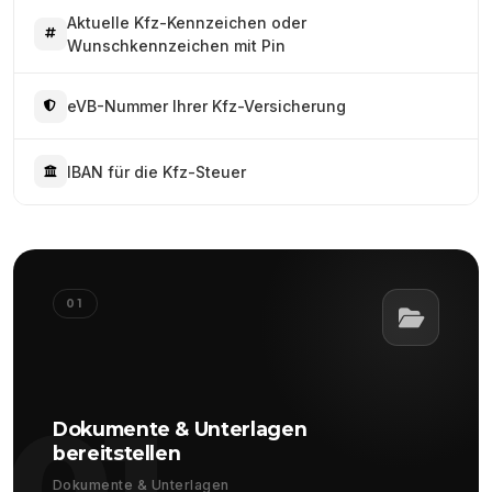
Aktuelle Kfz-Kennzeichen oder
Wunschkennzeichen mit Pin
eVB-Nummer Ihrer Kfz-Versicherung
IBAN für die Kfz-Steuer
01
01
Dokumente & Unterlagen
bereitstellen
Dokumente & Unterlagen