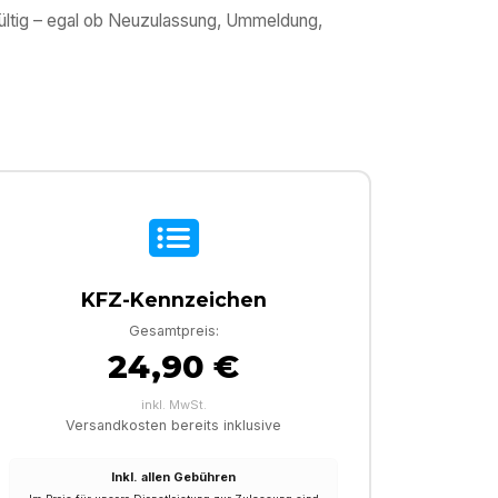
gültig – egal ob Neuzulassung, Ummeldung,
KFZ-Kennzeichen
Gesamtpreis:
24,90 €
inkl. MwSt.
Versandkosten bereits inklusive
Inkl. allen Gebühren