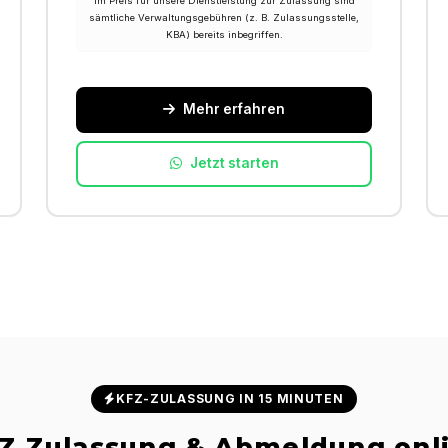
Im Preis für unsere Dienstleistung zur Zulassung sind
sämtliche Verwaltungsgebühren (z. B. Zulassungsstelle,
KBA) bereits inbegriffen.
Mehr erfahren
Jetzt starten
KFZ-ZULASSUNG IN 15 MINUTEN
Z Zulassung & Abmeldung onl