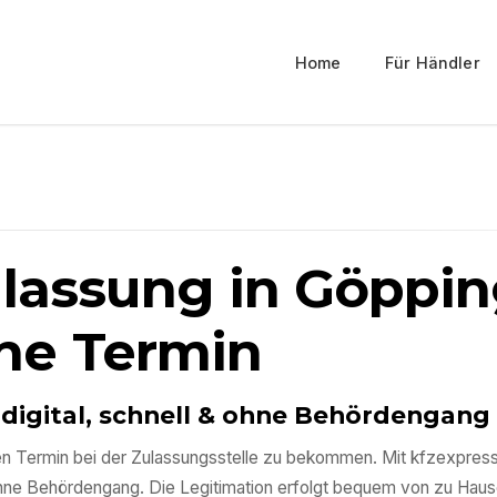
Home
Für Händler
ulassung in
Göppin
ne Termin
 digital, schnell & ohne Behördengang
einen Termin bei der Zulassungsstelle zu bekommen. Mit kfzexpre
ohne Behördengang. Die Legitimation erfolgt bequem von zu Haus