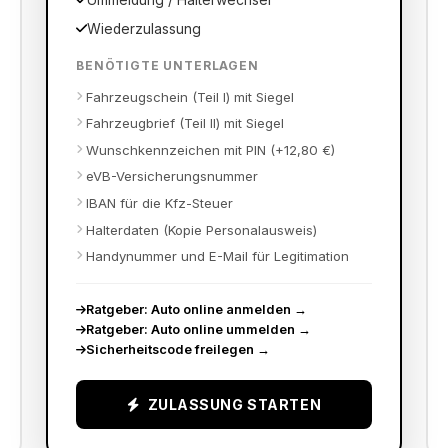
Ummeldung / Halterwechsel
Wiederzulassung
BENÖTIGTE UNTERLAGEN
Fahrzeugschein (Teil I) mit Siegel
Fahrzeugbrief (Teil II) mit Siegel
Wunschkennzeichen mit PIN (+12,80 €)
eVB-Versicherungsnummer
IBAN für die Kfz-Steuer
Halterdaten (Kopie Personalausweis)
Handynummer und E-Mail für Legitimation
Ratgeber: Auto online anmelden
→
Ratgeber: Auto online ummelden
→
Sicherheitscode freilegen
→
ZULASSUNG STARTEN