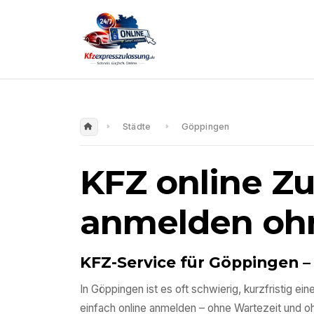
Städte
Göppingen
KFZ online Z
anmelden oh
KFZ-Service für
Göppingen
–
In
Göppingen
ist es oft schwierig, kurzfristig 
einfach online anmelden – ohne Wartezeit und 