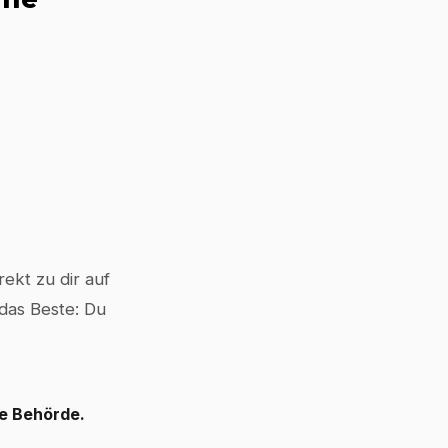
ekt zu dir auf
 das Beste: Du
le Behörde.