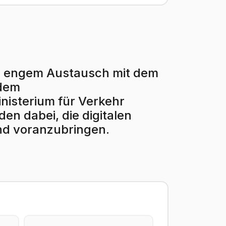
r in engem Austausch mit dem
 dem
isterium für Verkehr
en dabei, die digitalen
nd voranzubringen.