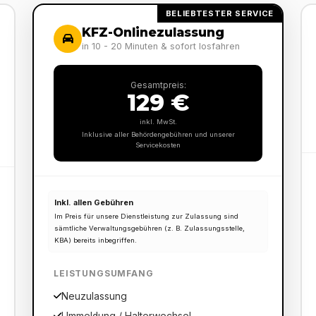
BELIEBTESTER SERVICE
KFZ-Onlinezulassung
in 10 - 20 Minuten & sofort losfahren
Gesamtpreis:
129 €
inkl. MwSt.
Inklusive aller Behördengebühren und unserer
Servicekosten
Inkl. allen Gebühren
Im Preis für unsere Dienstleistung zur Zulassung sind
sämtliche Verwaltungsgebühren (z. B. Zulassungsstelle,
KBA) bereits inbegriffen.
LEISTUNGSUMFANG
Neuzulassung