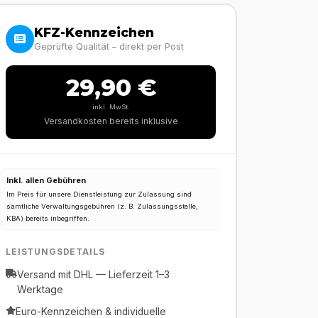
KFZ-Kennzeichen
Geprüfte Qualität – direkt per Post
29,90 €
inkl. MwSt.
Versandkosten bereits inklusive
Inkl. allen Gebühren
Im Preis für unsere Dienstleistung zur Zulassung sind
sämtliche Verwaltungsgebühren (z. B. Zulassungsstelle,
KBA) bereits inbegriffen.
LEISTUNGSDETAILS
Versand mit DHL — Lieferzeit 1–3
Werktage
Euro-Kennzeichen & individuelle