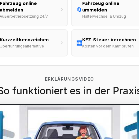
Fahrzeug online
Fahrzeug online
🔄
abmelden
ummelden
Außerbetriebsetzung 24/7
Halterwechsel & Umzug
Kurzzeitkennzeichen
KFZ-Steuer berechnen
🧮
Überführungsalternative
Kosten vor dem Kauf prüfen
ERKLÄRUNGSVIDEO
So funktioniert es in der Praxi