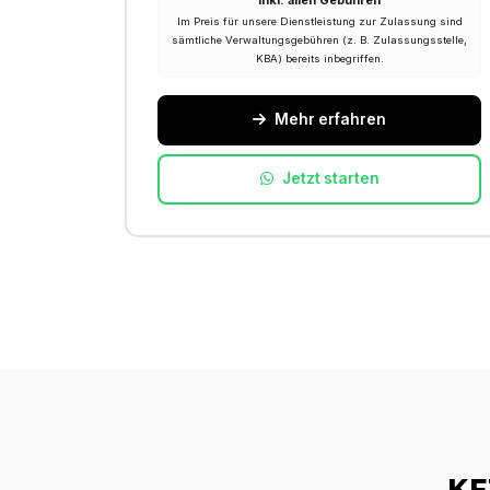
Inkl. allen Gebühren
Im Preis für unsere Dienstleistung zur Zulassung sind
sämtliche Verwaltungsgebühren (z. B. Zulassungsstelle,
KBA) bereits inbegriffen.
Mehr erfahren
Jetzt starten
KF