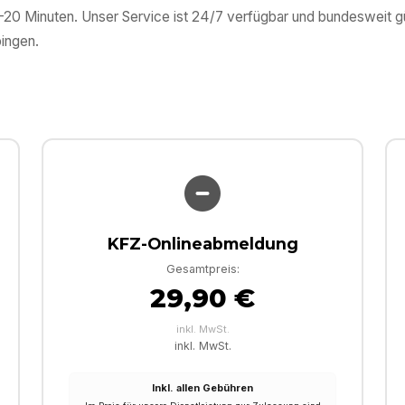
0–20 Minuten. Unser Service ist 24/7 verfügbar und bundesweit 
ingen
.
KFZ-Onlineabmeldung
Gesamtpreis:
29,90 €
inkl. MwSt.
inkl. MwSt.
Inkl. allen Gebühren