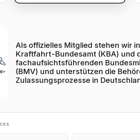
Als offizielles Mitglied stehen wi
Kraftfahrt-Bundesamt (KBA) und
fachaufsichtsführenden Bundesmin
(BMV) und unterstützen die Behörd
Zulassungsprozesse in Deutschla
ICES