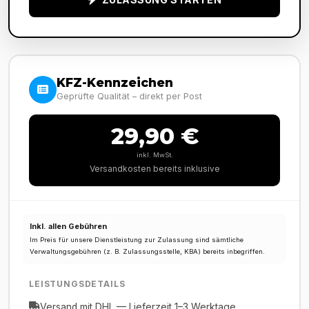
KFZ-Kennzeichen
Geprüfte Qualität – direkt per Post
29,90 €
inkl. MwSt.
Versandkosten bereits inklusive
Inkl. allen Gebühren
Im Preis für unsere Dienstleistung zur Zulassung sind sämtliche
Verwaltungsgebühren (z. B. Zulassungsstelle, KBA) bereits inbegriffen.
LEISTUNGSDETAILS
Versand mit DHL — Lieferzeit 1–3 Werktage