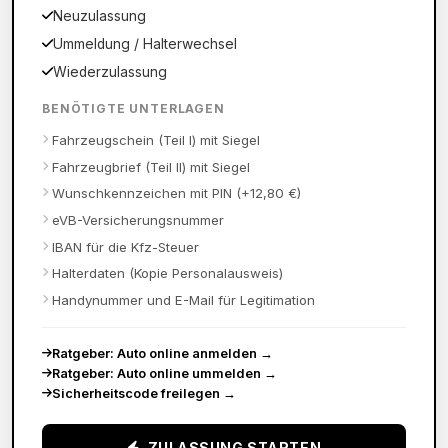
Neuzulassung
Ummeldung / Halterwechsel
Wiederzulassung
BENÖTIGTE UNTERLAGEN
Fahrzeugschein (Teil I) mit Siegel
Fahrzeugbrief (Teil II) mit Siegel
Wunschkennzeichen mit PIN (+12,80 €)
eVB-Versicherungsnummer
IBAN für die Kfz-Steuer
Halterdaten (Kopie Personalausweis)
Handynummer und E-Mail für Legitimation
Ratgeber: Auto online anmelden
→
Ratgeber: Auto online ummelden
→
Sicherheitscode freilegen
→
ZULASSUNG STARTEN