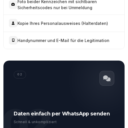
Foto beider Kennzeichen mit sichtbaren
Sicherheitscodes nur bei Ummeldung
Kopie Ihres Personalausweises (Halterdaten)
Handynummer und E-Mail für die Legitimation
02
02
Daten einfach per WhatsApp senden
Schnell & unkompliziert