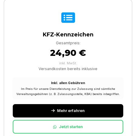
KFZ-Kennzeichen
Gesamtpreis:
24,90 €
inkl. MwSt.
Versandkosten bereits inklusive
Inkl. allen Gebühren
Im Preis für unsere Dienstleistung zur Zulassung sind sämtliche
Verwaltungsgebühren (z. B. Zulassungsstelle, KBA) bereits inbegriffen.
Mehr erfahren
Jetzt starten