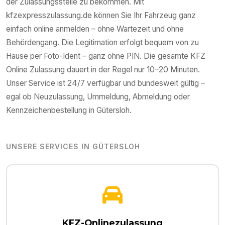
der Zulassungsstelle zu bekommen. Mit
kfzexpresszulassung.de können Sie Ihr Fahrzeug ganz
einfach online anmelden – ohne Wartezeit und ohne
Behördengang. Die Legitimation erfolgt bequem von zu
Hause per Foto-Ident – ganz ohne PIN. Die gesamte KFZ
Online Zulassung dauert in der Regel nur 10–20 Minuten.
Unser Service ist 24/7 verfügbar und bundesweit gültig –
egal ob Neuzulassung, Ummeldung, Abmeldung oder
Kennzeichenbestellung in
Gütersloh
.
UNSERE SERVICES IN
GÜTERSLOH
KFZ-Onlinezulassung