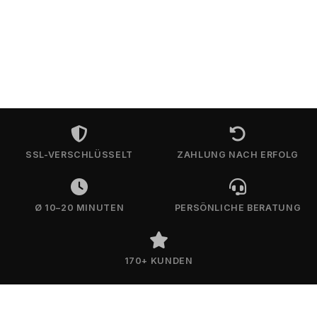
SSL-VERSCHLÜSSELT
ZAHLUNG NACH ERFOLG
Ø 10–20 MINUTEN
PERSÖNLICHE BERATUNG
170+ KUNDEN