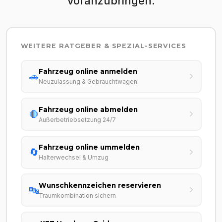
voranzubringen.
WEITERE RATGEBER & SPEZIAL-SERVICES
Fahrzeug online anmelden
🚗
Neuzulassung & Gebrauchtwagen
Fahrzeug online abmelden
🛑
Außerbetriebsetzung 24/7
Fahrzeug online ummelden
🔄
Halterwechsel & Umzug
Wunschkennzeichen reservieren
🔤
Traumkombination sichern