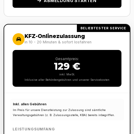
ABMELDUNG STARTEN
BELIEBTESTER SERVICE
KFZ-Onlinezulassung
in 10 - 20 Minuten & sofort losfahren
Gesamtpreis:
129 €
inkl. MwSt.
Inklusive aller Behördengebühren und unserer Servicekosten
Inkl. allen Gebühren
Im Preis für unsere Dienstleistung zur Zulassung sind sämtliche
Verwaltungsgebühren (z. B. Zulassungsstelle, KBA) bereits inbegriffen.
LEISTUNGSUMFANG