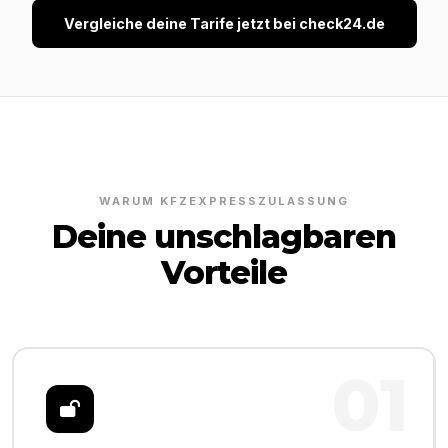
Vergleiche deine Tarife jetzt bei check24.de
WARUM KFZEXPRESSZULASSUNG
Deine unschlagbaren
Vorteile
01