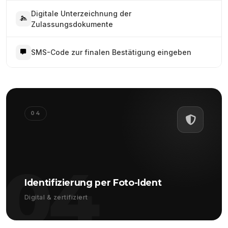
Digitale Unterzeichnung der
Zulassungsdokumente
SMS-Code zur finalen Bestätigung eingeben
04
04
Identifizierung per Foto-Ident
Digital & zertifiziert