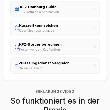
KFZ Hamburg Guide
🏛️
LBV Termine & Alternativen
Kurzzeitkennzeichen
⏱️
Überführungsalternative
KFZ-Steuer berechnen
🧮
Kosten vor dem Kauf prüfen
Zulassungsdienst Vergleich
⚖️
Online vs. analog
ERKLÄRUNGSVIDEO
So funktioniert es in der