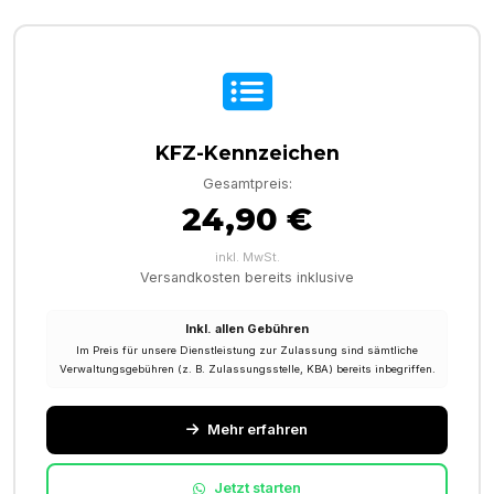
KFZ-Kennzeichen
Gesamtpreis:
24,90 €
inkl. MwSt.
Versandkosten bereits inklusive
Inkl. allen Gebühren
Im Preis für unsere Dienstleistung zur Zulassung sind sämtliche
Verwaltungsgebühren (z. B. Zulassungsstelle, KBA) bereits inbegriffen.
Mehr erfahren
Jetzt starten