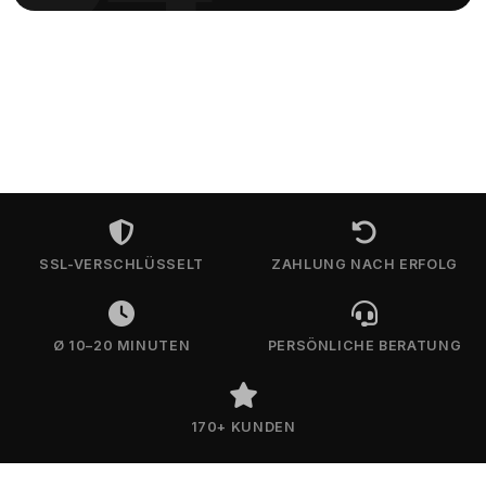
SSL-VERSCHLÜSSELT
ZAHLUNG NACH ERFOLG
Ø 10–20 MINUTEN
PERSÖNLICHE BERATUNG
170+ KUNDEN