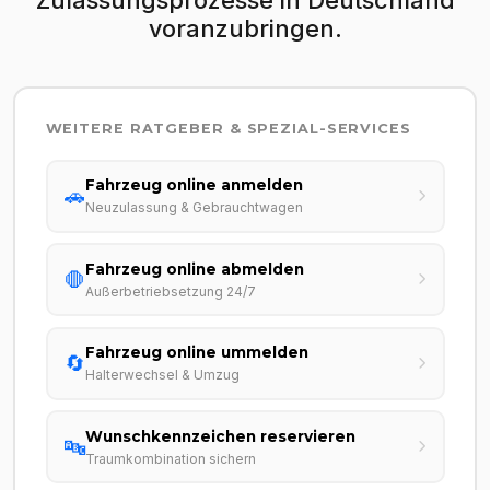
voranzubringen.
WEITERE RATGEBER & SPEZIAL-SERVICES
Fahrzeug online anmelden
🚗
Neuzulassung & Gebrauchtwagen
Fahrzeug online abmelden
🛑
Außerbetriebsetzung 24/7
Fahrzeug online ummelden
🔄
Halterwechsel & Umzug
Wunschkennzeichen reservieren
🔤
Traumkombination sichern