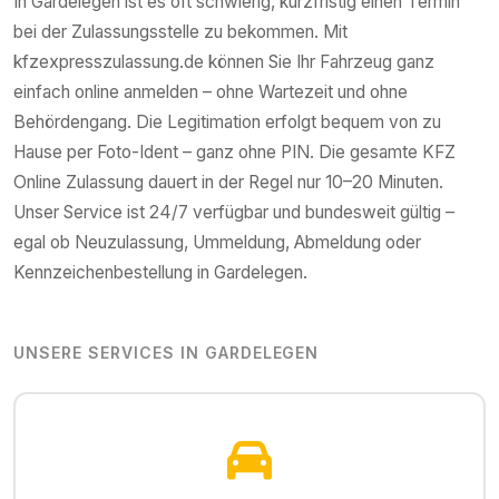
In
Gardelegen
ist es oft schwierig, kurzfristig einen Termin
bei der Zulassungsstelle zu bekommen. Mit
kfzexpresszulassung.de können Sie Ihr Fahrzeug ganz
einfach online anmelden – ohne Wartezeit und ohne
Behördengang. Die Legitimation erfolgt bequem von zu
Hause per Foto-Ident – ganz ohne PIN. Die gesamte KFZ
Online Zulassung dauert in der Regel nur 10–20 Minuten.
Unser Service ist 24/7 verfügbar und bundesweit gültig –
egal ob Neuzulassung, Ummeldung, Abmeldung oder
Kennzeichenbestellung in
Gardelegen
.
UNSERE SERVICES IN
GARDELEGEN