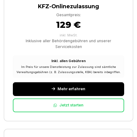
KFZ-Onlinezulassung
Gesamtpreis:
129 €
inkl. MwSt.
Inklusive aller Behördengebühren und unserer
Servicekosten
Inkl. allen Gebühren
Im Preis für unsere Dienstleistung zur Zulassung sind sämtliche
Verwaltungsgebühren (z. B. Zulassungsstelle, KBA) bereits inbegriffen.
Mehr erfahren
Jetzt starten