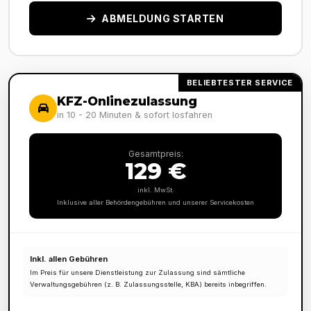
ABMELDUNG STARTEN
BELIEBTESTER SERVICE
KFZ-Onlinezulassung
in 10 - 20 Minuten & sofort losfahren
Gesamtpreis:
129 €
inkl. MwSt.
Inklusive aller Behördengebühren und unserer Servicekosten
Inkl. allen Gebühren
Im Preis für unsere Dienstleistung zur Zulassung sind sämtliche
Verwaltungsgebühren (z. B. Zulassungsstelle, KBA) bereits inbegriffen.