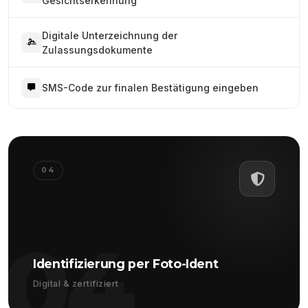
Gesichtserkennung
Digitale Unterzeichnung der
Zulassungsdokumente
SMS-Code zur finalen Bestätigung eingeben
04
04
Identifizierung per Foto-Ident
Digital & zertifiziert