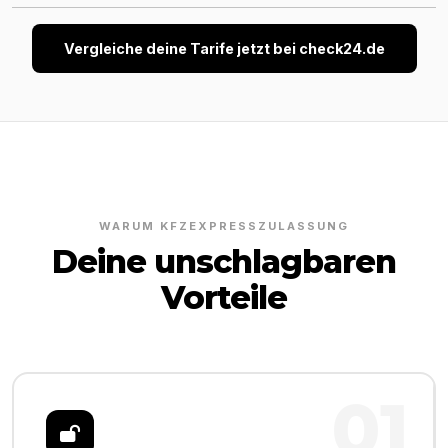
Vergleiche deine Tarife jetzt bei check24.de
WARUM KFZEXPRESSZULASSUNG
Deine unschlagbaren
Vorteile
01