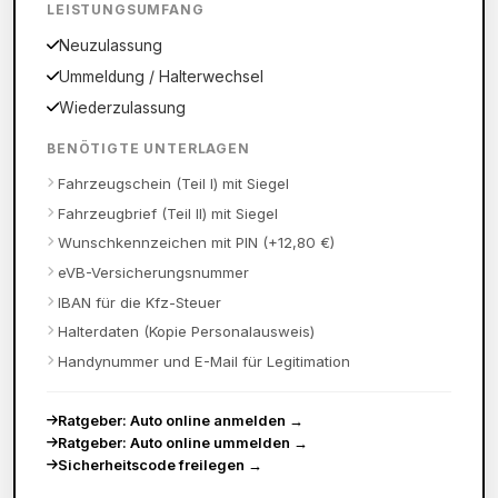
LEISTUNGSUMFANG
Neuzulassung
Ummeldung / Halterwechsel
Wiederzulassung
BENÖTIGTE UNTERLAGEN
Fahrzeugschein (Teil I) mit Siegel
Fahrzeugbrief (Teil II) mit Siegel
Wunschkennzeichen mit PIN (+12,80 €)
eVB-Versicherungsnummer
IBAN für die Kfz-Steuer
Halterdaten (Kopie Personalausweis)
Handynummer und E-Mail für Legitimation
Ratgeber: Auto online anmelden
→
Ratgeber: Auto online ummelden
→
Sicherheitscode freilegen
→