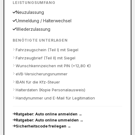
LEISTUNGSUMFANG
Neuzulassung
Ummeldung / Halterwechsel
Wiederzulassung
BENÖTIGTE UNTERLAGEN
Fahrzeugschein (Teil I) mit Siegel
Fahrzeugbrief (Teil II) mit Siegel
Wunschkennzeichen mit PIN (+12,80 €)
eVB-Versicherungsnummer
IBAN für die Kfz-Steuer
Halterdaten (Kopie Personalausweis)
Handynummer und E-Mail für Legitimation
Ratgeber: Auto online anmelden
→
Ratgeber: Auto online ummelden
→
Sicherheitscode freilegen
→