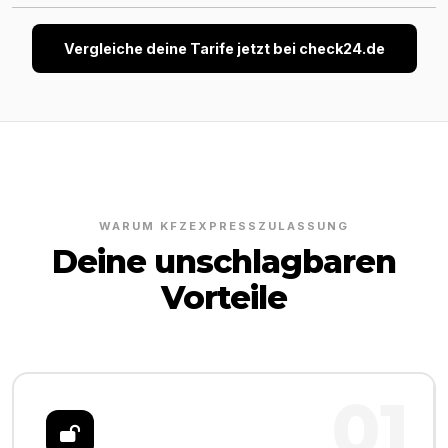
Vergleiche deine Tarife jetzt bei check24.de
WARUM KFZEXPRESSZULASSUNG
Deine unschlagbaren
Vorteile
01