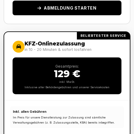
ABMELDUNG STARTEN
BELIEBTESTER SERVICE
KFZ-Onlinezulassung
in 10 - 20 Minuten & sofort losfahren
Gesamtpreis:
129 €
inkl. MwSt.
Inklusive aller Behördengebühren und unserer Servicekosten
Inkl. allen Gebühren
Im Preis für unsere Dienstleistung zur Zulassung sind sämtliche
Verwaltungsgebühren (z. B. Zulassungsstelle, KBA) bereits inbegriffen.