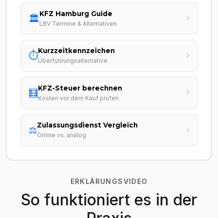
KFZ Hamburg Guide
🏛️
LBV Termine & Alternativen
Kurzzeitkennzeichen
⏱️
Überführungsalternative
KFZ-Steuer berechnen
🧮
Kosten vor dem Kauf prüfen
Zulassungsdienst Vergleich
⚖️
Online vs. analog
ERKLÄRUNGSVIDEO
So funktioniert es in der