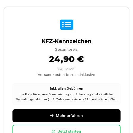
KFZ-Kennzeichen
Gesamtpreis:
24,90 €
inkl. MwSt.
Versandkosten bereits inklusive
Inkl. allen Gebühren
Im Preis für unsere Dienstleistung zur Zulassung sind sämtliche
Verwaltungsgebühren (z. B. Zulassungsstelle, KBA) bereits inbegriffen.
Mehr erfahren
Jetzt starten