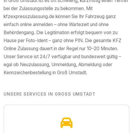
In
Groß Umstadt
ist es oft schwierig, kurzfristig einen Termin
bei der Zulassungsstelle zu bekommen. Mit
kfzexpresszulassung.de können Sie Ihr Fahrzeug ganz
einfach online anmelden – ohne Wartezeit und ohne
Behördengang. Die Legitimation erfolgt bequem von zu
Hause per Foto-Ident – ganz ohne PIN. Die gesamte KFZ
Online Zulassung dauert in der Regel nur 10–20 Minuten.
Unser Service ist 24/7 verfügbar und bundesweit gültig –
egal ob Neuzulassung, Ummeldung, Abmeldung oder
Kennzeichenbestellung in
Groß Umstadt
.
UNSERE SERVICES IN
GROSS UMSTADT