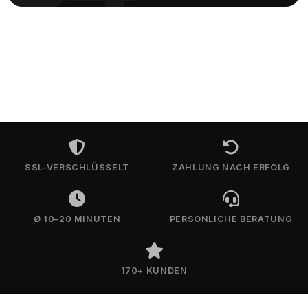
SSL-VERSCHLÜSSELT
ZAHLUNG NACH ERFOLG
Ø 10–20 MINUTEN
PERSÖNLICHE BERATUNG
170+ KUNDEN