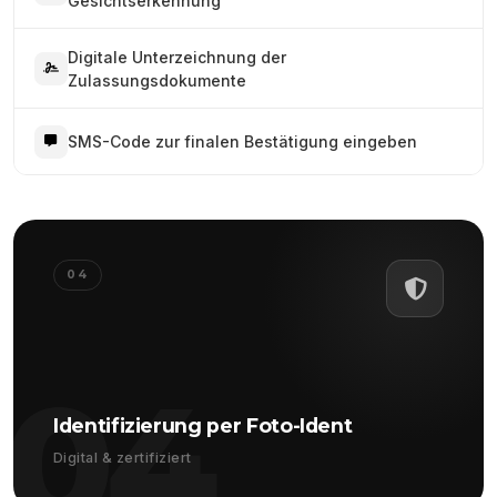
Gesichtserkennung
Digitale Unterzeichnung der
Zulassungsdokumente
SMS-Code zur finalen Bestätigung eingeben
04
04
Identifizierung per Foto-Ident
Digital & zertifiziert