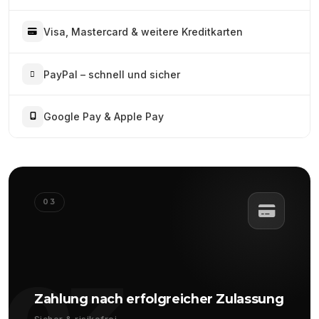
Visa, Mastercard & weitere Kreditkarten
PayPal – schnell und sicher
Google Pay & Apple Pay
03
Zahlung nach erfolgreicher Zulassung