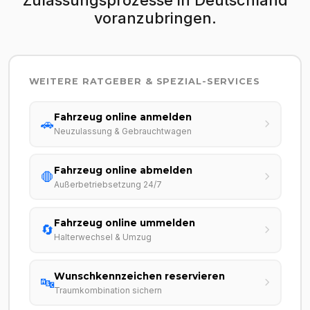
voranzubringen.
WEITERE RATGEBER & SPEZIAL-SERVICES
Fahrzeug online anmelden
🚗
Neuzulassung & Gebrauchtwagen
Fahrzeug online abmelden
🛑
Außerbetriebsetzung 24/7
Fahrzeug online ummelden
🔄
Halterwechsel & Umzug
Wunschkennzeichen reservieren
🔤
Traumkombination sichern