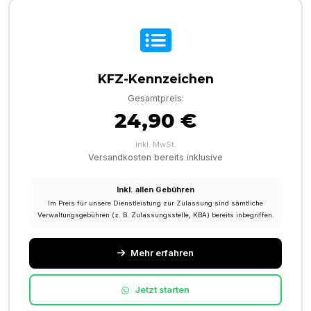
KFZ-Kennzeichen
Gesamtpreis:
24,90 €
inkl. MwSt.
Versandkosten bereits inklusive
Inkl. allen Gebühren
Im Preis für unsere Dienstleistung zur Zulassung sind sämtliche
Verwaltungsgebühren (z. B. Zulassungsstelle, KBA) bereits inbegriffen.
Mehr erfahren
Jetzt starten