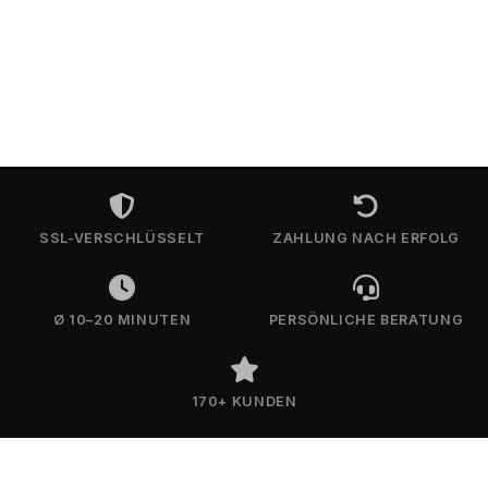
SSL-VERSCHLÜSSELT
ZAHLUNG NACH ERFOLG
Ø 10–20 MINUTEN
PERSÖNLICHE BERATUNG
170+ KUNDEN