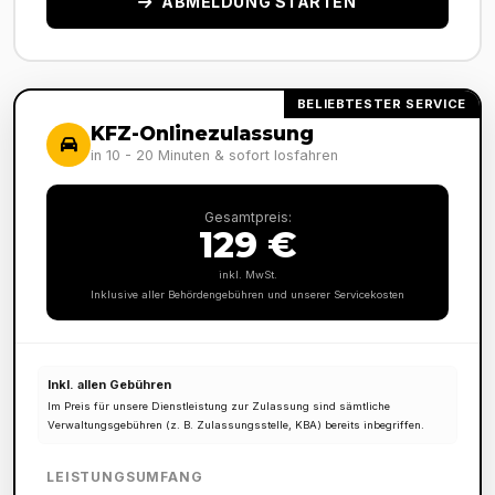
ABMELDUNG STARTEN
BELIEBTESTER SERVICE
KFZ-Onlinezulassung
in 10 - 20 Minuten & sofort losfahren
Gesamtpreis:
129 €
inkl. MwSt.
Inklusive aller Behördengebühren und unserer Servicekosten
Inkl. allen Gebühren
Im Preis für unsere Dienstleistung zur Zulassung sind sämtliche
Verwaltungsgebühren (z. B. Zulassungsstelle, KBA) bereits inbegriffen.
LEISTUNGSUMFANG