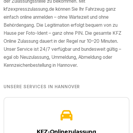
der Zulassungsstelle zu bekommen. Mit
kfzexpresszulassung.de können Sie Ihr Fahrzeug ganz
einfach online anmelden – ohne Wartezeit und ohne
Behördengang. Die Legitimation erfolgt bequem von zu
Hause per Foto-Ident – ganz ohne PIN. Die gesamte KFZ
Online Zulassung dauert in der Regel nur 10–20 Minuten.
Unser Service ist 24/7 verfügbar und bundesweit gültig –
egal ob Neuzulassung, Ummeldung, Abmeldung oder
Kennzeichenbestellung in
Hannover
.
UNSERE SERVICES IN
HANNOVER
KFZ-Onlinezulassung