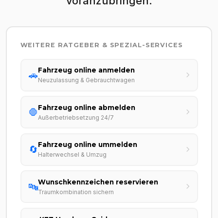
voranzubringen.
WEITERE RATGEBER & SPEZIAL-SERVICES
Fahrzeug online anmelden
🚗
Neuzulassung & Gebrauchtwagen
Fahrzeug online abmelden
🛑
Außerbetriebsetzung 24/7
Fahrzeug online ummelden
🔄
Halterwechsel & Umzug
Wunschkennzeichen reservieren
🔤
Traumkombination sichern