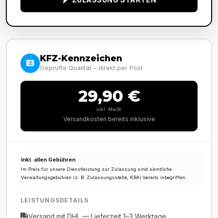
KFZ-Kennzeichen
Geprüfte Qualität – direkt per Post
29,90 €
inkl. MwSt.
Versandkosten bereits inklusive
Inkl. allen Gebühren
Im Preis für unsere Dienstleistung zur Zulassung sind sämtliche
Verwaltungsgebühren (z. B. Zulassungsstelle, KBA) bereits inbegriffen.
LEISTUNGSDETAILS
Versand mit DHL — Lieferzeit 1–3 Werktage