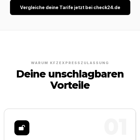
Vergleiche deine Tarife jetzt bei check24.de
WARUM KFZEXPRESSZULASSUNG
Deine unschlagbaren
Vorteile
01