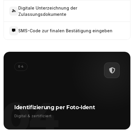
Digitale Unterzeichnung der
Zulassungsdokumente
SMS-Code zur finalen Bestätigung eingeben
04
04
Identifizierung per Foto-Ident
Digital & zertifiziert