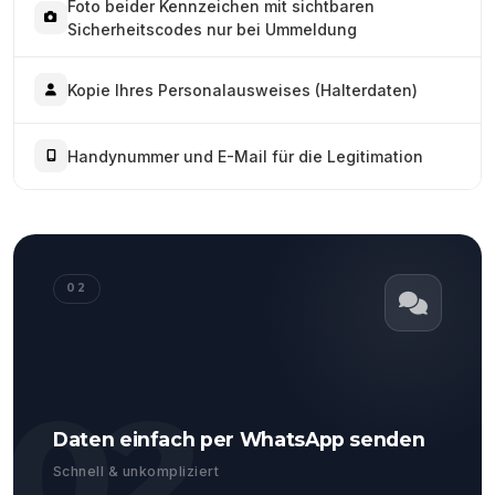
Foto beider Kennzeichen mit sichtbaren
Sicherheitscodes nur bei Ummeldung
Kopie Ihres Personalausweises (Halterdaten)
Handynummer und E-Mail für die Legitimation
02
02
Daten einfach per WhatsApp senden
Schnell & unkompliziert