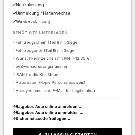
Neuzulassung
Ummeldung / Halterwechsel
Wiederzulassung
BENÖTIGTE UNTERLAGEN
Fahrzeugschein (Teil I) mit Siegel
Fahrzeugbrief (Teil II) mit Siegel
Wunschkennzeichen mit PIN (+12,80 €)
eVB-Versicherungsnummer
IBAN für die Kfz-Steuer
Halterdaten (Kopie Personalausweis)
Handynummer und E-Mail für Legitimation
Ratgeber: Auto online anmelden
→
Ratgeber: Auto online ummelden
→
Sicherheitscode freilegen
→
ZULASSUNG STARTEN