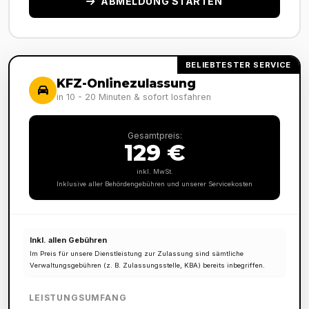
ABMELDUNG STARTEN
BELIEBTESTER SERVICE
KFZ-Onlinezulassung
in 10 - 20 Minuten & sofort losfahren
Gesamtpreis:
129 €
inkl. MwSt.
Inklusive aller Behördengebühren und unserer Servicekosten
Inkl. allen Gebühren
Im Preis für unsere Dienstleistung zur Zulassung sind sämtliche
Verwaltungsgebühren (z. B. Zulassungsstelle, KBA) bereits inbegriffen.
LEISTUNGSUMFANG