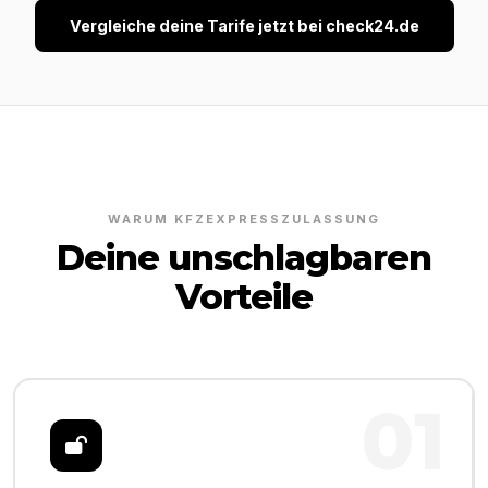
Vergleiche deine Tarife jetzt bei check24.de
WARUM KFZEXPRESSZULASSUNG
Deine unschlagbaren
Vorteile
01