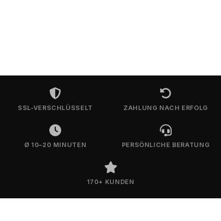
SSL-VERSCHLÜSSELT
ZAHLUNG NACH ERFOLG
Ø 10–20 MINUTEN
PERSÖNLICHE BERATUNG
170+ KUNDEN