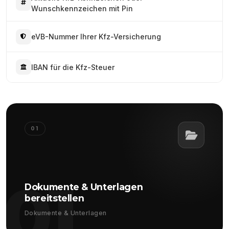
Wunschkennzeichen mit Pin
eVB-Nummer Ihrer Kfz-Versicherung
IBAN für die Kfz-Steuer
01
01
Dokumente & Unterlagen
bereitstellen
Dokumente & Unterlagen