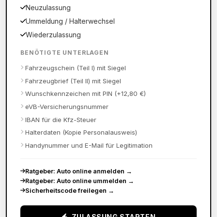
Neuzulassung
Ummeldung / Halterwechsel
Wiederzulassung
BENÖTIGTE UNTERLAGEN
Fahrzeugschein (Teil I) mit Siegel
Fahrzeugbrief (Teil II) mit Siegel
Wunschkennzeichen mit PIN (+12,80 €)
eVB-Versicherungsnummer
IBAN für die Kfz-Steuer
Halterdaten (Kopie Personalausweis)
Handynummer und E-Mail für Legitimation
Ratgeber: Auto online anmelden
→
Ratgeber: Auto online ummelden
→
Sicherheitscode freilegen
→
ZULASSUNG STARTEN