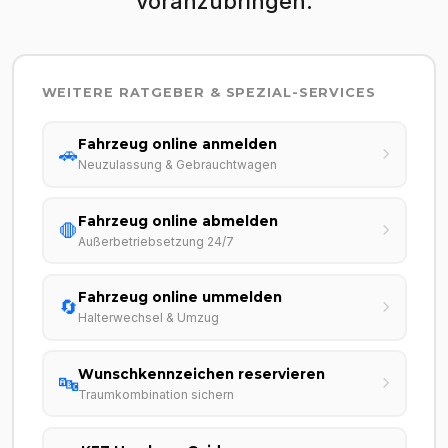
voranzubringen.
WEITERE RATGEBER & SPEZIAL-SERVICES
Fahrzeug online anmelden
🚗
Neuzulassung & Gebrauchtwagen
Fahrzeug online abmelden
🛑
Außerbetriebsetzung 24/7
Fahrzeug online ummelden
🔄
Halterwechsel & Umzug
Wunschkennzeichen reservieren
🔤
Traumkombination sichern