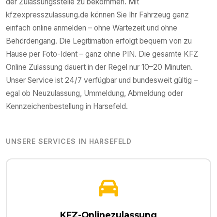
der Zulassungsstelle zu bekommen. Mit
kfzexpresszulassung.de können Sie Ihr Fahrzeug ganz
einfach online anmelden – ohne Wartezeit und ohne
Behördengang. Die Legitimation erfolgt bequem von zu
Hause per Foto-Ident – ganz ohne PIN. Die gesamte KFZ
Online Zulassung dauert in der Regel nur 10–20 Minuten.
Unser Service ist 24/7 verfügbar und bundesweit gültig –
egal ob Neuzulassung, Ummeldung, Abmeldung oder
Kennzeichenbestellung in
Harsefeld
.
UNSERE SERVICES IN
HARSEFELD
KFZ-Onlinezulassung