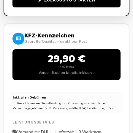
KFZ-Kennzeichen
Geprüfte Qualität – direkt per Post
29,90 €
inkl. MwSt.
Versandkosten bereits inklusive
Inkl. allen Gebühren
Im Preis für unsere Dienstleistung zur Zulassung sind sämtliche
Verwaltungsgebühren (z. B. Zulassungsstelle, KBA) bereits inbegriffen.
LEISTUNGSDETAILS
Versand mit DHL — Lieferzeit 1–3 Werktage