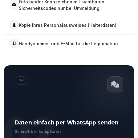
Foto beider Kennzeichen mit sichtbaren
Sicherheitscodes nur bei Ummeldung
Kopie Ihres Personalausweises (Halterdaten)
Handynummer und E-Mail für die Legitimation
02
02
Daten einfach per WhatsApp senden
Schnell & unkompliziert