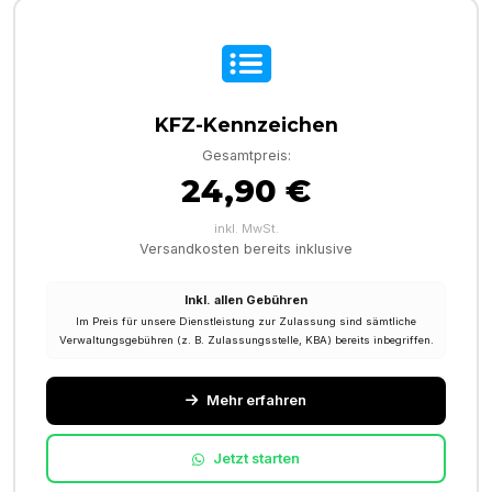
KFZ-Kennzeichen
Gesamtpreis:
24,90 €
inkl. MwSt.
Versandkosten bereits inklusive
Inkl. allen Gebühren
Im Preis für unsere Dienstleistung zur Zulassung sind sämtliche
Verwaltungsgebühren (z. B. Zulassungsstelle, KBA) bereits inbegriffen.
Mehr erfahren
Jetzt starten