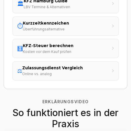
KFZ Hamburg Guide
🏛️
LBV Termine & Alternativen
Kurzzeitkennzeichen
⏱️
Überführungsalternative
KFZ-Steuer berechnen
🧮
Kosten vor dem Kauf prüfen
Zulassungsdienst Vergleich
⚖️
Online vs. analog
ERKLÄRUNGSVIDEO
So funktioniert es in der
Praxis