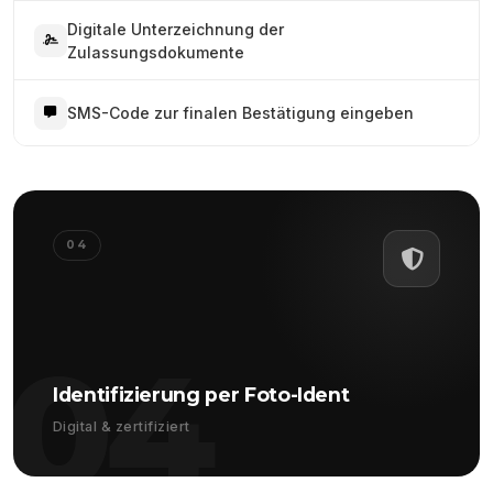
Digitale Unterzeichnung der
Zulassungsdokumente
SMS-Code zur finalen Bestätigung eingeben
04
04
Identifizierung per Foto-Ident
Digital & zertifiziert