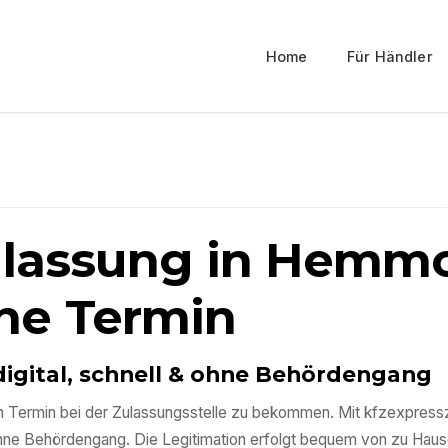
Home
Für Händler
ulassung in
Hemmo
ne Termin
digital, schnell & ohne Behördengang
inen Termin bei der Zulassungsstelle zu bekommen. Mit kfzexpres
ohne Behördengang. Die Legitimation erfolgt bequem von zu Haus