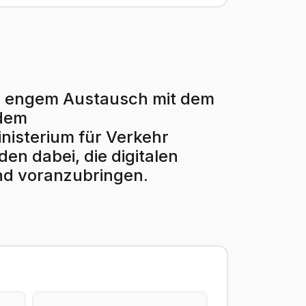
r in engem Austausch mit dem
 dem
isterium für Verkehr
en dabei, die digitalen
nd voranzubringen.