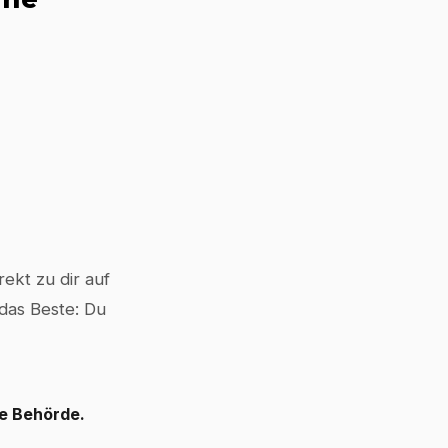
ekt zu dir auf
 das Beste: Du
le Behörde.