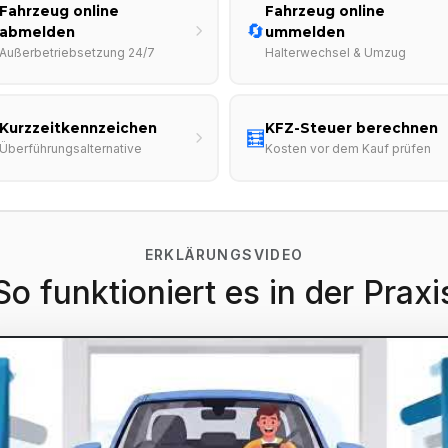
Fahrzeug online
Fahrzeug online
🔄
abmelden
ummelden
Außerbetriebsetzung 24/7
Halterwechsel & Umzug
Kurzzeitkennzeichen
KFZ-Steuer berechnen
🧮
Überführungsalternative
Kosten vor dem Kauf prüfen
ERKLÄRUNGSVIDEO
So funktioniert es in der Praxi