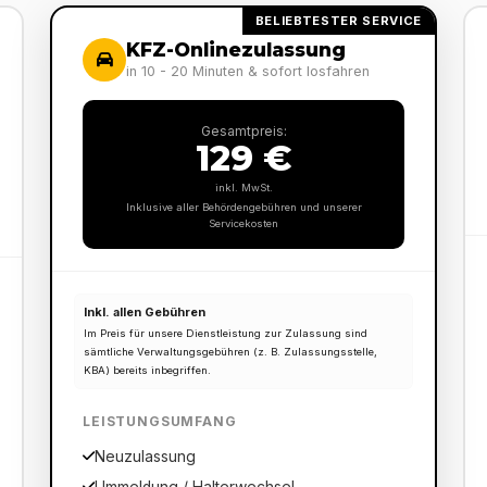
BELIEBTESTER SERVICE
KFZ-Onlinezulassung
in 10 - 20 Minuten & sofort losfahren
Gesamtpreis:
129 €
inkl. MwSt.
Inklusive aller Behördengebühren und unserer
Servicekosten
Inkl. allen Gebühren
Im Preis für unsere Dienstleistung zur Zulassung sind
sämtliche Verwaltungsgebühren (z. B. Zulassungsstelle,
KBA) bereits inbegriffen.
LEISTUNGSUMFANG
Neuzulassung