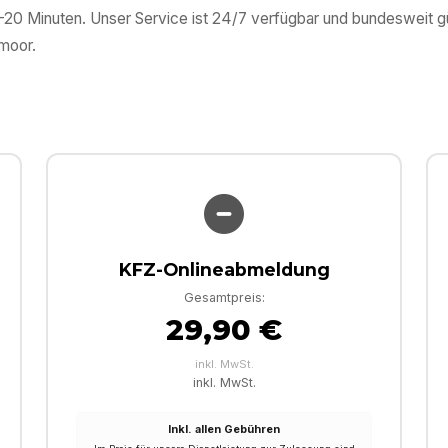
0–20 Minuten. Unser Service ist 24/7 verfügbar und bundesweit 
moor
.
KFZ-Onlineabmeldung
Gesamtpreis:
29,90 €
inkl. MwSt.
inkl. MwSt.
Inkl. allen Gebühren