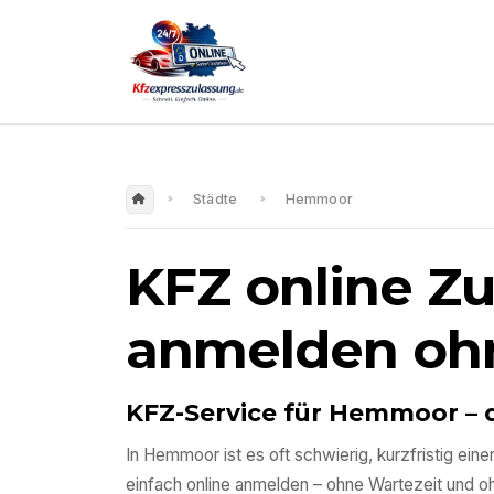
Städte
Hemmoor
KFZ online Z
anmelden oh
KFZ-Service für
Hemmoor
– 
In
Hemmoor
ist es oft schwierig, kurzfristig e
einfach online anmelden – ohne Wartezeit und 