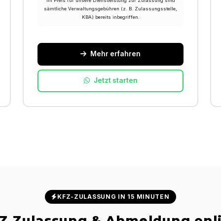
Im Preis für unsere Dienstleistung zur Zulassung sind
sämtliche Verwaltungsgebühren (z. B. Zulassungsstelle,
KBA) bereits inbegriffen.
Mehr erfahren
Jetzt starten
KFZ-ZULASSUNG IN 15 MINUTEN
Z Zulassung & Abmeldung onl