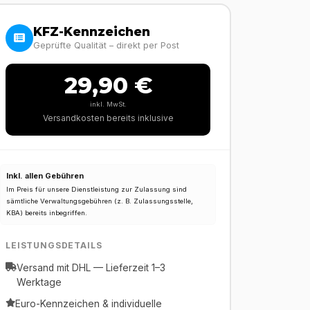
KFZ-Kennzeichen
Geprüfte Qualität – direkt per Post
29,90 €
inkl. MwSt.
Versandkosten bereits inklusive
Inkl. allen Gebühren
Im Preis für unsere Dienstleistung zur Zulassung sind
sämtliche Verwaltungsgebühren (z. B. Zulassungsstelle,
KBA) bereits inbegriffen.
LEISTUNGSDETAILS
Versand mit DHL — Lieferzeit 1–3
Werktage
Euro-Kennzeichen & individuelle