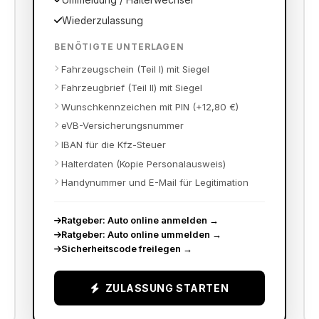
Ummeldung / Halterwechsel
Wiederzulassung
BENÖTIGTE UNTERLAGEN
Fahrzeugschein (Teil I) mit Siegel
Fahrzeugbrief (Teil II) mit Siegel
Wunschkennzeichen mit PIN (+12,80 €)
eVB-Versicherungsnummer
IBAN für die Kfz-Steuer
Halterdaten (Kopie Personalausweis)
Handynummer und E-Mail für Legitimation
Ratgeber: Auto online anmelden
→
Ratgeber: Auto online ummelden
→
Sicherheitscode freilegen
→
ZULASSUNG STARTEN