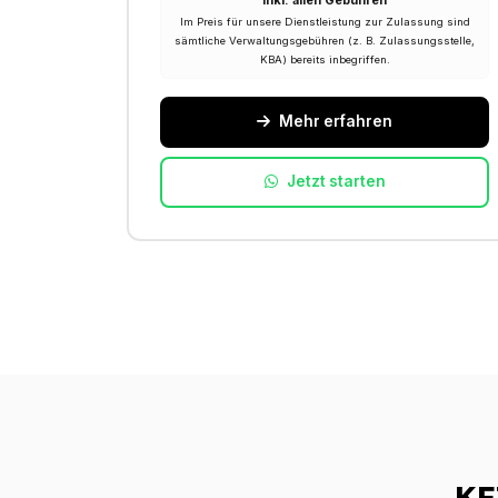
Inkl. allen Gebühren
Im Preis für unsere Dienstleistung zur Zulassung sind
sämtliche Verwaltungsgebühren (z. B. Zulassungsstelle,
KBA) bereits inbegriffen.
Mehr erfahren
Jetzt starten
KF