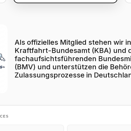
Als offizielles Mitglied stehen wi
Kraftfahrt-Bundesamt (KBA) und
fachaufsichtsführenden Bundesmin
(BMV) und unterstützen die Behörd
Zulassungsprozesse in Deutschla
ICES