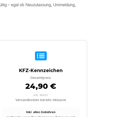
gültig – egal ob Neuzulassung, Ummeldung,
KFZ-Kennzeichen
Gesamtpreis:
24,90 €
inkl. MwSt.
Versandkosten bereits inklusive
Inkl. allen Gebühren