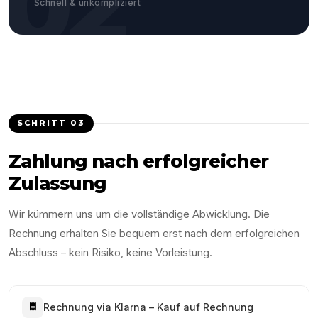
02
Schnell & unkompliziert
SCHRITT
03
Zahlung nach erfolgreicher
Zulassung
Wir kümmern uns um die vollständige Abwicklung. Die
Rechnung erhalten Sie bequem erst nach dem erfolgreichen
Abschluss – kein Risiko, keine Vorleistung.
Rechnung via Klarna – Kauf auf Rechnung