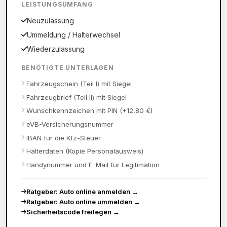
LEISTUNGSUMFANG
Neuzulassung
Ummeldung / Halterwechsel
Wiederzulassung
BENÖTIGTE UNTERLAGEN
Fahrzeugschein (Teil I) mit Siegel
Fahrzeugbrief (Teil II) mit Siegel
Wunschkennzeichen mit PIN (+12,80 €)
eVB-Versicherungsnummer
IBAN für die Kfz-Steuer
Halterdaten (Kopie Personalausweis)
Handynummer und E-Mail für Legitimation
Ratgeber: Auto online anmelden
→
Ratgeber: Auto online ummelden
→
Sicherheitscode freilegen
→