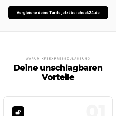
Vergleiche deine Tarife jetzt bei check24.de
WARUM KFZEXPRESSZULASSUNG
Deine unschlagbaren
Vorteile
01