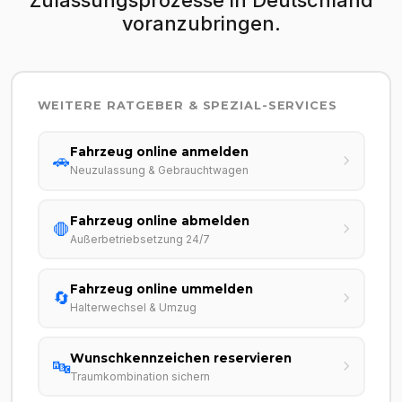
voranzubringen.
WEITERE RATGEBER & SPEZIAL-SERVICES
Fahrzeug online anmelden
🚗
Neuzulassung & Gebrauchtwagen
Fahrzeug online abmelden
🛑
Außerbetriebsetzung 24/7
Fahrzeug online ummelden
🔄
Halterwechsel & Umzug
Wunschkennzeichen reservieren
🔤
Traumkombination sichern