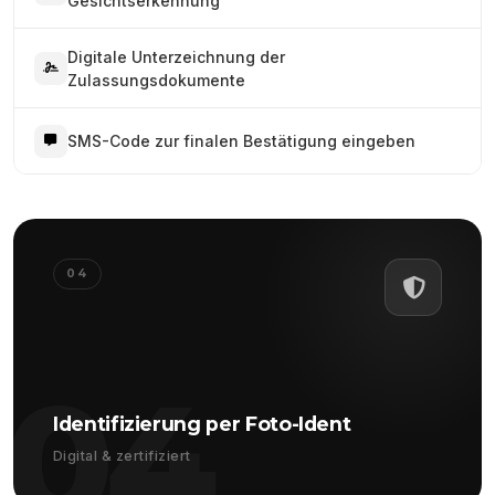
Gesichtserkennung
Digitale Unterzeichnung der
Zulassungsdokumente
SMS-Code zur finalen Bestätigung eingeben
04
04
Identifizierung per Foto-Ident
Digital & zertifiziert