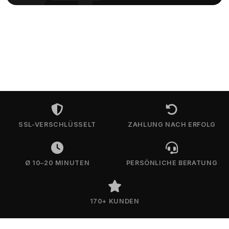
SSL-VERSCHLÜSSELT
ZAHLUNG NACH ERFOLG
Ø 10–20 MINUTEN
PERSÖNLICHE BERATUNG
170+ KUNDEN