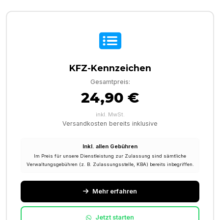
KFZ-Kennzeichen
Gesamtpreis:
24,90 €
inkl. MwSt.
Versandkosten bereits inklusive
Inkl. allen Gebühren
Im Preis für unsere Dienstleistung zur Zulassung sind sämtliche
Verwaltungsgebühren (z. B. Zulassungsstelle, KBA) bereits inbegriffen.
Mehr erfahren
Jetzt starten