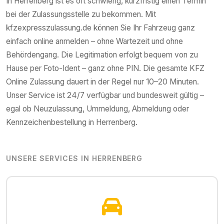
In
Herrenberg
ist es oft schwierig, kurzfristig einen Termin
bei der Zulassungsstelle zu bekommen. Mit
kfzexpresszulassung.de können Sie Ihr Fahrzeug ganz
einfach online anmelden – ohne Wartezeit und ohne
Behördengang. Die Legitimation erfolgt bequem von zu
Hause per Foto-Ident – ganz ohne PIN. Die gesamte KFZ
Online Zulassung dauert in der Regel nur 10–20 Minuten.
Unser Service ist 24/7 verfügbar und bundesweit gültig –
egal ob Neuzulassung, Ummeldung, Abmeldung oder
Kennzeichenbestellung in
Herrenberg
.
UNSERE SERVICES IN
HERRENBERG