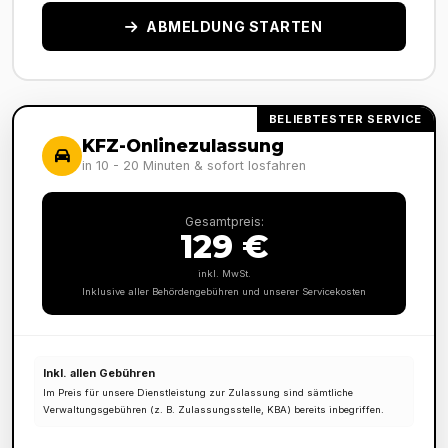
ABMELDUNG STARTEN
BELIEBTESTER SERVICE
KFZ-Onlinezulassung
in 10 - 20 Minuten & sofort losfahren
Gesamtpreis:
129 €
inkl. MwSt.
Inklusive aller Behördengebühren und unserer Servicekosten
Inkl. allen Gebühren
Im Preis für unsere Dienstleistung zur Zulassung sind sämtliche
Verwaltungsgebühren (z. B. Zulassungsstelle, KBA) bereits inbegriffen.