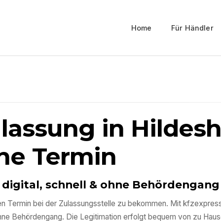
Home
Für Händler
ulassung in
Hildes
ne Termin
 digital, schnell & ohne Behördengang
einen Termin bei der Zulassungsstelle zu bekommen. Mit kfzexpre
ohne Behördengang. Die Legitimation erfolgt bequem von zu Haus