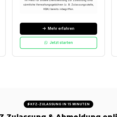
Im Preis für unsere Dienstleistung zur Zulassung sind
sämtliche Verwaltungsgebühren (z. B. Zulassungsstelle,
KBA) bereits inbegriffen.
Mehr erfahren
Jetzt starten
KFZ-ZULASSUNG IN 15 MINUTEN
Z Zulassung & Abmeldung onl