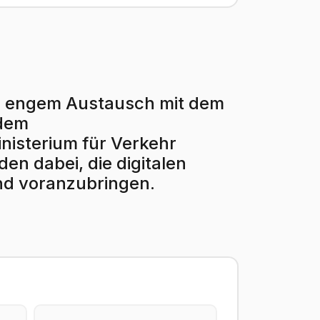
r in engem Austausch mit dem
 dem
isterium für Verkehr
en dabei, die digitalen
nd voranzubringen.