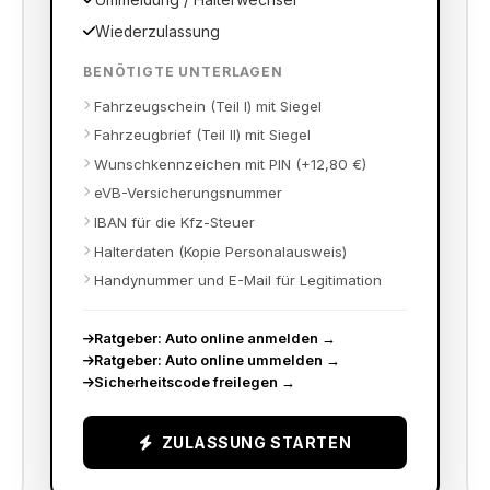
Ummeldung / Halterwechsel
Wiederzulassung
BENÖTIGTE UNTERLAGEN
Fahrzeugschein (Teil I) mit Siegel
Fahrzeugbrief (Teil II) mit Siegel
Wunschkennzeichen mit PIN (+12,80 €)
eVB-Versicherungsnummer
IBAN für die Kfz-Steuer
Halterdaten (Kopie Personalausweis)
Handynummer und E-Mail für Legitimation
Ratgeber: Auto online anmelden
→
Ratgeber: Auto online ummelden
→
Sicherheitscode freilegen
→
ZULASSUNG STARTEN