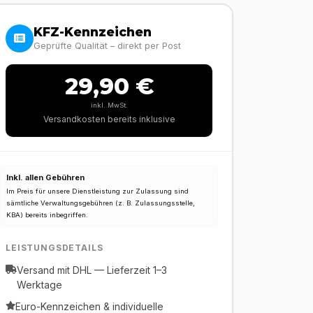
KFZ-Kennzeichen
Geprüfte Qualität – direkt per Post
29,90 €
inkl. MwSt.
Versandkosten bereits inklusive
Inkl. allen Gebühren
Im Preis für unsere Dienstleistung zur Zulassung sind
sämtliche Verwaltungsgebühren (z. B. Zulassungsstelle,
KBA) bereits inbegriffen.
LEISTUNGSDETAILS
Versand mit DHL — Lieferzeit 1–3
Werktage
Euro-Kennzeichen & individuelle