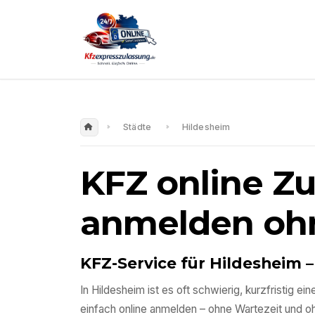
Städte
Hildesheim
KFZ online Z
anmelden oh
KFZ-Service für
Hildesheim
–
In
Hildesheim
ist es oft schwierig, kurzfristig 
einfach online anmelden – ohne Wartezeit und 