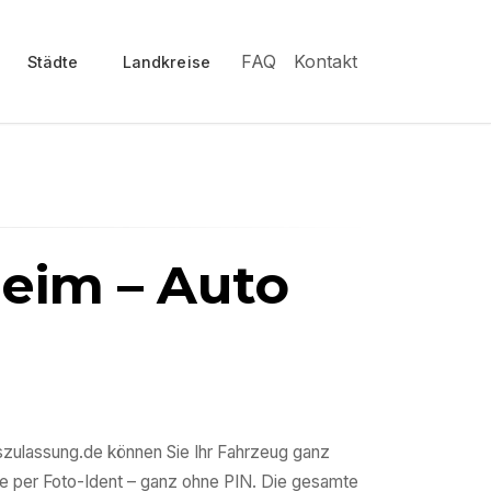
FAQ
Kontakt
Städte
Landkreise
heim
– Auto
sszulassung.de können Sie Ihr Fahrzeug ganz
e per Foto-Ident – ganz ohne PIN. Die gesamte