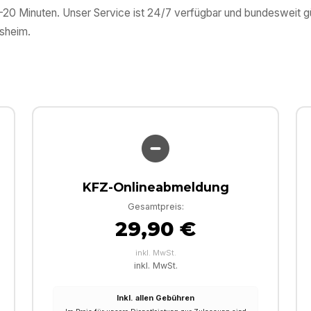
0–20 Minuten. Unser Service ist 24/7 verfügbar und bundesweit 
esheim
.
KFZ-Onlineabmeldung
Gesamtpreis:
29,90 €
inkl. MwSt.
inkl. MwSt.
Inkl. allen Gebühren