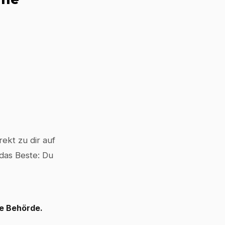
ekt zu dir auf
 das Beste: Du
le Behörde.