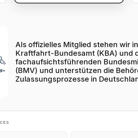
Als offizielles Mitglied stehen wi
Kraftfahrt-Bundesamt (KBA) und
fachaufsichtsführenden Bundesmin
(BMV) und unterstützen die Behörd
Zulassungsprozesse in Deutschla
ICES