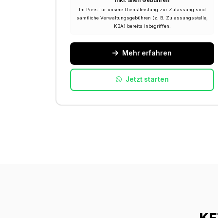
Inkl. allen Gebühren
Im Preis für unsere Dienstleistung zur Zulassung sind
sämtliche Verwaltungsgebühren (z. B. Zulassungsstelle,
KBA) bereits inbegriffen.
Mehr erfahren
Jetzt starten
KF