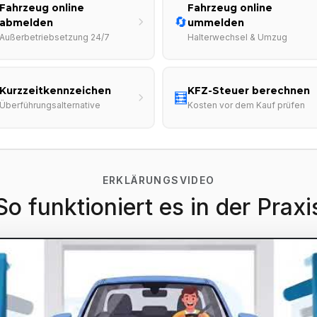
Fahrzeug online
Fahrzeug online
🔄
abmelden
ummelden
Außerbetriebsetzung 24/7
Halterwechsel & Umzug
Kurzzeitkennzeichen
KFZ-Steuer berechnen
🧮
Überführungsalternative
Kosten vor dem Kauf prüfen
ERKLÄRUNGSVIDEO
So funktioniert es in der Praxi