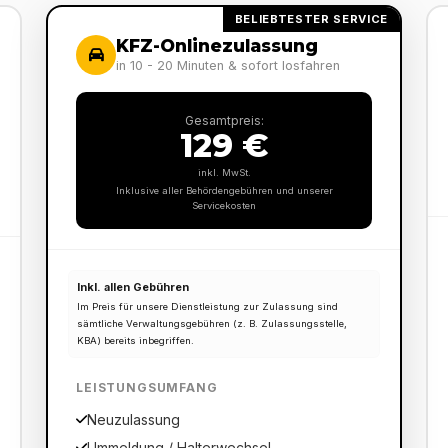
BELIEBTESTER SERVICE
KFZ-Onlinezulassung
in 10 - 20 Minuten & sofort losfahren
Gesamtpreis:
129 €
inkl. MwSt.
Inklusive aller Behördengebühren und unserer
Servicekosten
Inkl. allen Gebühren
Im Preis für unsere Dienstleistung zur Zulassung sind
sämtliche Verwaltungsgebühren (z. B. Zulassungsstelle,
KBA) bereits inbegriffen.
LEISTUNGSUMFANG
Neuzulassung