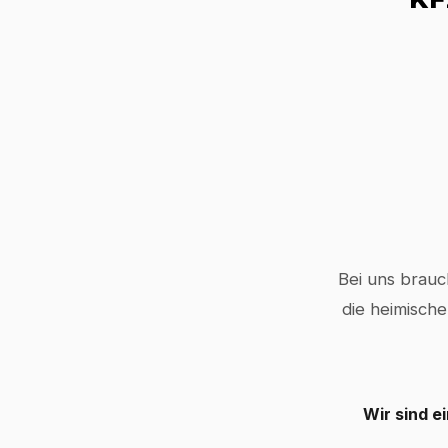
Bei uns brauc
die heimische
Wir sind e