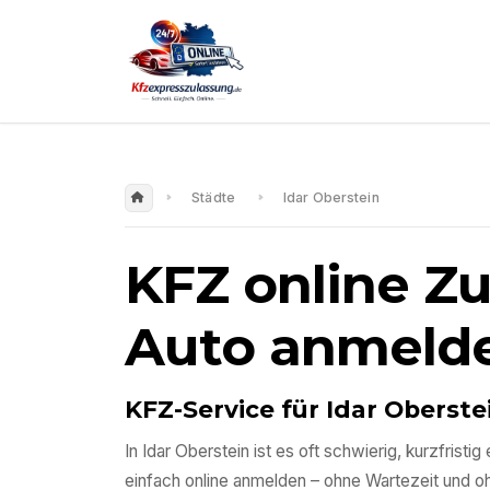
Städte
Idar Oberstein
KFZ online Z
Auto anmeld
KFZ-Service für
Idar Oberste
In
Idar Oberstein
ist es oft schwierig, kurzfrist
einfach online anmelden – ohne Wartezeit und 