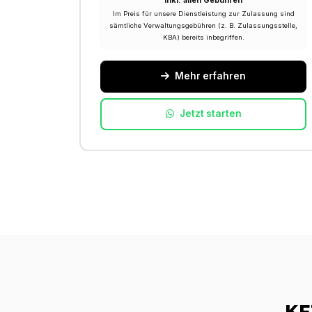
Inkl. allen Gebühren
Im Preis für unsere Dienstleistung zur Zulassung sind
sämtliche Verwaltungsgebühren (z. B. Zulassungsstelle,
KBA) bereits inbegriffen.
Mehr erfahren
Jetzt starten
KF