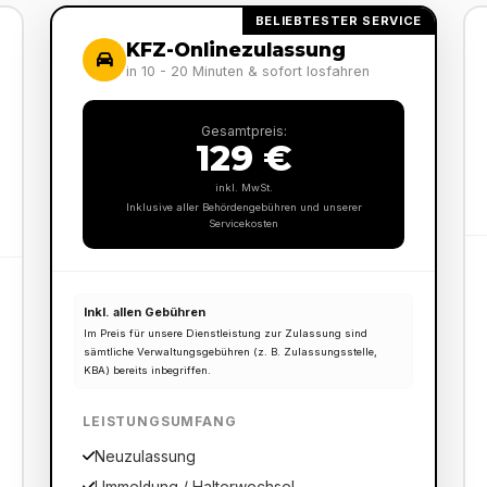
BELIEBTESTER SERVICE
KFZ-Onlinezulassung
in 10 - 20 Minuten & sofort losfahren
Gesamtpreis:
129 €
inkl. MwSt.
Inklusive aller Behördengebühren und unserer
Servicekosten
Inkl. allen Gebühren
Im Preis für unsere Dienstleistung zur Zulassung sind
sämtliche Verwaltungsgebühren (z. B. Zulassungsstelle,
KBA) bereits inbegriffen.
LEISTUNGSUMFANG
Neuzulassung