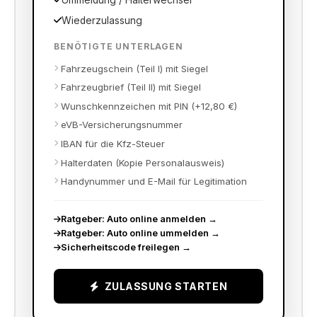
Ummeldung / Halterwechsel
Wiederzulassung
BENÖTIGTE UNTERLAGEN
Fahrzeugschein (Teil I) mit Siegel
Fahrzeugbrief (Teil II) mit Siegel
Wunschkennzeichen mit PIN (+12,80 €)
eVB-Versicherungsnummer
IBAN für die Kfz-Steuer
Halterdaten (Kopie Personalausweis)
Handynummer und E-Mail für Legitimation
Ratgeber: Auto online anmelden
→
Ratgeber: Auto online ummelden
→
Sicherheitscode freilegen
→
ZULASSUNG STARTEN