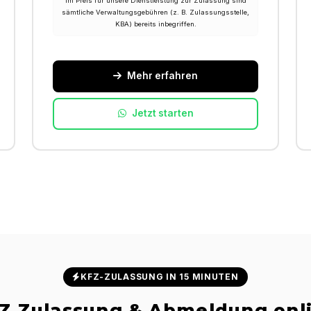
Im Preis für unsere Dienstleistung zur Zulassung sind
sämtliche Verwaltungsgebühren (z. B. Zulassungsstelle,
KBA) bereits inbegriffen.
Mehr erfahren
Jetzt starten
KFZ-ZULASSUNG IN 15 MINUTEN
Z Zulassung & Abmeldung onl