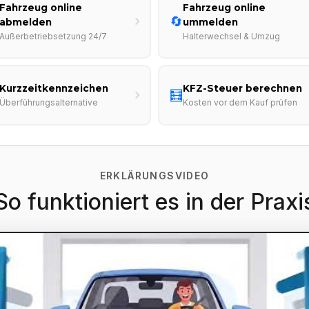
Fahrzeug online
Fahrzeug online
🔄
abmelden
ummelden
Außerbetriebsetzung 24/7
Halterwechsel & Umzug
Kurzzeitkennzeichen
KFZ-Steuer berechnen
🧮
Überführungsalternative
Kosten vor dem Kauf prüfen
ERKLÄRUNGSVIDEO
So funktioniert es in der Praxi