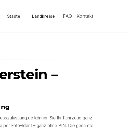
FAQ
Kontakt
Städte
Landkreise
erstein
–
ang
presszulassung.de können Sie Ihr Fahrzeug ganz
e per Foto-Ident – ganz ohne PIN. Die gesamte