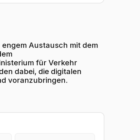
r in engem Austausch mit dem
 dem
isterium für Verkehr
en dabei, die digitalen
nd voranzubringen.