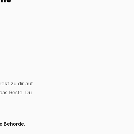
ekt zu dir auf
 das Beste: Du
le Behörde.