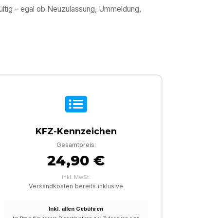
gültig – egal ob Neuzulassung, Ummeldung,
KFZ-Kennzeichen
Gesamtpreis:
24,90 €
inkl. MwSt.
Versandkosten bereits inklusive
Inkl. allen Gebühren