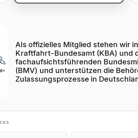
Als offizielles Mitglied stehen wi
Kraftfahrt-Bundesamt (KBA) und
fachaufsichtsführenden Bundesmin
(BMV) und unterstützen die Behörd
Zulassungsprozesse in Deutschla
ICES