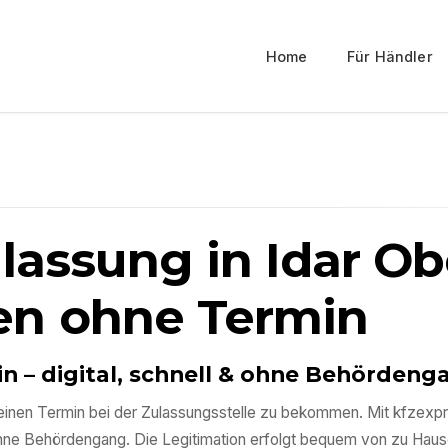
Home
Für Händler
ulassung in
Idar Ob
en ohne Termin
in
– digital, schnell & ohne Behördeng
ig einen Termin bei der Zulassungsstelle zu bekommen. Mit kfzex
ohne Behördengang. Die Legitimation erfolgt bequem von zu Haus