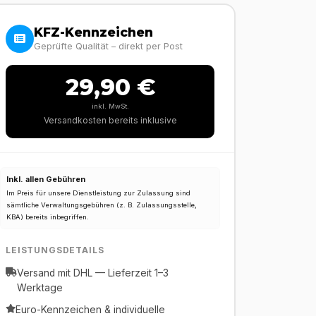
KFZ-Kennzeichen
Geprüfte Qualität – direkt per Post
29,90 €
inkl. MwSt.
Versandkosten bereits inklusive
Inkl. allen Gebühren
Im Preis für unsere Dienstleistung zur Zulassung sind
sämtliche Verwaltungsgebühren (z. B. Zulassungsstelle,
KBA) bereits inbegriffen.
LEISTUNGSDETAILS
Versand mit DHL — Lieferzeit 1–3
Werktage
Euro-Kennzeichen & individuelle