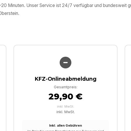
0–20 Minuten. Unser Service ist 24/7 verfügbar und bundesweit 
Oberstein
.
KFZ-Onlineabmeldung
Gesamtpreis:
29,90 €
inkl. MwSt.
inkl. MwSt.
Inkl. allen Gebühren