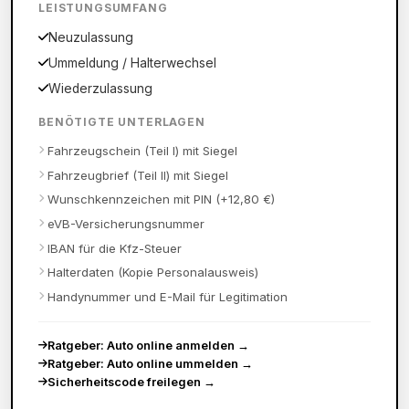
LEISTUNGSUMFANG
Neuzulassung
Ummeldung / Halterwechsel
Wiederzulassung
BENÖTIGTE UNTERLAGEN
Fahrzeugschein (Teil I) mit Siegel
Fahrzeugbrief (Teil II) mit Siegel
Wunschkennzeichen mit PIN (+12,80 €)
eVB-Versicherungsnummer
IBAN für die Kfz-Steuer
Halterdaten (Kopie Personalausweis)
Handynummer und E-Mail für Legitimation
Ratgeber: Auto online anmelden
→
Ratgeber: Auto online ummelden
→
Sicherheitscode freilegen
→