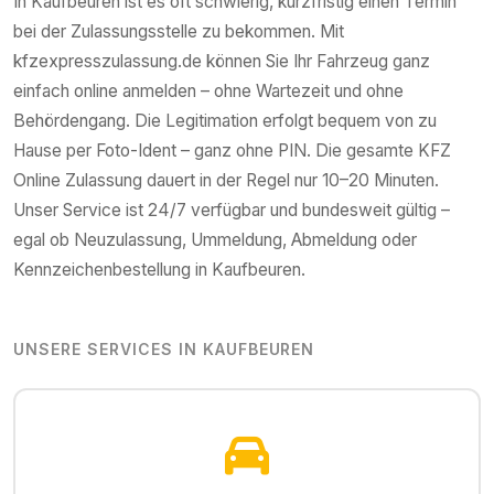
In
Kaufbeuren
ist es oft schwierig, kurzfristig einen Termin
bei der Zulassungsstelle zu bekommen. Mit
kfzexpresszulassung.de können Sie Ihr Fahrzeug ganz
einfach online anmelden – ohne Wartezeit und ohne
Behördengang. Die Legitimation erfolgt bequem von zu
Hause per Foto-Ident – ganz ohne PIN. Die gesamte KFZ
Online Zulassung dauert in der Regel nur 10–20 Minuten.
Unser Service ist 24/7 verfügbar und bundesweit gültig –
egal ob Neuzulassung, Ummeldung, Abmeldung oder
Kennzeichenbestellung in
Kaufbeuren
.
UNSERE SERVICES IN
KAUFBEUREN