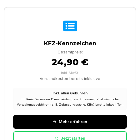
KFZ-Kennzeichen
Gesamtpreis:
24,90 €
inkl. MwSt.
Versandkosten bereits inklusive
Inkl. allen Gebühren
Im Preis für unsere Dienstleistung zur Zulassung sind sämtliche
Verwaltungsgebühren (z. B. Zulassungsstelle, KBA) bereits inbegriffen.
Mehr erfahren
Jetzt starten