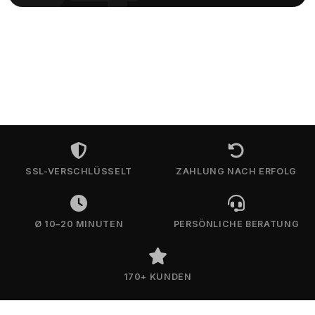
SSL-VERSCHLÜSSELT
ZAHLUNG NACH ERFOLG
Ø 10–20 MINUTEN
PERSÖNLICHE BERATUNG
170+ KUNDEN