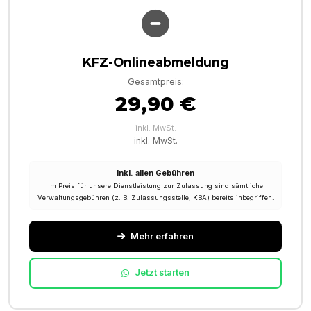
KFZ-Onlineabmeldung
Gesamtpreis:
29,90 €
inkl. MwSt.
inkl. MwSt.
Inkl. allen Gebühren
Im Preis für unsere Dienstleistung zur Zulassung sind sämtliche
Verwaltungsgebühren (z. B. Zulassungsstelle, KBA) bereits inbegriffen.
Mehr erfahren
Jetzt starten