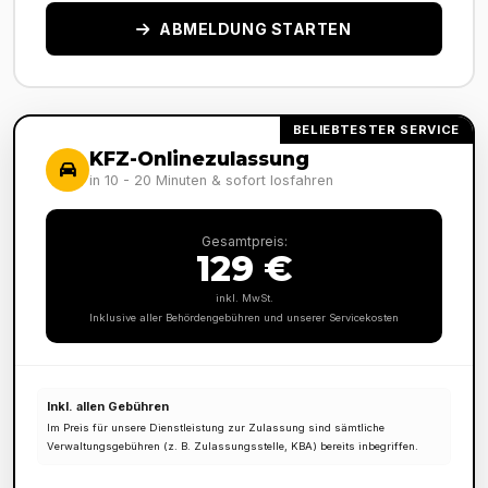
ABMELDUNG STARTEN
BELIEBTESTER SERVICE
KFZ-Onlinezulassung
in 10 - 20 Minuten & sofort losfahren
Gesamtpreis:
129 €
inkl. MwSt.
Inklusive aller Behördengebühren und unserer Servicekosten
Inkl. allen Gebühren
Im Preis für unsere Dienstleistung zur Zulassung sind sämtliche
Verwaltungsgebühren (z. B. Zulassungsstelle, KBA) bereits inbegriffen.