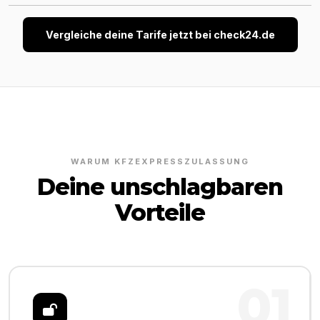
Vergleiche deine Tarife jetzt bei check24.de
WARUM KFZEXPRESSZULASSUNG
Deine unschlagbaren
Vorteile
01