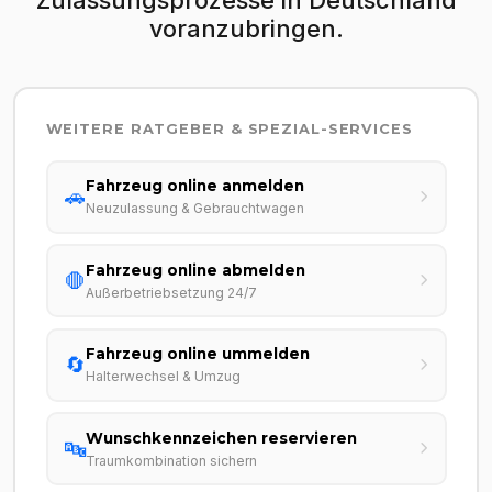
voranzubringen.
WEITERE RATGEBER & SPEZIAL-SERVICES
Fahrzeug online anmelden
🚗
Neuzulassung & Gebrauchtwagen
Fahrzeug online abmelden
🛑
Außerbetriebsetzung 24/7
Fahrzeug online ummelden
🔄
Halterwechsel & Umzug
Wunschkennzeichen reservieren
🔤
Traumkombination sichern