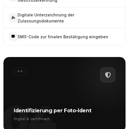
Gesichtserkennung
Digitale Unterzeichnung der
Zulassungsdokumente
SMS-Code zur finalen Bestätigung eingeben
04
04
Identifizierung per Foto-Ident
Digital & zertifiziert