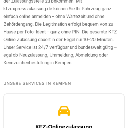
der Zulassungsstelle zu bekommen. Mit
kfzexpresszulassung.de können Sie Ihr Fahrzeug ganz
einfach online anmelden – ohne Wartezeit und ohne
Behördengang. Die Legitimation erfolgt bequem von zu
Hause per Foto-Ident – ganz ohne PIN. Die gesamte KFZ
Online Zulassung dauert in der Regel nur 10–20 Minuten.
Unser Service ist 24/7 verfügbar und bundesweit gültig –
egal ob Neuzulassung, Ummeldung, Abmeldung oder
Kennzeichenbestellung in
Kempen
.
UNSERE SERVICES IN
KEMPEN
KFZ-Onlinezulassung