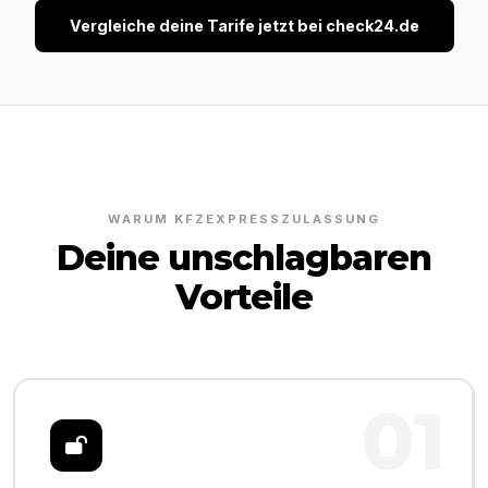
Vergleiche deine Tarife jetzt bei check24.de
WARUM KFZEXPRESSZULASSUNG
Deine unschlagbaren
Vorteile
01