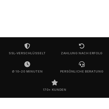
SSL-VERSCHLÜSSELT
ZAHLUNG NACH ERFOLG
Ø 10–20 MINUTEN
PERSÖNLICHE BERATUNG
170+ KUNDEN