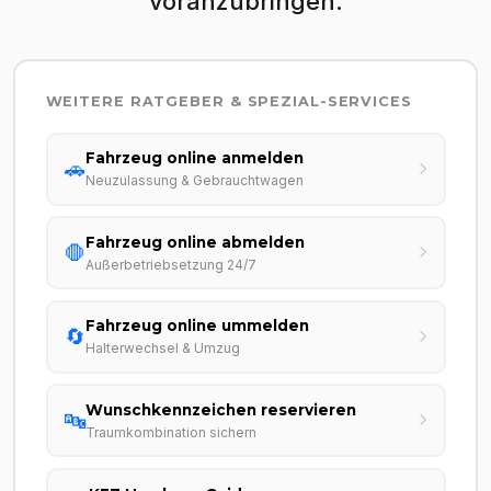
voranzubringen.
WEITERE RATGEBER & SPEZIAL-SERVICES
Fahrzeug online anmelden
🚗
Neuzulassung & Gebrauchtwagen
Fahrzeug online abmelden
🛑
Außerbetriebsetzung 24/7
Fahrzeug online ummelden
🔄
Halterwechsel & Umzug
Wunschkennzeichen reservieren
🔤
Traumkombination sichern