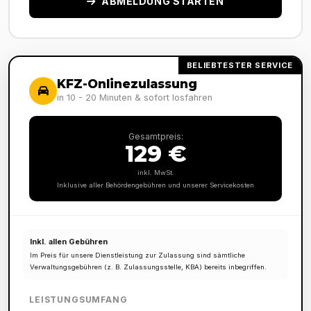
ABMELDUNG STARTEN
BELIEBTESTER SERVICE
KFZ-Onlinezulassung
in 10 - 20 Minuten & sofort losfahren
Gesamtpreis:
129 €
inkl. MwSt.
Inklusive aller Behördengebühren und unserer Servicekosten
Inkl. allen Gebühren
Im Preis für unsere Dienstleistung zur Zulassung sind sämtliche
Verwaltungsgebühren (z. B. Zulassungsstelle, KBA) bereits inbegriffen.
LEISTUNGSUMFANG