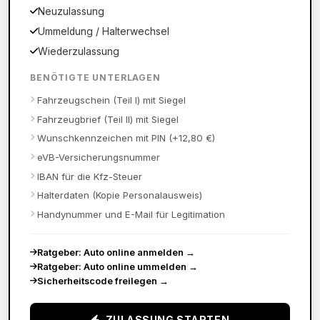
Neuzulassung
Ummeldung / Halterwechsel
Wiederzulassung
BENÖTIGTE UNTERLAGEN
Fahrzeugschein (Teil I) mit Siegel
Fahrzeugbrief (Teil II) mit Siegel
Wunschkennzeichen mit PIN (+12,80 €)
eVB-Versicherungsnummer
IBAN für die Kfz-Steuer
Halterdaten (Kopie Personalausweis)
Handynummer und E-Mail für Legitimation
Ratgeber: Auto online anmelden
→
Ratgeber: Auto online ummelden
→
Sicherheitscode freilegen
→
ZULASSUNG STARTEN