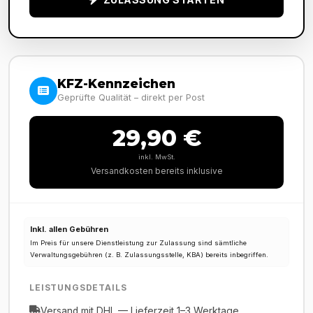
KFZ-Kennzeichen
Geprüfte Qualität – direkt per Post
29,90 €
inkl. MwSt.
Versandkosten bereits inklusive
Inkl. allen Gebühren
Im Preis für unsere Dienstleistung zur Zulassung sind sämtliche
Verwaltungsgebühren (z. B. Zulassungsstelle, KBA) bereits inbegriffen.
LEISTUNGSDETAILS
Versand mit DHL — Lieferzeit 1–3 Werktage