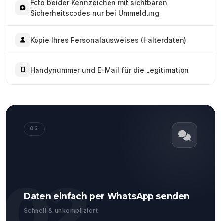
Foto beider Kennzeichen mit sichtbaren
Sicherheitscodes nur bei Ummeldung
Kopie Ihres Personalausweises (Halterdaten)
Handynummer und E-Mail für die Legitimation
02
02
Daten einfach per WhatsApp senden
Schnell & unkompliziert