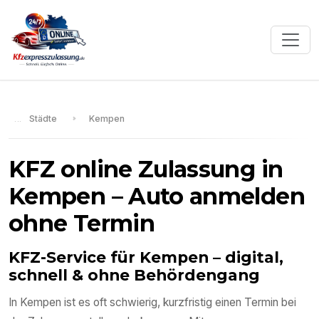
Städte
Kempen
KFZ online Zulassung in
Kempen
– Auto anmelden
ohne Termin
KFZ-Service für
Kempen
– digital,
schnell & ohne Behördengang
In
Kempen
ist es oft schwierig, kurzfristig einen Termin bei