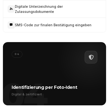
Digitale Unterzeichnung der
Zulassungsdokumente
SMS-Code zur finalen Bestätigung eingeben
04
04
Identifizierung per Foto-Ident
Digital & zertifiziert