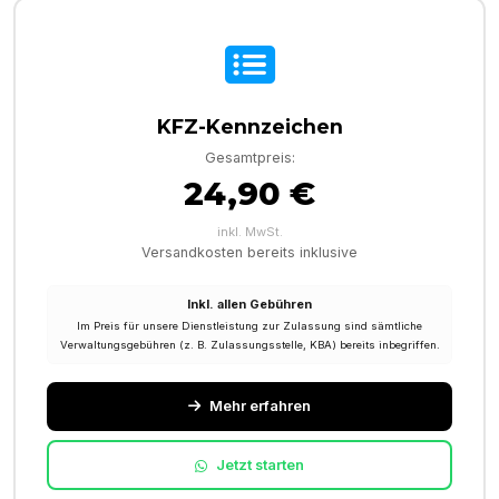
KFZ-Kennzeichen
Gesamtpreis:
24,90 €
inkl. MwSt.
Versandkosten bereits inklusive
Inkl. allen Gebühren
Im Preis für unsere Dienstleistung zur Zulassung sind sämtliche
Verwaltungsgebühren (z. B. Zulassungsstelle, KBA) bereits inbegriffen.
Mehr erfahren
Jetzt starten