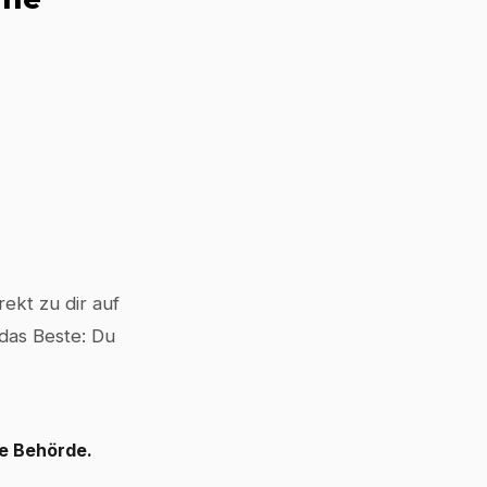
ekt zu dir auf
 das Beste: Du
le Behörde.