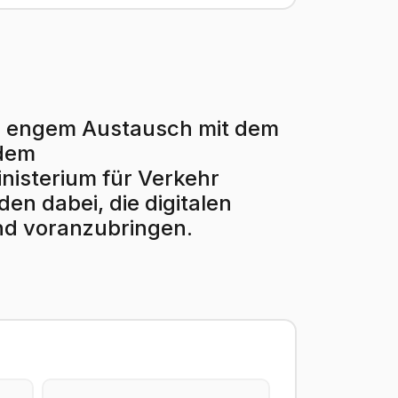
r in engem Austausch mit dem
 dem
isterium für Verkehr
en dabei, die digitalen
nd voranzubringen.