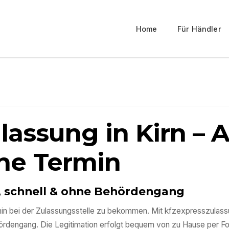
Home
Für Händler
ulassung in
Kirn
– 
ne Termin
l, schnell & ohne Behördengang
ermin bei der Zulassungsstelle zu bekommen. Mit kfzexpresszulas
ördengang. Die Legitimation erfolgt bequem von zu Hause per F