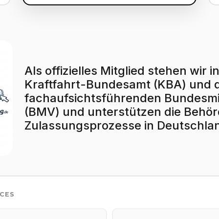
Als offizielles Mitglied stehen wi
Kraftfahrt-Bundesamt (KBA) und
fachaufsichtsführenden Bundesmin
(BMV) und unterstützen die Behörd
Zulassungsprozesse in Deutschla
ICES