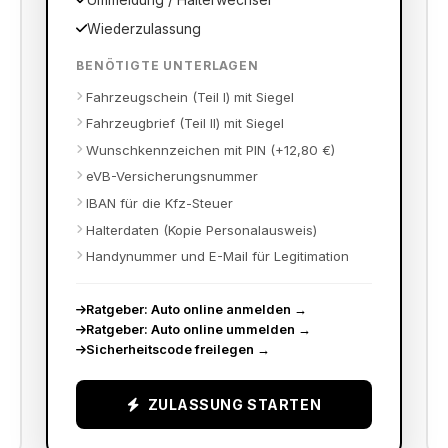
Ummeldung / Halterwechsel
Wiederzulassung
BENÖTIGTE UNTERLAGEN
Fahrzeugschein (Teil I) mit Siegel
Fahrzeugbrief (Teil II) mit Siegel
Wunschkennzeichen mit PIN (+12,80 €)
eVB-Versicherungsnummer
IBAN für die Kfz-Steuer
Halterdaten (Kopie Personalausweis)
Handynummer und E-Mail für Legitimation
Ratgeber: Auto online anmelden
→
Ratgeber: Auto online ummelden
→
Sicherheitscode freilegen
→
ZULASSUNG STARTEN