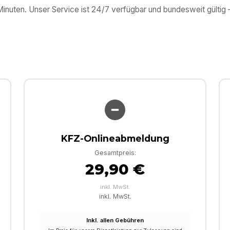
 Minuten. Unser Service ist 24/7 verfügbar und bundesweit gülti
KFZ-Onlineabmeldung
Gesamtpreis:
29,90 €
inkl. MwSt.
inkl. MwSt.
Inkl. allen Gebühren