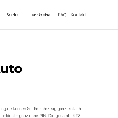
FAQ
Kontakt
Städte
Landkreise
Auto
sung.de können Sie Ihr Fahrzeug ganz einfach
oto-Ident – ganz ohne PIN. Die gesamte KFZ