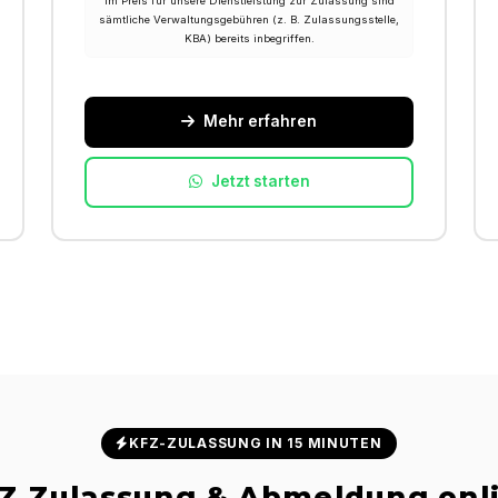
Im Preis für unsere Dienstleistung zur Zulassung sind
sämtliche Verwaltungsgebühren (z. B. Zulassungsstelle,
KBA) bereits inbegriffen.
Mehr erfahren
Jetzt starten
KFZ-ZULASSUNG IN 15 MINUTEN
Z Zulassung & Abmeldung onl