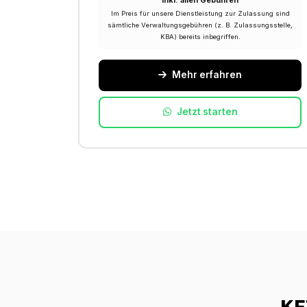
Inkl. allen Gebühren
Im Preis für unsere Dienstleistung zur Zulassung sind
sämtliche Verwaltungsgebühren (z. B. Zulassungsstelle,
KBA) bereits inbegriffen.
Mehr erfahren
Jetzt starten
KF