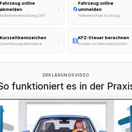
Fahrzeug online
Fahrzeug online
🔄
abmelden
ummelden
Außerbetriebsetzung 24/7
Halterwechsel & Umzug
Kurzzeitkennzeichen
KFZ-Steuer berechnen
🧮
Überführungsalternative
Kosten vor dem Kauf prüfen
ERKLÄRUNGSVIDEO
So funktioniert es in der Praxi