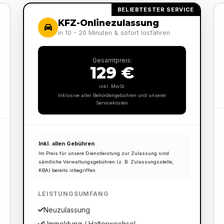
BELIEBTESTER SERVICE
KFZ-Onlinezulassung
in 10 - 20 Minuten & sofort losfahren
Gesamtpreis:
129 €
inkl. MwSt.
Inklusive aller Behördengebühren und unserer
Servicekosten
Inkl. allen Gebühren
Im Preis für unsere Dienstleistung zur Zulassung sind
sämtliche Verwaltungsgebühren (z. B. Zulassungsstelle,
KBA) bereits inbegriffen.
LEISTUNGSUMFANG
Neuzulassung