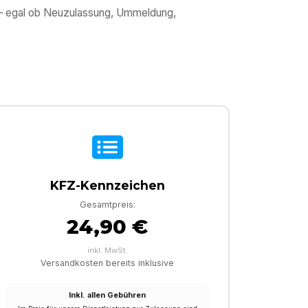
g – egal ob Neuzulassung, Ummeldung,
KFZ-Kennzeichen
Gesamtpreis:
24,90 €
inkl. MwSt.
Versandkosten bereits inklusive
Inkl. allen Gebühren