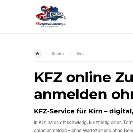
Städte
Kirn
KFZ online Z
anmelden oh
KFZ-Service für
Kirn
– digita
In
Kirn
ist es oft schwierig, kurzfristig einen T
online anmelden – ohne Wartezeit und ohne Beh