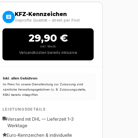
KFZ-Kennzeichen
Geprüfte Qualität – direkt per Post
29,90 €
inkl. MwSt.
Versandkosten bereits inklusive
Inkl. allen Gebühren
Im Preis für unsere Dienstleistung zur Zulassung sind
sämtliche Verwaltungsgebühren (z. B. Zulassungsstelle,
KBA) bereits inbegriffen.
LEISTUNGSDETAILS
Versand mit DHL — Lieferzeit 1–3
Werktage
Euro-Kennzeichen & individuelle