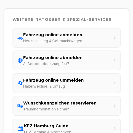
WEITERE RATGEBER & SPEZIAL-SERVICES
Fahrzeug online anmelden
🚗
Neuzulassung & Gebrauchtwagen
Fahrzeug online abmelden
🛑
Außerbetriebsetzung 24/7
Fahrzeug online ummelden
🔄
Halterwechsel & Umzug
Wunschkennzeichen reservieren
🔤
Traumkombination sichern
KFZ Hamburg Guide
🏛️
LBV Termine & Alternativen