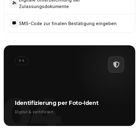
Zulassungsdokumente
SMS-Code zur finalen Bestätigung eingeben
04
04
Identifizierung per Foto-Ident
Digital & zertifiziert