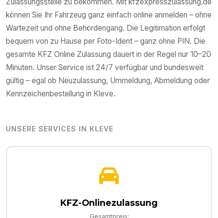
Zulassungsstelle zu bekommen. Mit kfzexpresszulassung.de
können Sie Ihr Fahrzeug ganz einfach online anmelden – ohne
Wartezeit und ohne Behördengang. Die Legitimation erfolgt
bequem von zu Hause per Foto-Ident – ganz ohne PIN. Die
gesamte KFZ Online Zulassung dauert in der Regel nur 10–20
Minuten. Unser Service ist 24/7 verfügbar und bundesweit
gültig – egal ob Neuzulassung, Ummeldung, Abmeldung oder
Kennzeichenbestellung in
Kleve
.
UNSERE SERVICES IN
KLEVE
KFZ-Onlinezulassung
Gesamtpreis: