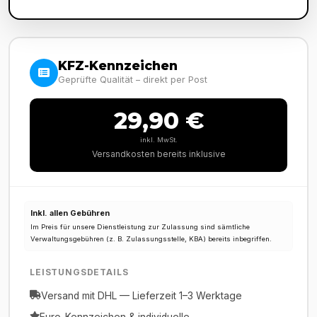
KFZ-Kennzeichen
Geprüfte Qualität – direkt per Post
29,90 €
inkl. MwSt.
Versandkosten bereits inklusive
Inkl. allen Gebühren
Im Preis für unsere Dienstleistung zur Zulassung sind sämtliche
Verwaltungsgebühren (z. B. Zulassungsstelle, KBA) bereits inbegriffen.
LEISTUNGSDETAILS
Versand mit DHL — Lieferzeit 1–3 Werktage