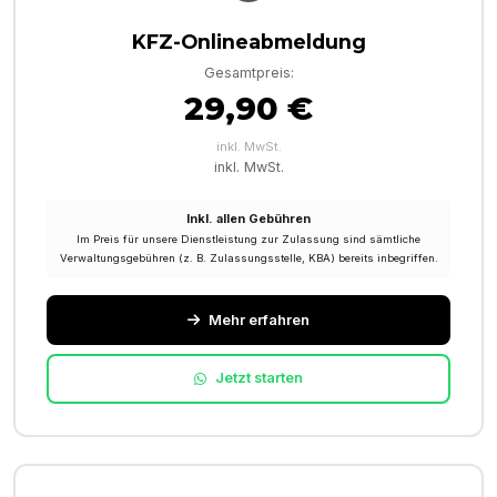
KFZ-Onlineabmeldung
Gesamtpreis:
29,90 €
inkl. MwSt.
inkl. MwSt.
Inkl. allen Gebühren
Im Preis für unsere Dienstleistung zur Zulassung sind sämtliche
Verwaltungsgebühren (z. B. Zulassungsstelle, KBA) bereits inbegriffen.
Mehr erfahren
Jetzt starten