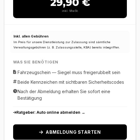
29,90 €
inkl. MwSt.
Inkl. allen Gebühren
Im Preis für unsere Dienstleistung zur Zulassung sind sämtliche
Verwaltungsgebühren (z. B. Zulassungsstelle, KBA) bereits inbegriffen.
WAS SIE BENÖTIGEN
Fahrzeugschein — Siegel muss freigerubbelt sein
Beide Kennzeichen mit sichtbaren Sicherheitscodes
Nach der Abmeldung erhalten Sie sofort eine
Bestätigung
Ratgeber: Auto online abmelden →
ABMELDUNG STARTEN