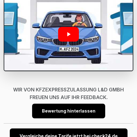
WIR VON KFZEXPRESSZULASSUNG L&D GMBH
FREUEN UNS AUF IHR FEEDBACK.
Bewertung hinterlassen
Vergleiche deine Tarife jetzt bei check24.de