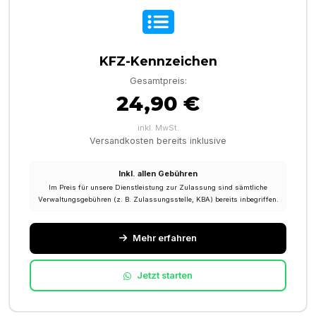
KFZ-Kennzeichen
Gesamtpreis:
24,90 €
inkl. MwSt.
Versandkosten bereits inklusive
Inkl. allen Gebühren
Im Preis für unsere Dienstleistung zur Zulassung sind sämtliche
Verwaltungsgebühren (z. B. Zulassungsstelle, KBA) bereits inbegriffen.
Mehr erfahren
Jetzt starten