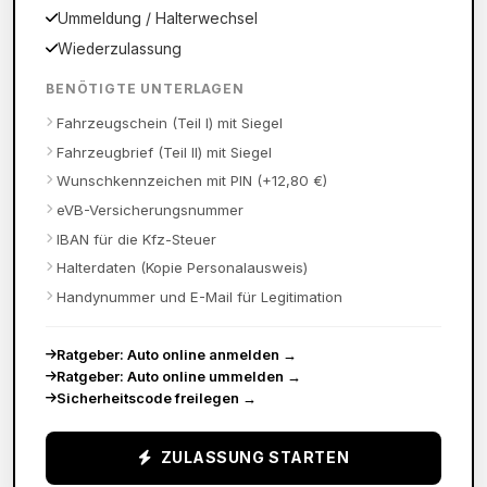
Ummeldung / Halterwechsel
Wiederzulassung
BENÖTIGTE UNTERLAGEN
Fahrzeugschein (Teil I) mit Siegel
Fahrzeugbrief (Teil II) mit Siegel
Wunschkennzeichen mit PIN (+12,80 €)
eVB-Versicherungsnummer
IBAN für die Kfz-Steuer
Halterdaten (Kopie Personalausweis)
Handynummer und E-Mail für Legitimation
Ratgeber: Auto online anmelden
→
Ratgeber: Auto online ummelden
→
Sicherheitscode freilegen
→
ZULASSUNG STARTEN