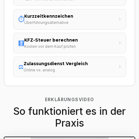
Kurzzeitkennzeichen
⏱️
Überführungsalternative
KFZ-Steuer berechnen
🧮
Kosten vor dem Kauf prüfen
Zulassungsdienst Vergleich
⚖️
Online vs. analog
ERKLÄRUNGSVIDEO
So funktioniert es in der
Praxis