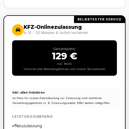
BELIEBTESTER SERVICE
KFZ-Onlinezulassung
in 10 - 20 Minuten & sofort losfahren
Gesamtpreis:
129 €
inkl. MwSt.
Inklusive aller Behördengebühren und unserer Servicekosten
Inkl. allen Gebühren
Im Preis für unsere Dienstleistung zur Zulassung sind sämtliche
Verwaltungsgebühren (z. B. Zulassungsstelle, KBA) bereits inbegriffen.
LEISTUNGSUMFANG
Neuzulassung