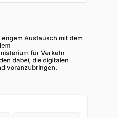
r in engem Austausch mit dem
 dem
isterium für Verkehr
en dabei, die digitalen
nd voranzubringen.