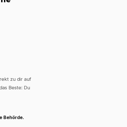
ekt zu dir auf
 das Beste: Du
le Behörde.