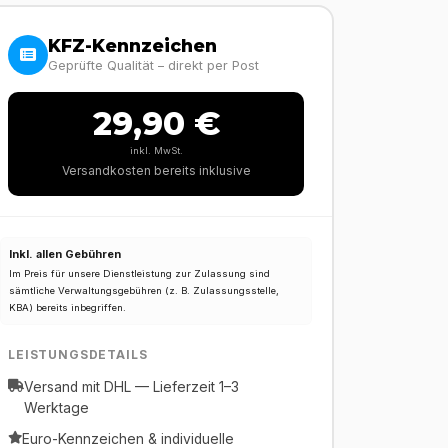
KFZ-Kennzeichen
Geprüfte Qualität – direkt per Post
29,90 €
inkl. MwSt.
Versandkosten bereits inklusive
Inkl. allen Gebühren
Im Preis für unsere Dienstleistung zur Zulassung sind
sämtliche Verwaltungsgebühren (z. B. Zulassungsstelle,
KBA) bereits inbegriffen.
LEISTUNGSDETAILS
Versand mit DHL — Lieferzeit 1–3
Werktage
Euro-Kennzeichen & individuelle