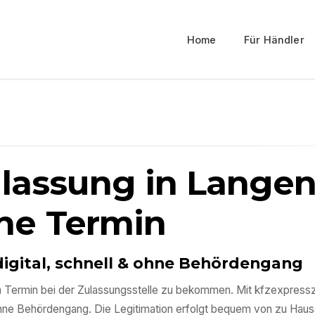
Home
Für Händler
ulassung in
Lange
ne Termin
digital, schnell & ohne Behördengang
inen Termin bei der Zulassungsstelle zu bekommen. Mit kfzexpres
ohne Behördengang. Die Legitimation erfolgt bequem von zu Haus