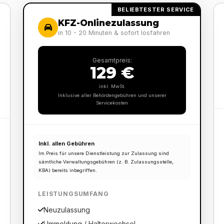
BELIEBTESTER SERVICE
KFZ-Onlinezulassung
in 10 - 20 Minuten & sofort losfahren
Gesamtpreis:
129 €
inkl. MwSt.
Inklusive aller Behördengebühren und unserer
Servicekosten
Inkl. allen Gebühren
Im Preis für unsere Dienstleistung zur Zulassung sind
sämtliche Verwaltungsgebühren (z. B. Zulassungsstelle,
KBA) bereits inbegriffen.
LEISTUNGSUMFANG
Neuzulassung