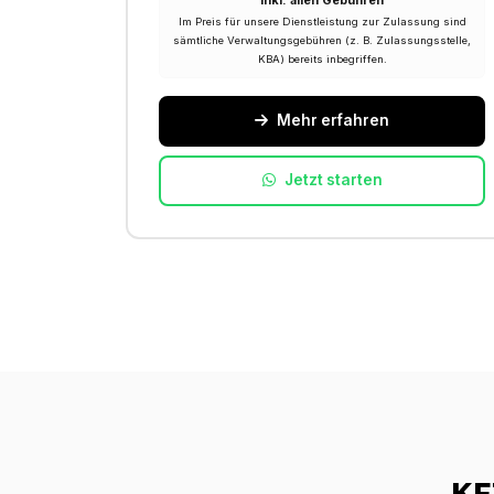
Inkl. allen Gebühren
Im Preis für unsere Dienstleistung zur Zulassung sind
sämtliche Verwaltungsgebühren (z. B. Zulassungsstelle,
KBA) bereits inbegriffen.
Mehr erfahren
Jetzt starten
KF