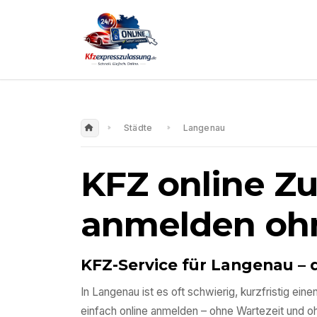
Städte
Langenau
KFZ online Z
anmelden oh
KFZ-Service für
Langenau
– 
In
Langenau
ist es oft schwierig, kurzfristig e
einfach online anmelden – ohne Wartezeit und 