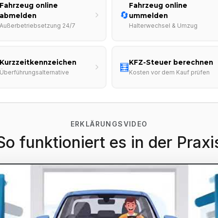
Fahrzeug online
Fahrzeug online
🔄
abmelden
ummelden
Außerbetriebsetzung 24/7
Halterwechsel & Umzug
Kurzzeitkennzeichen
KFZ-Steuer berechnen
🧮
Überführungsalternative
Kosten vor dem Kauf prüfen
ERKLÄRUNGSVIDEO
So funktioniert es in der Praxi