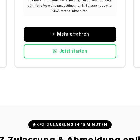
Im Preis für unsere Dienstleistung zur Zulassung sind
sämtliche Verwaltungsgebühren (z. B. Zulassungsstelle,
KBA) bereits inbegriffen.
Mehr erfahren
Jetzt starten
KFZ-ZULASSUNG IN 15 MINUTEN
Z Zulassung & Abmeldung onl