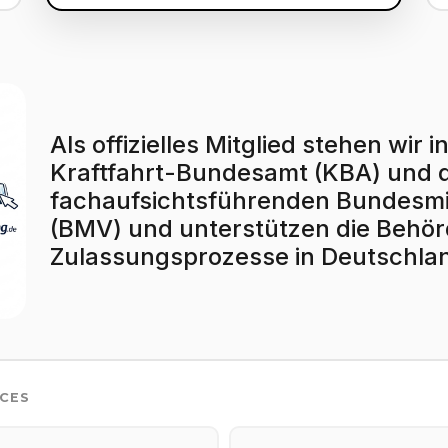
Als offizielles Mitglied stehen wi
Kraftfahrt-Bundesamt (KBA) und
fachaufsichtsführenden Bundesmin
(BMV) und unterstützen die Behörd
Zulassungsprozesse in Deutschla
ICES