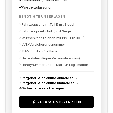
Ummeldung / Halterwechsel
Wiederzulassung
BENÖTIGTE UNTERLAGEN
Fahrzeugschein (Teil I) mit Siegel
Fahrzeugbrief (Teil II) mit Siegel
Wunschkennzeichen mit PIN (+12,80 €)
eVB-Versicherungsnummer
IBAN für die Kfz-Steuer
Halterdaten (Kopie Personalausweis)
Handynummer und E-Mail für Legitimation
Ratgeber: Auto online anmelden
→
Ratgeber: Auto online ummelden
→
Sicherheitscode freilegen
→
ZULASSUNG STARTEN