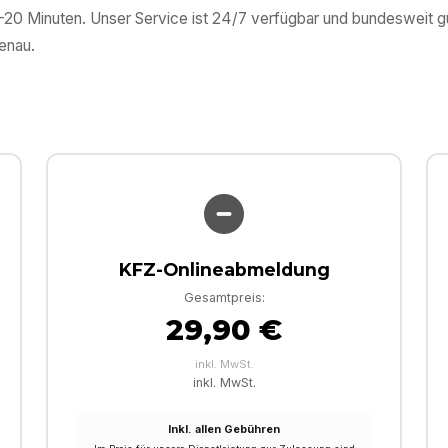
0–20 Minuten. Unser Service ist 24/7 verfügbar und bundesweit 
enau
.
KFZ-Onlineabmeldung
Gesamtpreis:
29,90 €
inkl. MwSt.
inkl. MwSt.
Inkl. allen Gebühren