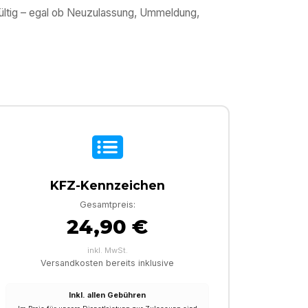
gültig – egal ob Neuzulassung, Ummeldung,
KFZ-Kennzeichen
Gesamtpreis:
24,90 €
inkl. MwSt.
Versandkosten bereits inklusive
Inkl. allen Gebühren