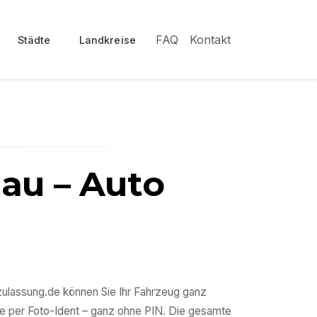
FAQ
Kontakt
Städte
Landkreise
nau
– Auto
szulassung.de können Sie Ihr Fahrzeug ganz
e per Foto-Ident – ganz ohne PIN. Die gesamte