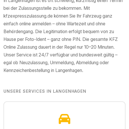
In
Langenhagen
ist es oft schwierig, kurzfristig einen Termin
bei der Zulassungsstelle zu bekommen. Mit
kfzexpresszulassung.de können Sie Ihr Fahrzeug ganz
einfach online anmelden – ohne Wartezeit und ohne
Behördengang. Die Legitimation erfolgt bequem von zu
Hause per Foto-Ident – ganz ohne PIN. Die gesamte KFZ
Online Zulassung dauert in der Regel nur 10–20 Minuten.
Unser Service ist 24/7 verfügbar und bundesweit gültig –
egal ob Neuzulassung, Ummeldung, Abmeldung oder
Kennzeichenbestellung in
Langenhagen
.
UNSERE SERVICES IN
LANGENHAGEN