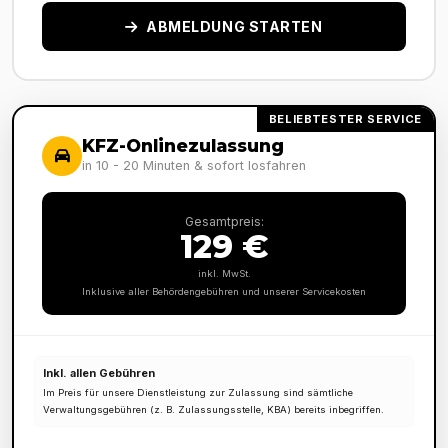
ABMELDUNG STARTEN
BELIEBTESTER SERVICE
KFZ-Onlinezulassung
in 10 - 20 Minuten & sofort losfahren
Gesamtpreis:
129 €
inkl. MwSt.
Inklusive aller Behördengebühren und unserer Servicekosten
Inkl. allen Gebühren
Im Preis für unsere Dienstleistung zur Zulassung sind sämtliche
Verwaltungsgebühren (z. B. Zulassungsstelle, KBA) bereits inbegriffen.