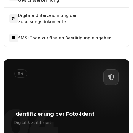
Gesichtserkennung
Digitale Unterzeichnung der
Zulassungsdokumente
SMS-Code zur finalen Bestätigung eingeben
04
04
Identifizierung per Foto-Ident
Digital & zertifiziert