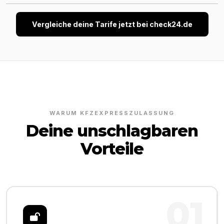
Vergleiche deine Tarife jetzt bei check24.de
WARUM KFZEXPRESSZULASSUNG
Deine unschlagbaren
Vorteile
01