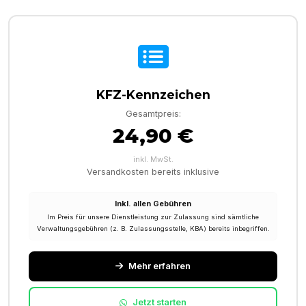
KFZ-Kennzeichen
Gesamtpreis:
24,90 €
inkl. MwSt.
Versandkosten bereits inklusive
Inkl. allen Gebühren
Im Preis für unsere Dienstleistung zur Zulassung sind sämtliche
Verwaltungsgebühren (z. B. Zulassungsstelle, KBA) bereits inbegriffen.
Mehr erfahren
Jetzt starten