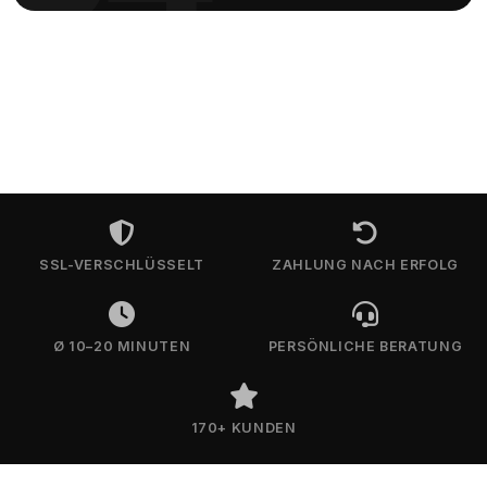
SSL-VERSCHLÜSSELT
ZAHLUNG NACH ERFOLG
Ø 10–20 MINUTEN
PERSÖNLICHE BERATUNG
170+ KUNDEN