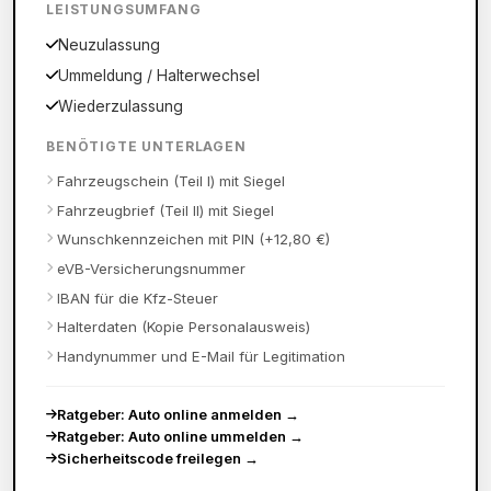
LEISTUNGSUMFANG
Neuzulassung
Ummeldung / Halterwechsel
Wiederzulassung
BENÖTIGTE UNTERLAGEN
Fahrzeugschein (Teil I) mit Siegel
Fahrzeugbrief (Teil II) mit Siegel
Wunschkennzeichen mit PIN (+12,80 €)
eVB-Versicherungsnummer
IBAN für die Kfz-Steuer
Halterdaten (Kopie Personalausweis)
Handynummer und E-Mail für Legitimation
Ratgeber: Auto online anmelden
→
Ratgeber: Auto online ummelden
→
Sicherheitscode freilegen
→