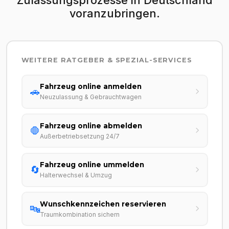
voranzubringen.
WEITERE RATGEBER & SPEZIAL-SERVICES
Fahrzeug online anmelden
🚗
Neuzulassung & Gebrauchtwagen
Fahrzeug online abmelden
🛑
Außerbetriebsetzung 24/7
Fahrzeug online ummelden
🔄
Halterwechsel & Umzug
Wunschkennzeichen reservieren
🔤
Traumkombination sichern