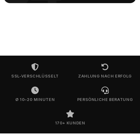
SSL-VERSCHLÜSSELT
ZAHLUNG NACH ERFOLG
Ø 10–20 MINUTEN
PERSÖNLICHE BERATUNG
170+ KUNDEN