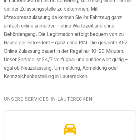
In
Lauterecken
ist es oft schwierig, kurzfristig einen Termin
bei der Zulassungsstelle zu bekommen. Mit
kfzexpresszulassung.de können Sie Ihr Fahrzeug ganz
einfach online anmelden – ohne Wartezeit und ohne
Behördengang. Die Legitimation erfolgt bequem von zu
Hause per Foto-Ident – ganz ohne PIN. Die gesamte KFZ
Online Zulassung dauert in der Regel nur 10–20 Minuten.
Unser Service ist 24/7 verfügbar und bundesweit gültig –
egal ob Neuzulassung, Ummeldung, Abmeldung oder
Kennzeichenbestellung in
Lauterecken
.
UNSERE SERVICES IN
LAUTERECKEN