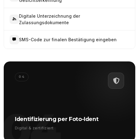
Gesichtserkennung
Digitale Unterzeichnung der
Zulassungsdokumente
SMS-Code zur finalen Bestätigung eingeben
04
04
Identifizierung per Foto-Ident
Digital & zertifiziert