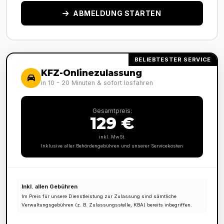
ABMELDUNG STARTEN
BELIEBTESTER SERVICE
KFZ-Onlinezulassung
in 10 - 20 Minuten & sofort losfahren
Gesamtpreis:
129 €
inkl. MwSt.
Inklusive aller Behördengebühren und unserer Servicekosten
Inkl. allen Gebühren
Im Preis für unsere Dienstleistung zur Zulassung sind sämtliche
Verwaltungsgebühren (z. B. Zulassungsstelle, KBA) bereits inbegriffen.