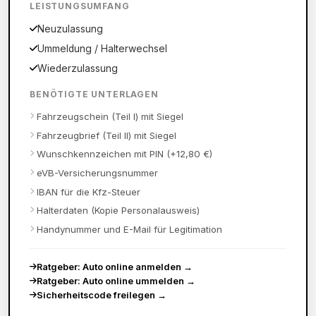
LEISTUNGSUMFANG
Neuzulassung
Ummeldung / Halterwechsel
Wiederzulassung
BENÖTIGTE UNTERLAGEN
Fahrzeugschein (Teil I) mit Siegel
Fahrzeugbrief (Teil II) mit Siegel
Wunschkennzeichen mit PIN (+12,80 €)
eVB-Versicherungsnummer
IBAN für die Kfz-Steuer
Halterdaten (Kopie Personalausweis)
Handynummer und E-Mail für Legitimation
Ratgeber: Auto online anmelden
→
Ratgeber: Auto online ummelden
→
Sicherheitscode freilegen
→