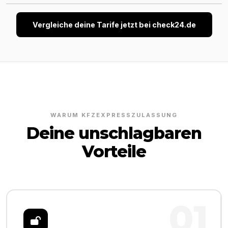
Vergleiche deine Tarife jetzt bei check24.de
WARUM KFZEXPRESSZULASSUNG
Deine unschlagbaren
Vorteile
01