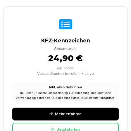
KFZ-Kennzeichen
Gesamtpreis:
24,90 €
inkl. MwSt.
Versandkosten bereits inklusive
Inkl. allen Gebühren
Im Preis für unsere Dienstleistung zur Zulassung sind sämtliche
Verwaltungsgebühren (z. B. Zulassungsstelle, KBA) bereits inbegriffen.
Mehr erfahren
Jetzt starten