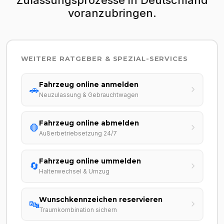
voranzubringen.
WEITERE RATGEBER & SPEZIAL-SERVICES
Fahrzeug online anmelden
🚗
Neuzulassung & Gebrauchtwagen
Fahrzeug online abmelden
🛑
Außerbetriebsetzung 24/7
Fahrzeug online ummelden
🔄
Halterwechsel & Umzug
Wunschkennzeichen reservieren
🔤
Traumkombination sichern