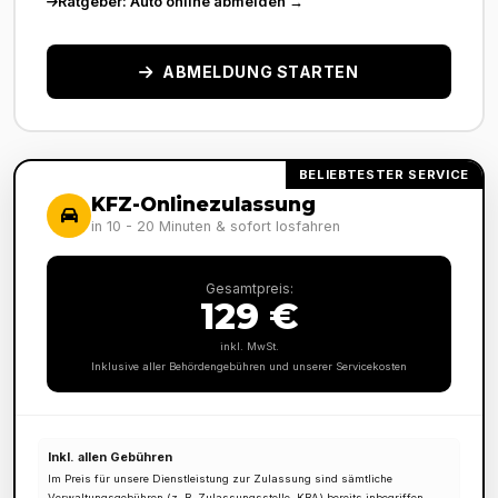
Ratgeber: Auto online abmelden →
ABMELDUNG STARTEN
BELIEBTESTER SERVICE
KFZ-Onlinezulassung
in 10 - 20 Minuten & sofort losfahren
Gesamtpreis:
129 €
inkl. MwSt.
Inklusive aller Behördengebühren und unserer Servicekosten
Inkl. allen Gebühren
Im Preis für unsere Dienstleistung zur Zulassung sind sämtliche
Verwaltungsgebühren (z. B. Zulassungsstelle, KBA) bereits inbegriffen.