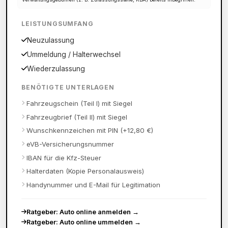
LEISTUNGSUMFANG
Neuzulassung
Ummeldung / Halterwechsel
Wiederzulassung
BENÖTIGTE UNTERLAGEN
Fahrzeugschein (Teil I) mit Siegel
Fahrzeugbrief (Teil II) mit Siegel
Wunschkennzeichen mit PIN (+12,80 €)
eVB-Versicherungsnummer
IBAN für die Kfz-Steuer
Halterdaten (Kopie Personalausweis)
Handynummer und E-Mail für Legitimation
Ratgeber: Auto online anmelden
→
Ratgeber: Auto online ummelden
→