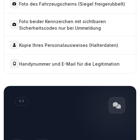
Foto des Fahrzeugscheins (Siegel freigerubbelt)
Foto beider Kennzeichen mit sichtbaren
Sicherheitscodes nur bei Ummeldung
Kopie Ihres Personalausweises (Halterdaten)
Handynummer und E-Mail für die Legitimation
02