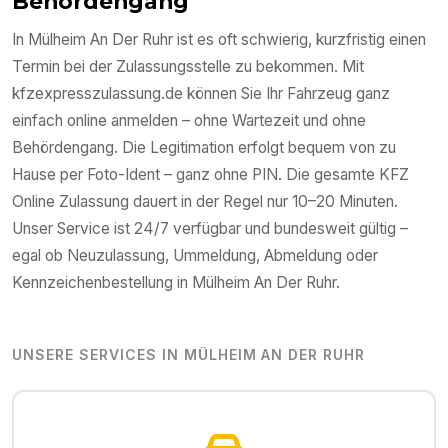
Behördengang
In
Mülheim An Der Ruhr
ist es oft schwierig, kurzfristig einen
Termin bei der Zulassungsstelle zu bekommen. Mit
kfzexpresszulassung.de können Sie Ihr Fahrzeug ganz
einfach online anmelden – ohne Wartezeit und ohne
Behördengang. Die Legitimation erfolgt bequem von zu
Hause per Foto-Ident – ganz ohne PIN. Die gesamte KFZ
Online Zulassung dauert in der Regel nur 10–20 Minuten.
Unser Service ist 24/7 verfügbar und bundesweit gültig –
egal ob Neuzulassung, Ummeldung, Abmeldung oder
Kennzeichenbestellung in
Mülheim An Der Ruhr
.
UNSERE SERVICES IN
MÜLHEIM AN DER RUHR