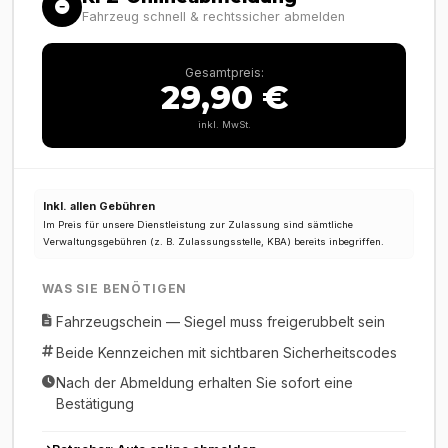
Fahrzeug schnell & rechtssicher abmelden
Gesamtpreis:
29,90 €
inkl. MwSt.
Inkl. allen Gebühren
Im Preis für unsere Dienstleistung zur Zulassung sind sämtliche
Verwaltungsgebühren (z. B. Zulassungsstelle, KBA) bereits inbegriffen.
WAS SIE BENÖTIGEN
Fahrzeugschein — Siegel muss freigerubbelt sein
Beide Kennzeichen mit sichtbaren Sicherheitscodes
Nach der Abmeldung erhalten Sie sofort eine
Bestätigung