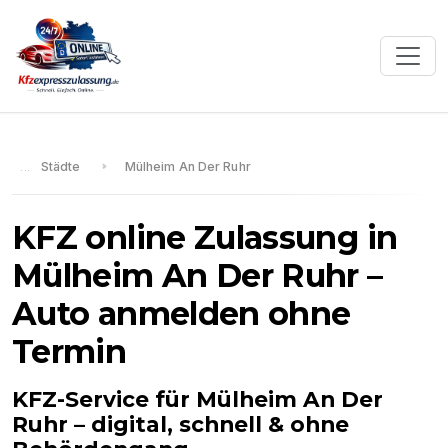
Städte
Mülheim An Der Ruhr
KFZ online Zulassung in
Mülheim An Der Ruhr
–
Auto anmelden ohne
Termin
KFZ-Service für
Mülheim An Der
Ruhr
– digital, schnell & ohne