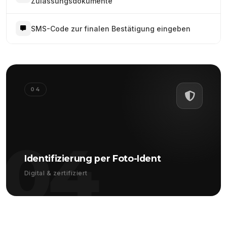
Zulassungsdokumente
SMS-Code zur finalen Bestätigung eingeben
04
04
Identifizierung per Foto-Ident
Digital & zertifiziert