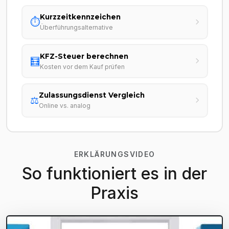
Kurzzeitkennzeichen
⏱️
Überführungsalternative
KFZ-Steuer berechnen
🧮
Kosten vor dem Kauf prüfen
Zulassungsdienst Vergleich
⚖️
Online vs. analog
ERKLÄRUNGSVIDEO
So funktioniert es in der
Praxis