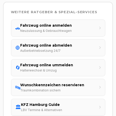
WEITERE RATGEBER & SPEZIAL-SERVICES
Fahrzeug online anmelden
🚗
Neuzulassung & Gebrauchtwagen
Fahrzeug online abmelden
🛑
Außerbetriebsetzung 24/7
Fahrzeug online ummelden
🔄
Halterwechsel & Umzug
Wunschkennzeichen reservieren
🔤
Traumkombination sichern
KFZ Hamburg Guide
🏛️
LBV Termine & Alternativen