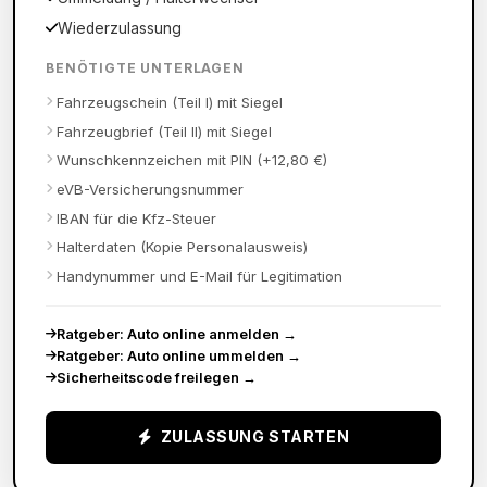
Wiederzulassung
BENÖTIGTE UNTERLAGEN
Fahrzeugschein (Teil I) mit Siegel
Fahrzeugbrief (Teil II) mit Siegel
Wunschkennzeichen mit PIN (+12,80 €)
eVB-Versicherungsnummer
IBAN für die Kfz-Steuer
Halterdaten (Kopie Personalausweis)
Handynummer und E-Mail für Legitimation
Ratgeber: Auto online anmelden
→
Ratgeber: Auto online ummelden
→
Sicherheitscode freilegen
→
ZULASSUNG STARTEN