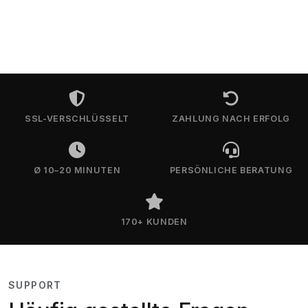
SSL-VERSCHLÜSSELT
ZAHLUNG NACH ERFOLG
Ø 10–20 MINUTEN
PERSÖNLICHE BERATUNG
170+ KUNDEN
SUPPORT