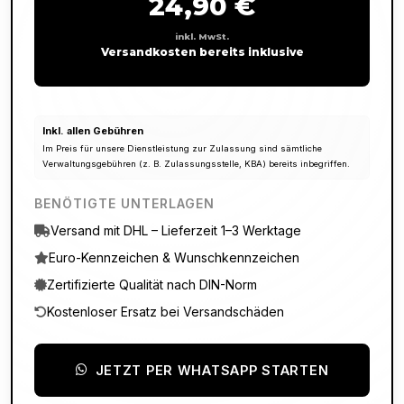
24,90 €
inkl. MwSt.
Versandkosten bereits inklusive
Inkl. allen Gebühren
Im Preis für unsere Dienstleistung zur Zulassung sind sämtliche
Verwaltungsgebühren (z. B. Zulassungsstelle, KBA) bereits inbegriffen.
BENÖTIGTE UNTERLAGEN
Versand mit DHL – Lieferzeit 1–3 Werktage
Euro-Kennzeichen & Wunschkennzeichen
Zertifizierte Qualität nach DIN-Norm
Kostenloser Ersatz bei Versandschäden
JETZT PER WHATSAPP STARTEN