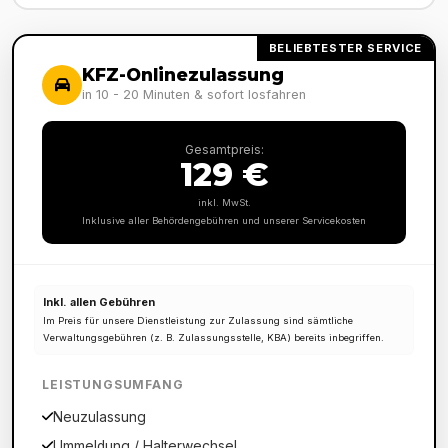
BELIEBTESTER SERVICE
KFZ-Onlinezulassung
in 10 - 20 Minuten & sofort losfahren
Gesamtpreis:
129 €
inkl. MwSt.
Inklusive aller Behördengebühren und unserer Servicekosten
Inkl. allen Gebühren
Im Preis für unsere Dienstleistung zur Zulassung sind sämtliche
Verwaltungsgebühren (z. B. Zulassungsstelle, KBA) bereits inbegriffen.
LEISTUNGSUMFANG
Neuzulassung
Ummeldung / Halterwechsel