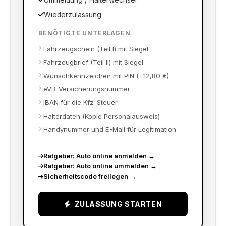
Ummeldung / Halterwechsel
Wiederzulassung
BENÖTIGTE UNTERLAGEN
Fahrzeugschein (Teil I) mit Siegel
Fahrzeugbrief (Teil II) mit Siegel
Wunschkennzeichen mit PIN (+12,80 €)
eVB-Versicherungsnummer
IBAN für die Kfz-Steuer
Halterdaten (Kopie Personalausweis)
Handynummer und E-Mail für Legitimation
Ratgeber: Auto online anmelden
→
Ratgeber: Auto online ummelden
→
Sicherheitscode freilegen
→
ZULASSUNG STARTEN