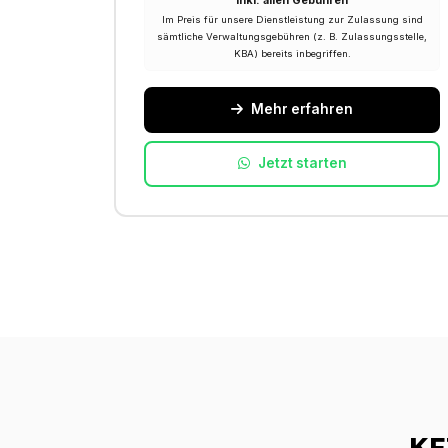
Inkl. allen Gebühren
Im Preis für unsere Dienstleistung zur Zulassung sind
sämtliche Verwaltungsgebühren (z. B. Zulassungsstelle,
KBA) bereits inbegriffen.
Mehr erfahren
Jetzt starten
KF