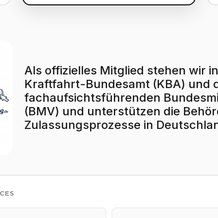
Als offizielles Mitglied stehen wi
Kraftfahrt-Bundesamt (KBA) und
fachaufsichtsführenden Bundesmin
(BMV) und unterstützen die Behörd
Zulassungsprozesse in Deutschla
ICES