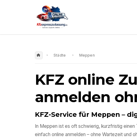
Städte
Meppen
KFZ online Z
anmelden oh
KFZ-Service für
Meppen
– di
In
Meppen
ist es oft schwierig, kurzfristig ei
einfach online anmelden – ohne Wartezeit und 