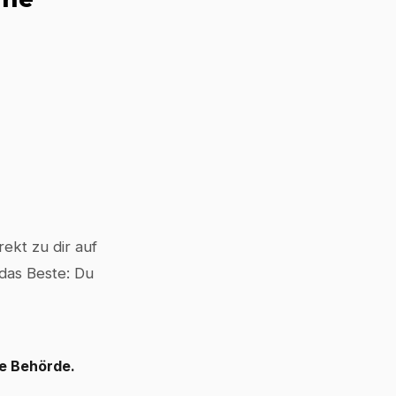
ekt zu dir auf
 das Beste: Du
le Behörde.