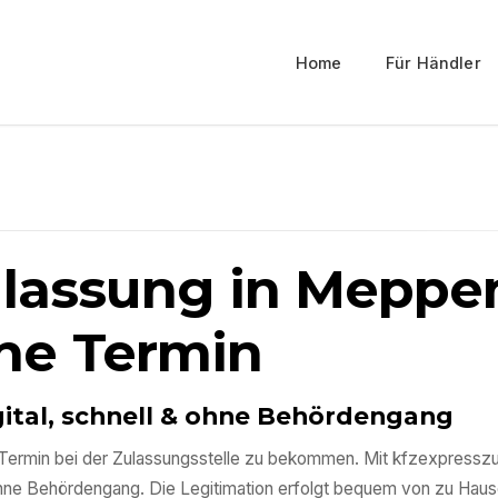
Home
Für Händler
ulassung in
Meppe
ne Termin
gital, schnell & ohne Behördengang
nen Termin bei der Zulassungsstelle zu bekommen. Mit kfzexpressz
ohne Behördengang. Die Legitimation erfolgt bequem von zu Haus