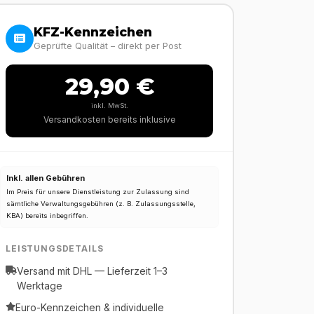
KFZ-Kennzeichen
Geprüfte Qualität – direkt per Post
29,90 €
inkl. MwSt.
Versandkosten bereits inklusive
Inkl. allen Gebühren
Im Preis für unsere Dienstleistung zur Zulassung sind
sämtliche Verwaltungsgebühren (z. B. Zulassungsstelle,
KBA) bereits inbegriffen.
LEISTUNGSDETAILS
Versand mit DHL — Lieferzeit 1–3
Werktage
Euro-Kennzeichen & individuelle