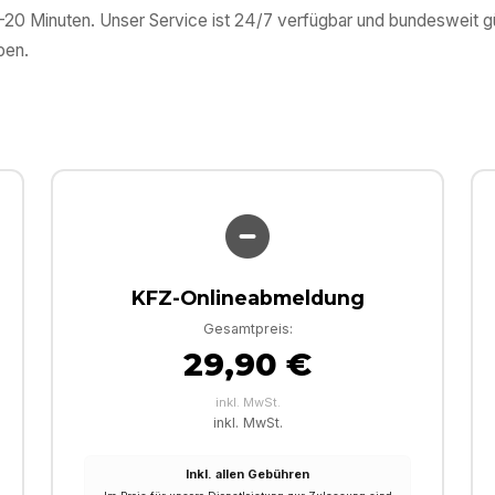
0–20 Minuten. Unser Service ist 24/7 verfügbar und bundesweit 
pen
.
KFZ-Onlineabmeldung
Gesamtpreis:
29,90 €
inkl. MwSt.
inkl. MwSt.
Inkl. allen Gebühren