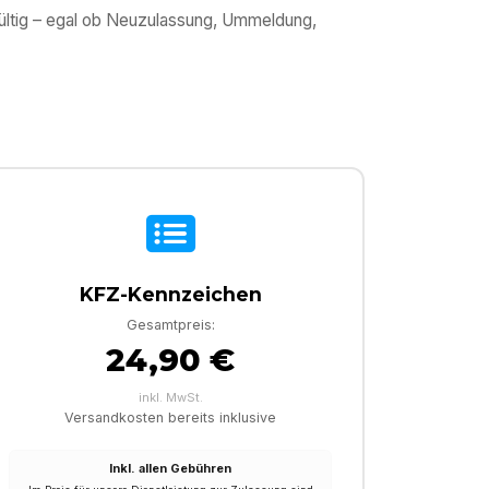
gültig – egal ob Neuzulassung, Ummeldung,
KFZ-Kennzeichen
Gesamtpreis:
24,90 €
inkl. MwSt.
Versandkosten bereits inklusive
Inkl. allen Gebühren