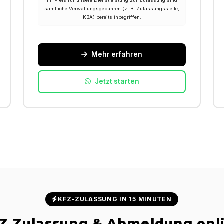
Im Preis für unsere Dienstleistung zur Zulassung sind
sämtliche Verwaltungsgebühren (z. B. Zulassungsstelle,
KBA) bereits inbegriffen.
Mehr erfahren
Jetzt starten
KFZ-ZULASSUNG IN 15 MINUTEN
Z Zulassung & Abmeldung onl