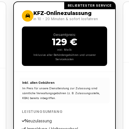
BELIEBTESTER SERVICE
KFZ-Onlinezulassung
in 10 - 20 Minuten & sofort losfahren
Gesamtpreis:
129 €
inkl. MwSt.
Inklusive aller Behördengebühren und unserer
Servicekosten
Inkl. allen Gebühren
Im Preis für unsere Dienstleistung zur Zulassung sind
sämtliche Verwaltungsgebühren (z. B. Zulassungsstelle,
KBA) bereits inbegriffen.
LEISTUNGSUMFANG
Neuzulassung