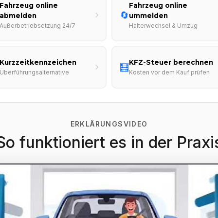
Fahrzeug online
Fahrzeug online
🔄
abmelden
ummelden
Außerbetriebsetzung 24/7
Halterwechsel & Umzug
Kurzzeitkennzeichen
KFZ-Steuer berechnen
🧮
Überführungsalternative
Kosten vor dem Kauf prüfen
ERKLÄRUNGSVIDEO
So funktioniert es in der Praxi