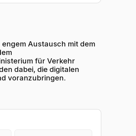
r in engem Austausch mit dem
 dem
isterium für Verkehr
en dabei, die digitalen
nd voranzubringen.