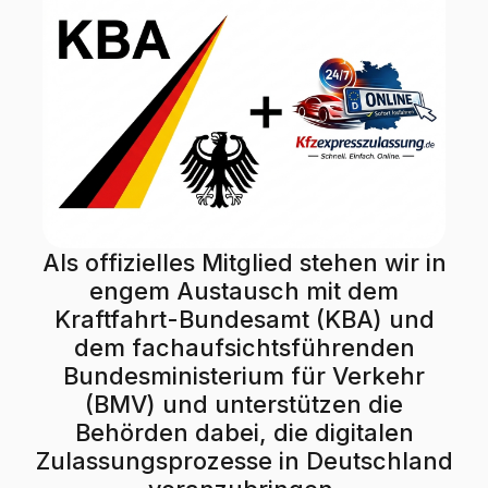
Als offizielles Mitglied stehen wir in
engem Austausch mit dem
Kraftfahrt-Bundesamt (KBA) und
dem fachaufsichtsführenden
Bundesministerium für Verkehr
(BMV) und unterstützen die
Behörden dabei, die digitalen
Zulassungsprozesse in Deutschland