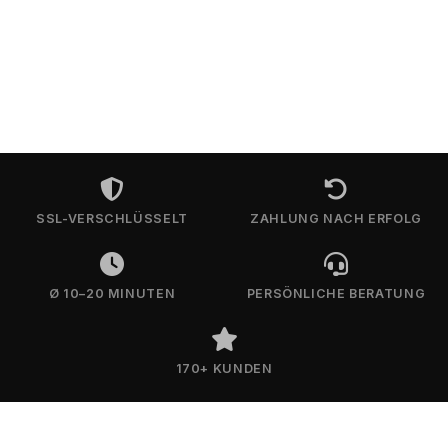
SSL-VERSCHLÜSSELT
ZAHLUNG NACH ERFOLG
Ø 10–20 MINUTEN
PERSÖNLICHE BERATUNG
170+ KUNDEN