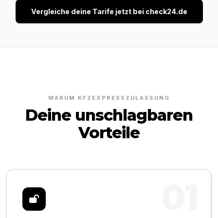
Vergleiche deine Tarife jetzt bei check24.de
WARUM KFZEXPRESSZULASSUNG
Deine unschlagbaren
Vorteile
01