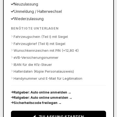
Neuzulassung
Ummeldung / Halterwechsel
Wiederzulassung
BENÖTIGTE UNTERLAGEN
Fahrzeugschein (Teil I) mit Siegel
Fahrzeugbrief (Teil II) mit Siegel
Wunschkennzeichen mit PIN (+12,80 €)
eVB-Versicherungsnummer
IBAN für die Kfz-Steuer
Halterdaten (Kopie Personalausweis)
Handynummer und E-Mail für Legitimation
Ratgeber: Auto online anmelden
→
Ratgeber: Auto online ummelden
→
Sicherheitscode freilegen
→
ZULASSUNG STARTEN