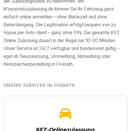
der Zulassungsstelle zu bekommen. Mit
kfzexpresszulassung.de können Sie Ihr Fahrzeug ganz
einfach online anmelden – ohne Wartezeit und ohne
Behördengang. Die Legitimation erfolgt bequem von zu
Hause per Foto-Ident – ganz ohne PIN. Die gesamte KFZ
Online Zulassung dauert in der Regel nur 10–20 Minuten.
Unser Service ist 24/7 verfügbar und bundesweit gültig –
egal ob Neuzulassung, Ummeldung, Abmeldung oder
Kennzeichenbestellung in
Overath
.
UNSERE SERVICES IN
OVERATH
KFZ-Onlinezulassung