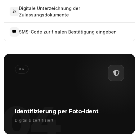
Digitale Unterzeichnung der
Zulassungsdokumente
SMS-Code zur finalen Bestätigung eingeben
04
04
Identifizierung per Foto-Ident
Digital & zertifiziert