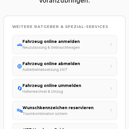
voranzubringen.
WEITERE RATGEBER & SPEZIAL-SERVICES
Fahrzeug online anmelden
🚗
Neuzulassung & Gebrauchtwagen
Fahrzeug online abmelden
🛑
Außerbetriebsetzung 24/7
Fahrzeug online ummelden
🔄
Halterwechsel & Umzug
Wunschkennzeichen reservieren
🔤
Traumkombination sichern