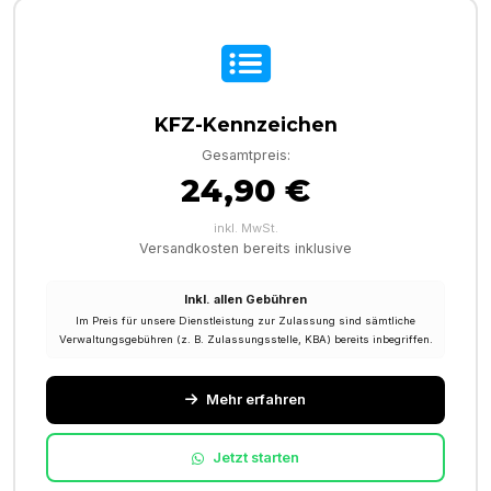
KFZ-Kennzeichen
Gesamtpreis:
24,90 €
inkl. MwSt.
Versandkosten bereits inklusive
Inkl. allen Gebühren
Im Preis für unsere Dienstleistung zur Zulassung sind sämtliche
Verwaltungsgebühren (z. B. Zulassungsstelle, KBA) bereits inbegriffen.
Mehr erfahren
Jetzt starten