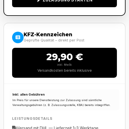
KFZ-Kennzeichen
Geprüfte Qualität – direkt per Post
29,90 €
inkl. MwSt.
Versandkosten bereits inklusive
Inkl. allen Gebühren
Im Preis für unsere Dienstleistung zur Zulassung sind sämtliche
Verwaltungsgebühren (z. B. Zulassungsstelle, KBA) bereits inbegriffen.
LEISTUNGSDETAILS
Versand mit DHL — Lieferzeit 1–3 Werktage