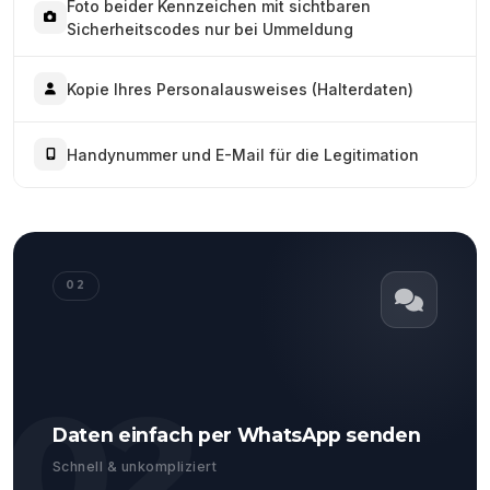
Foto beider Kennzeichen mit sichtbaren
Sicherheitscodes nur bei Ummeldung
Kopie Ihres Personalausweises (Halterdaten)
Handynummer und E-Mail für die Legitimation
02
02
Daten einfach per WhatsApp senden
Schnell & unkompliziert