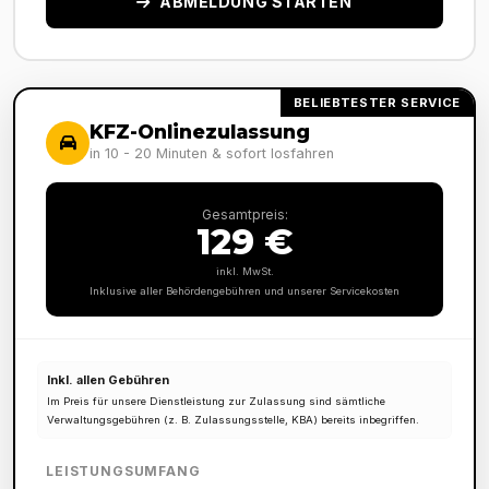
ABMELDUNG STARTEN
BELIEBTESTER SERVICE
KFZ-Onlinezulassung
in 10 - 20 Minuten & sofort losfahren
Gesamtpreis:
129 €
inkl. MwSt.
Inklusive aller Behördengebühren und unserer Servicekosten
Inkl. allen Gebühren
Im Preis für unsere Dienstleistung zur Zulassung sind sämtliche
Verwaltungsgebühren (z. B. Zulassungsstelle, KBA) bereits inbegriffen.
LEISTUNGSUMFANG