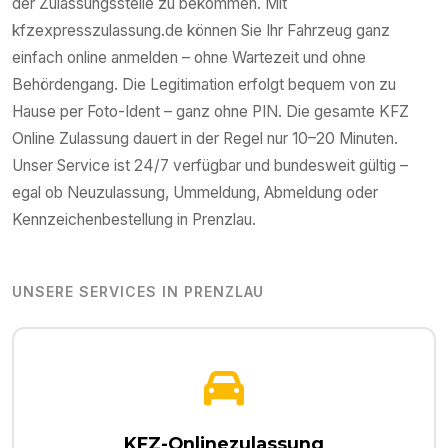
der Zulassungsstelle zu bekommen. Mit
kfzexpresszulassung.de können Sie Ihr Fahrzeug ganz
einfach online anmelden – ohne Wartezeit und ohne
Behördengang. Die Legitimation erfolgt bequem von zu
Hause per Foto-Ident – ganz ohne PIN. Die gesamte KFZ
Online Zulassung dauert in der Regel nur 10–20 Minuten.
Unser Service ist 24/7 verfügbar und bundesweit gültig –
egal ob Neuzulassung, Ummeldung, Abmeldung oder
Kennzeichenbestellung in
Prenzlau
.
UNSERE SERVICES IN
PRENZLAU
KFZ-Onlinezulassung