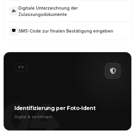
Digitale Unterzeichnung der
Zulassungsdokumente
SMS-Code zur finalen Bestätigung eingeben
04
04
Identifizierung per Foto-Ident
Digital & zertifiziert