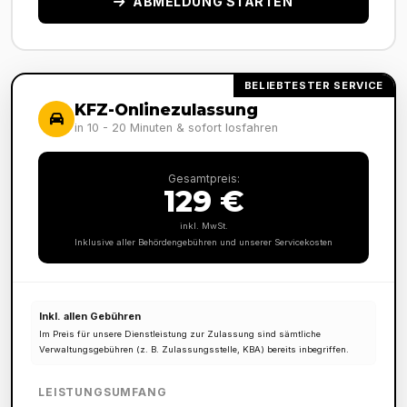
ABMELDUNG STARTEN
BELIEBTESTER SERVICE
KFZ-Onlinezulassung
in 10 - 20 Minuten & sofort losfahren
Gesamtpreis:
129 €
inkl. MwSt.
Inklusive aller Behördengebühren und unserer Servicekosten
Inkl. allen Gebühren
Im Preis für unsere Dienstleistung zur Zulassung sind sämtliche
Verwaltungsgebühren (z. B. Zulassungsstelle, KBA) bereits inbegriffen.
LEISTUNGSUMFANG