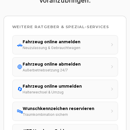
voranzubringen.
WEITERE RATGEBER & SPEZIAL-SERVICES
Fahrzeug online anmelden
🚗
Neuzulassung & Gebrauchtwagen
Fahrzeug online abmelden
🛑
Außerbetriebsetzung 24/7
Fahrzeug online ummelden
🔄
Halterwechsel & Umzug
Wunschkennzeichen reservieren
🔤
Traumkombination sichern