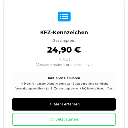
KFZ-Kennzeichen
Gesamtpreis:
24,90 €
inkl. MwSt.
Versandkosten bereits inklusive
Inkl. allen Gebühren
Im Preis für unsere Dienstleistung zur Zulassung sind sämtliche
Verwaltungsgebühren (z. B. Zulassungsstelle, KBA) bereits inbegriffen.
Mehr erfahren
Jetzt starten