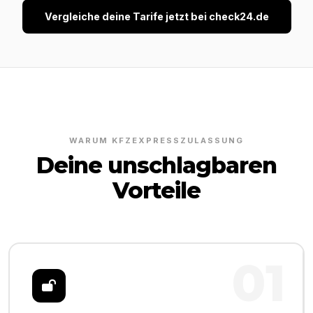
Vergleiche deine Tarife jetzt bei check24.de
WARUM KFZEXPRESSZULASSUNG
Deine unschlagbaren
Vorteile
01