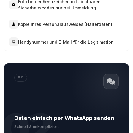
Foto beider Kennzeichen mit sichtbaren
Sicherheitscodes nur bei Ummeldung
Kopie Ihres Personalausweises (Halterdaten)
Handynummer und E-Mail für die Legitimation
02
02
Daten einfach per WhatsApp senden
Schnell & unkompliziert