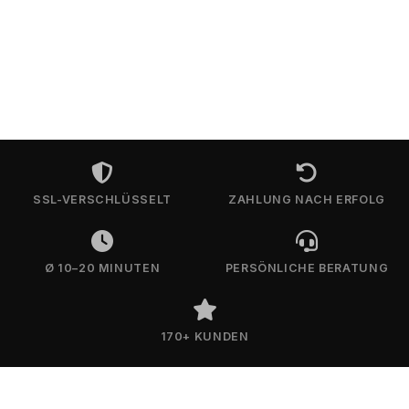
SSL-VERSCHLÜSSELT
ZAHLUNG NACH ERFOLG
Ø 10–20 MINUTEN
PERSÖNLICHE BERATUNG
170+ KUNDEN