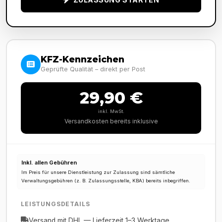
KFZ-Kennzeichen
Geprüfte Qualität – direkt per Post
29,90 €
inkl. MwSt.
Versandkosten bereits inklusive
Inkl. allen Gebühren
Im Preis für unsere Dienstleistung zur Zulassung sind sämtliche
Verwaltungsgebühren (z. B. Zulassungsstelle, KBA) bereits inbegriffen.
LEISTUNGSDETAILS
Versand mit DHL — Lieferzeit 1–3 Werktage