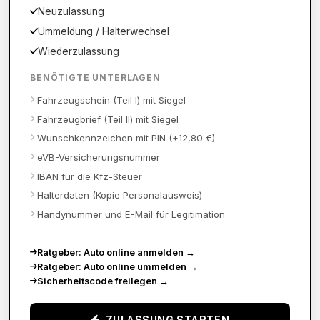
Neuzulassung
Ummeldung / Halterwechsel
Wiederzulassung
BENÖTIGTE UNTERLAGEN
Fahrzeugschein (Teil I) mit Siegel
Fahrzeugbrief (Teil II) mit Siegel
Wunschkennzeichen mit PIN (+12,80 €)
eVB-Versicherungsnummer
IBAN für die Kfz-Steuer
Halterdaten (Kopie Personalausweis)
Handynummer und E-Mail für Legitimation
Ratgeber: Auto online anmelden
→
Ratgeber: Auto online ummelden
→
Sicherheitscode freilegen
→
ZULASSUNG STARTEN