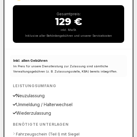
Gesamtpreis:
129 €
inkl. MwSt.
Inklusive aller Behördengebühren und unserer Servicekosten
Inkl. allen Gebühren
Im Preis für unsere Dienstleistung zur Zulassung sind sämtliche
Verwaltungsgebühren (z. B. Zulassungsstelle, KBA) bereits inbegriffen.
LEISTUNGSUMFANG
Neuzulassung
Ummeldung / Halterwechsel
Wiederzulassung
BENÖTIGTE UNTERLAGEN
Fahrzeugschein (Teil I) mit Siegel