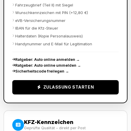
Fahrzeugbrief (Teil II) mit Siegel
Wunschkennzeichen mit PIN (+12,80 €)
eVB-Versicherungsnummer
IBAN für die Kfz-Steuer
Halterdaten (Kopie Personalausweis)
Handynummer und E-Mail für Legitimation
Ratgeber: Auto online anmelden
→
Ratgeber: Auto online ummelden
→
Sicherheitscode freilegen
→
ZULASSUNG STARTEN
KFZ-Kennzeichen
Geprüfte Qualität – direkt per Post