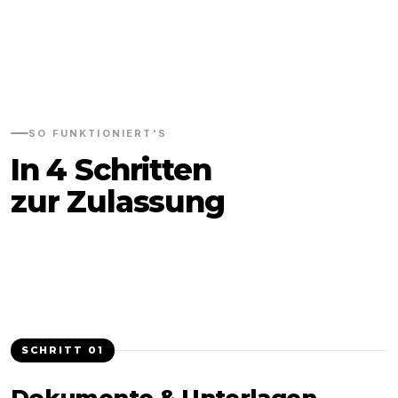
SO FUNKTIONIERT'S
In 4 Schritten
zur Zulassung
SCHRITT
01
Dokumente & Unterlagen