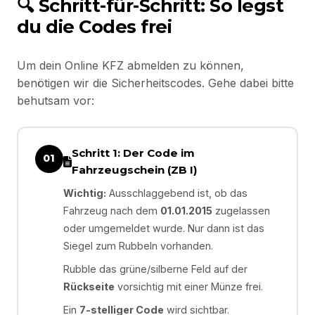
🔍 Schritt-für-Schritt: So legst
du die Codes frei
Um dein Online KFZ abmelden zu können,
benötigen wir die Sicherheitscodes. Gehe dabei bitte
behutsam vor:
Schritt 1: Der Code im
01
Fahrzeugschein (ZB I)
Wichtig:
Ausschlaggebend ist, ob das
Fahrzeug nach dem
01.01.2015
zugelassen
oder umgemeldet wurde. Nur dann ist das
Siegel zum Rubbeln vorhanden.
Rubble das grüne/silberne Feld auf der
Rückseite
vorsichtig mit einer Münze frei.
Ein
7-stelliger Code
wird sichtbar.