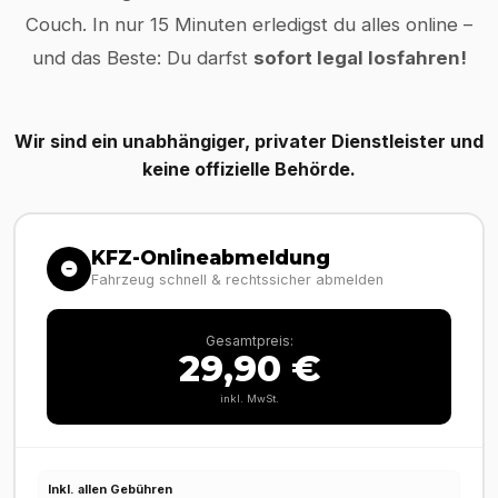
Couch. In nur 15 Minuten erledigst du alles online –
und das Beste: Du darfst
sofort legal losfahren!
Wir sind ein unabhängiger, privater Dienstleister und
keine offizielle Behörde.
KFZ-Onlineabmeldung
Fahrzeug schnell & rechtssicher abmelden
Gesamtpreis:
29,90 €
inkl. MwSt.
Inkl. allen Gebühren