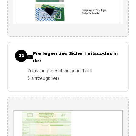
Freilegen des Sicherheitscodes in
02
der
Zulassungsbescheinigung Teil II
(Fahrzeugbrief)