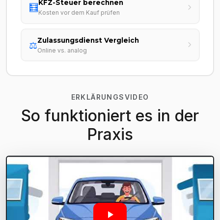
KFZ-Steuer berechnen
🧮
Kosten vor dem Kauf prüfen
Zulassungsdienst Vergleich
⚖️
Online vs. analog
ERKLÄRUNGSVIDEO
So funktioniert es in der
Praxis