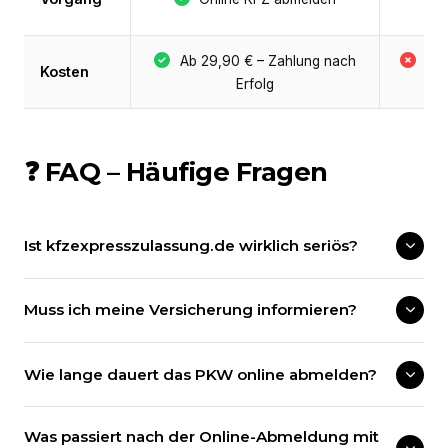
P
Ab 29,90 € – Zahlung nach
Be
Kosten
Erfolg
+ 
❓ FAQ – Häufige Fragen
Ist kfzexpresszulassung.de wirklich seriös?
Muss ich meine Versicherung informieren?
Wie lange dauert das PKW online abmelden?
Was passiert nach der Online-Abmeldung mit