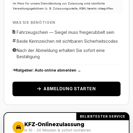
Im Preis für unsere Dienstleistung zur Zulassung sind sämtliche
Verwaltungsgebühren (z. B. Zulassungsstelle, KBA) bereits inbegriffen.
WAS SIE BENÖTIGEN
Fahrzeugschein — Siegel muss freigerubbelt sein
Beide Kennzeichen mit sichtbaren Sicherheitscodes
Nach der Abmeldung erhalten Sie sofort eine
Bestätigung
Ratgeber: Auto online abmelden →
ABMELDUNG STARTEN
BELIEBTESTER SERVICE
KFZ-Onlinezulassung
in 10 - 20 Minuten & sofort losfahren