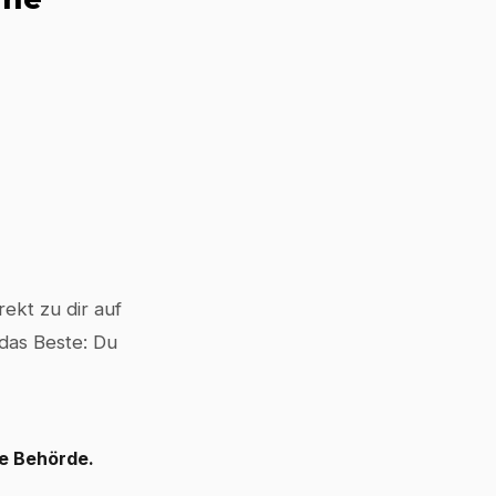
ekt zu dir auf
 das Beste: Du
le Behörde.