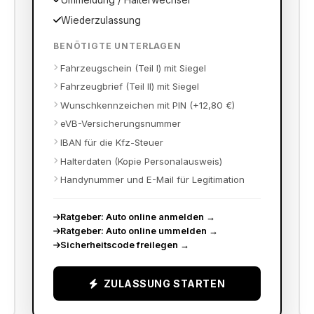
Ummeldung / Halterwechsel
Wiederzulassung
BENÖTIGTE UNTERLAGEN
Fahrzeugschein (Teil I) mit Siegel
Fahrzeugbrief (Teil II) mit Siegel
Wunschkennzeichen mit PIN (+12,80 €)
eVB-Versicherungsnummer
IBAN für die Kfz-Steuer
Halterdaten (Kopie Personalausweis)
Handynummer und E-Mail für Legitimation
Ratgeber: Auto online anmelden
→
Ratgeber: Auto online ummelden
→
Sicherheitscode freilegen
→
ZULASSUNG STARTEN