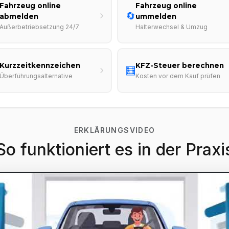
Fahrzeug online
Fahrzeug online
🔄
abmelden
ummelden
Außerbetriebsetzung 24/7
Halterwechsel & Umzug
Kurzzeitkennzeichen
KFZ-Steuer berechnen
🧮
Überführungsalternative
Kosten vor dem Kauf prüfen
ERKLÄRUNGSVIDEO
So funktioniert es in der Praxi