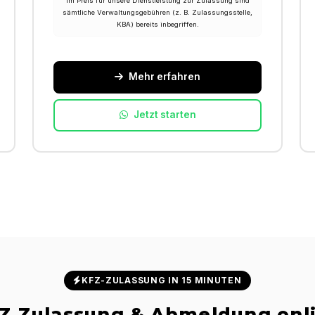
Im Preis für unsere Dienstleistung zur Zulassung sind
sämtliche Verwaltungsgebühren (z. B. Zulassungsstelle,
KBA) bereits inbegriffen.
Mehr erfahren
Jetzt starten
KFZ-ZULASSUNG IN 15 MINUTEN
Z Zulassung & Abmeldung onl