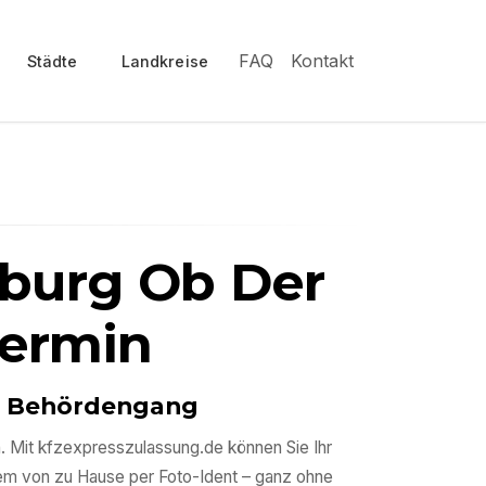
FAQ
Kontakt
Städte
Landkreise
burg Ob Der
Termin
ne Behördengang
n. Mit kfzexpresszulassung.de können Sie Ihr
uem von zu Hause per Foto-Ident – ganz ohne