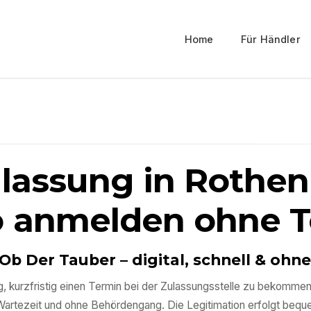
Home
Für Händler
ulassung in
Rothen
o anmelden ohne 
Ob Der Tauber
– digital, schnell & oh
ig, kurzfristig einen Termin bei der Zulassungsstelle zu bekomme
Wartezeit und ohne Behördengang. Die Legitimation erfolgt beq