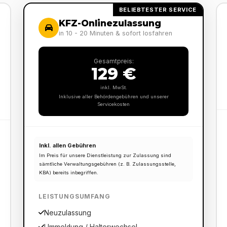
BELIEBTESTER SERVICE
KFZ-Onlinezulassung
in 10 - 20 Minuten & sofort losfahren
Gesamtpreis:
129 €
inkl. MwSt.
Inklusive aller Behördengebühren und unserer
Servicekosten
Inkl. allen Gebühren
Im Preis für unsere Dienstleistung zur Zulassung sind
sämtliche Verwaltungsgebühren (z. B. Zulassungsstelle,
KBA) bereits inbegriffen.
LEISTUNGSUMFANG
Neuzulassung