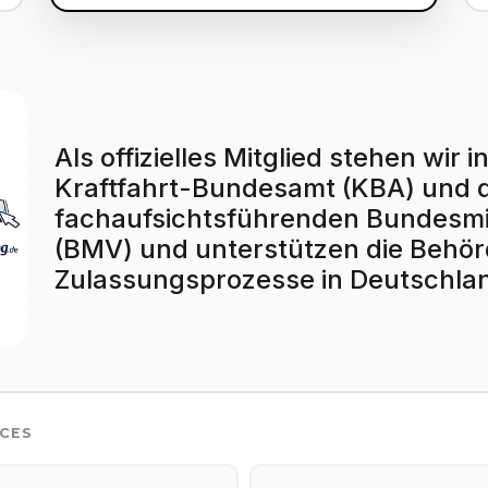
Als offizielles Mitglied stehen wi
Kraftfahrt-Bundesamt (KBA) und
fachaufsichtsführenden Bundesmin
(BMV) und unterstützen die Behörd
Zulassungsprozesse in Deutschla
ICES