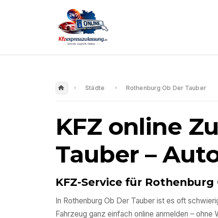
Städte
Rothenburg Ob Der Tauber
KFZ online Z
Tauber
– Aut
KFZ-Service für
Rothenburg 
In
Rothenburg Ob Der Tauber
ist es oft schwier
Fahrzeug ganz einfach online anmelden – ohne 