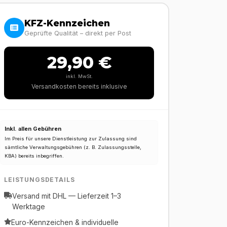
KFZ-Kennzeichen
Geprüfte Qualität – direkt per Post
29,90 €
inkl. MwSt.
Versandkosten bereits inklusive
Inkl. allen Gebühren
Im Preis für unsere Dienstleistung zur Zulassung sind
sämtliche Verwaltungsgebühren (z. B. Zulassungsstelle,
KBA) bereits inbegriffen.
LEISTUNGSDETAILS
Versand mit DHL — Lieferzeit 1–3
Werktage
Euro-Kennzeichen & individuelle