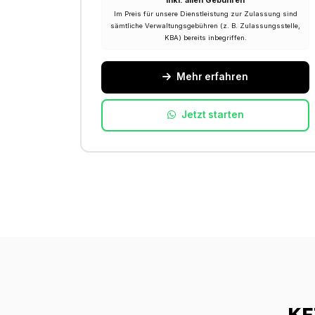
Inkl. allen Gebühren
Im Preis für unsere Dienstleistung zur Zulassung sind
sämtliche Verwaltungsgebühren (z. B. Zulassungsstelle,
KBA) bereits inbegriffen.
Mehr erfahren
Jetzt starten
KF