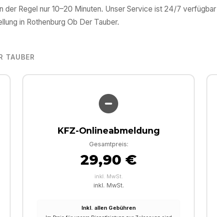
n der Regel nur 10–20 Minuten. Unser Service ist 24/7 verfügbar
llung in
Rothenburg Ob Der Tauber
.
R TAUBER
KFZ-Onlineabmeldung
Gesamtpreis:
29,90 €
inkl. MwSt.
inkl. MwSt.
Inkl. allen Gebühren