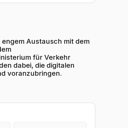
r in engem Austausch mit dem
 dem
isterium für Verkehr
en dabei, die digitalen
nd voranzubringen.