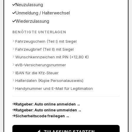
Neuzulassung
Ummeldung / Halterwechsel
Wiederzulassung
BENÖTIGTE UNTERLAGEN
Fahrzeugschein (Teil I) mit Siegel
Fahrzeugbrief (Teil II) mit Siegel
Wunschkennzeichen mit PIN (+12,80 €)
eVB-Versicherungsnummer
IBAN für die Kfz-Steuer
Halterdaten (Kopie Personalausweis)
Handynummer und E-Mail für Legitimation
Ratgeber: Auto online anmelden
→
Ratgeber: Auto online ummelden
→
Sicherheitscode freilegen
→
ZULASSUNG STARTEN