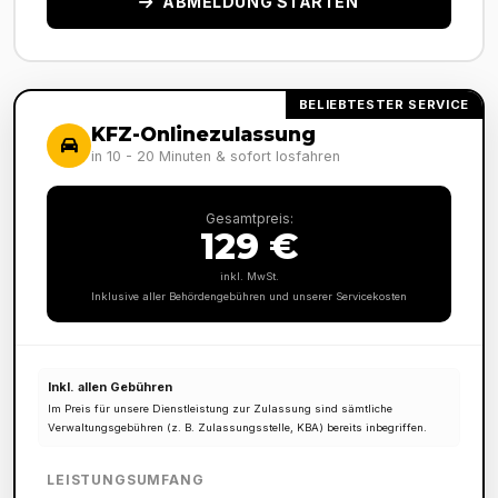
ABMELDUNG STARTEN
BELIEBTESTER SERVICE
KFZ-Onlinezulassung
in 10 - 20 Minuten & sofort losfahren
Gesamtpreis:
129 €
inkl. MwSt.
Inklusive aller Behördengebühren und unserer Servicekosten
Inkl. allen Gebühren
Im Preis für unsere Dienstleistung zur Zulassung sind sämtliche
Verwaltungsgebühren (z. B. Zulassungsstelle, KBA) bereits inbegriffen.
LEISTUNGSUMFANG