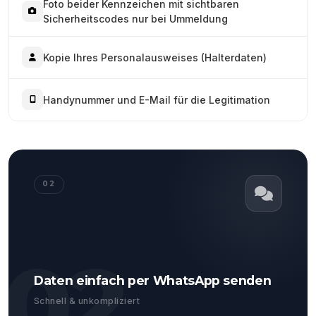
Foto beider Kennzeichen mit sichtbaren
Sicherheitscodes nur bei Ummeldung
Kopie Ihres Personalausweises (Halterdaten)
Handynummer und E-Mail für die Legitimation
02
02
Daten einfach per WhatsApp senden
Schnell & unkompliziert