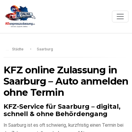
Städte
Saarburg
KFZ online Zulassung in
Saarburg
– Auto anmelden
ohne Termin
KFZ-Service für
Saarburg
– digital,
schnell & ohne Behördengang
In
Saarburg
ist es oft schwierig, kurzfristig einen Termin bei