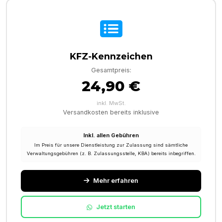
KFZ-Kennzeichen
Gesamtpreis:
24,90 €
inkl. MwSt.
Versandkosten bereits inklusive
Inkl. allen Gebühren
Im Preis für unsere Dienstleistung zur Zulassung sind sämtliche
Verwaltungsgebühren (z. B. Zulassungsstelle, KBA) bereits inbegriffen.
Mehr erfahren
Jetzt starten