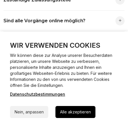
Die Zuständigkeit richtet sich nach deinem Wohnsitz. Der
Sind alle Vorgänge online möglich?
Antrag wird automatisch an die richtige Stelle weitergeleitet.
Fast alle Vorgänge sind online machbar. Ausnahme:
Was ist Online Kfz-Zulassung?
Abmeldungen für Fahrzeuge mit Erstzulassung vor dem
WIR VERWENDEN COOKIES
01.01.2015.
Wir können diese zur Analyse unserer Besucherdaten
Ein Internetverfahren, mit dem du Fahrzeuge anmelden,
platzieren, um unsere Webseite zu verbessern,
Welche Vorteile gibt es?
ummelden oder abmelden kannst – inklusive Dateneingabe,
personalisierte Inhalte anzuzeigen und Ihnen ein
Dokumentprüfung und Bezahlung.
großartiges Webseiten-Erlebnis zu bieten. Für weitere
Zeitersparnis, flexible Durchführung, kein Besuch der
Informationen zu den von uns verwendeten Cookies
Welche Unterlagen werden benötigt?
24/7 Hilfe Whatsapp
Behörde notwendig.
öffnen Sie die Einstellungen.
Datenschutzbestimmungen
Jetzt starten
Fahrzeugbrief, Fahrzeugschein, Ausweis oder Reisepass,
Wie sicher ist das Verfahren?
Versicherungsnachweis, falls erforderlich TÜV-Bericht.
Nein, anpassen
Alle akzeptieren
Die Prozesse laufen über gesicherte Verbindungen mit
Kann ich mein Fahrzeug online ummelden oder
Identitätsprüfung.