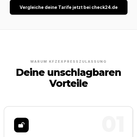
Vergleiche deine Tarife jetzt bei check24.de
WARUM KFZEXPRESSZULASSUNG
Deine unschlagbaren
Vorteile
01