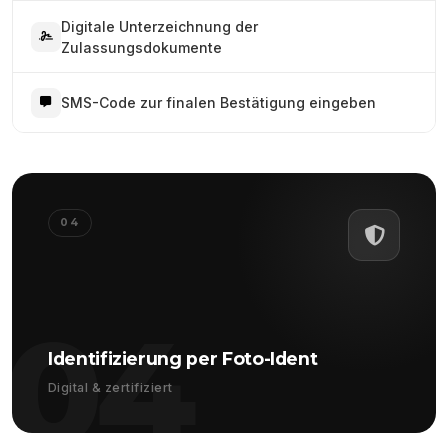
Digitale Unterzeichnung der
Zulassungsdokumente
SMS-Code zur finalen Bestätigung eingeben
04
04
Identifizierung per Foto-Ident
Digital & zertifiziert