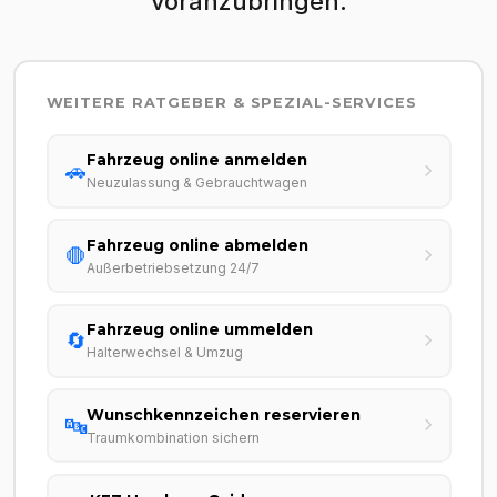
voranzubringen.
WEITERE RATGEBER & SPEZIAL-SERVICES
Fahrzeug online anmelden
🚗
Neuzulassung & Gebrauchtwagen
Fahrzeug online abmelden
🛑
Außerbetriebsetzung 24/7
Fahrzeug online ummelden
🔄
Halterwechsel & Umzug
Wunschkennzeichen reservieren
🔤
Traumkombination sichern