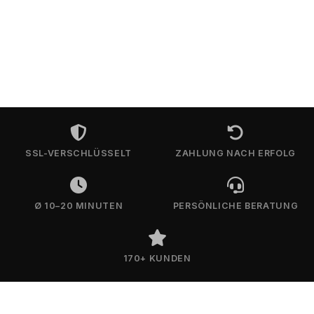
SSL-VERSCHLÜSSELT
ZAHLUNG NACH ERFOLG
Ø 10–20 MINUTEN
PERSÖNLICHE BERATUNG
170+ KUNDEN