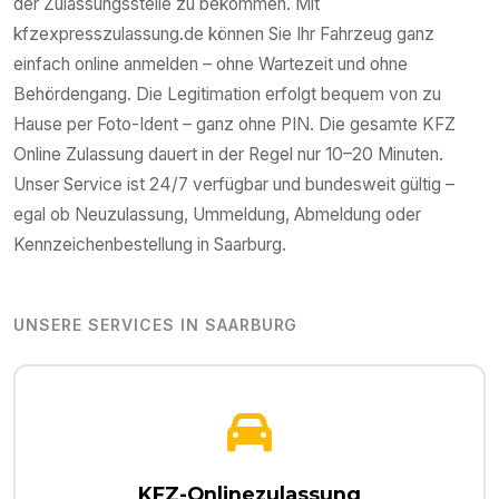
der Zulassungsstelle zu bekommen. Mit
kfzexpresszulassung.de können Sie Ihr Fahrzeug ganz
einfach online anmelden – ohne Wartezeit und ohne
Behördengang. Die Legitimation erfolgt bequem von zu
Hause per Foto-Ident – ganz ohne PIN. Die gesamte KFZ
Online Zulassung dauert in der Regel nur 10–20 Minuten.
Unser Service ist 24/7 verfügbar und bundesweit gültig –
egal ob Neuzulassung, Ummeldung, Abmeldung oder
Kennzeichenbestellung in
Saarburg
.
UNSERE SERVICES IN
SAARBURG
KFZ-Onlinezulassung