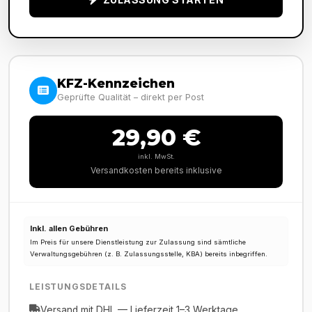
KFZ-Kennzeichen
Geprüfte Qualität – direkt per Post
29,90 €
inkl. MwSt.
Versandkosten bereits inklusive
Inkl. allen Gebühren
Im Preis für unsere Dienstleistung zur Zulassung sind sämtliche
Verwaltungsgebühren (z. B. Zulassungsstelle, KBA) bereits inbegriffen.
LEISTUNGSDETAILS
Versand mit DHL — Lieferzeit 1–3 Werktage